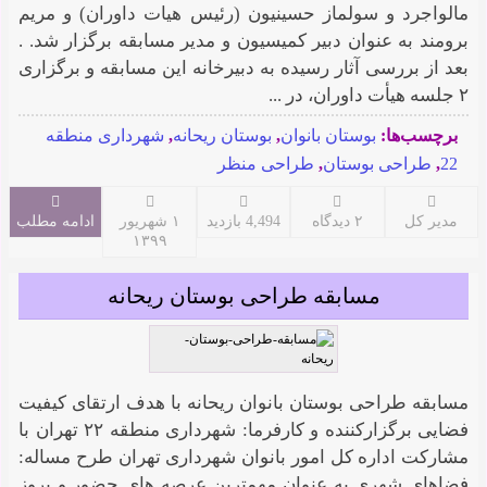
مالواجرد و سولماز حسینیون (رئیس هیات داوران) و مریم
برومند به عنوان دبیر کمیسیون و مدیر مسابقه برگزار شد. .
بعد از بررسی آثار رسیده به دبیرخانه این مسابقه و برگزاری
۲ جلسه هیأت داوران، در ...
برچسب‌ها:
بوستان بانوان
,
بوستان ریحانه
,
شهرداری منطقه
22
,
طراحی بوستان
,
طراحی منظر
مدیر کل
۲ دیدگاه
4,494 بازدید
۱ شهریور
ادامه مطلب
۱۳۹۹
مسابقه طراحی بوستان ریحانه
مسابقه طراحی بوستان بانوان ریحانه با هدف ارتقای کیفیت
فضایی برگزارکننده و کارفرما: شهرداری منطقه ۲۲ تهران با
مشارکت اداره کل امور بانوان شهرداری تهران طرح مساله:
فضاهای شهری به عنوان مهمترین عرصه های حضور و بروز