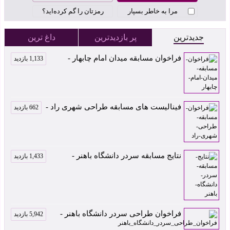
مرا به خاطر بسپار
رمزتان را گم کرده‌اید؟
جدیدترین
پر بازدیدترین
داغ ترین
فراخوان مسابقه میدان امام چابهار -
1,133 بازدید
فینالیست های مسابقه طراحی شهری راد -
662 بازدید
نتایج مسابقه سردر دانشگاه باهنر -
1,433 بازدید
فراخوان طراحی سردر دانشگاه باهنر -
5,942 بازدید