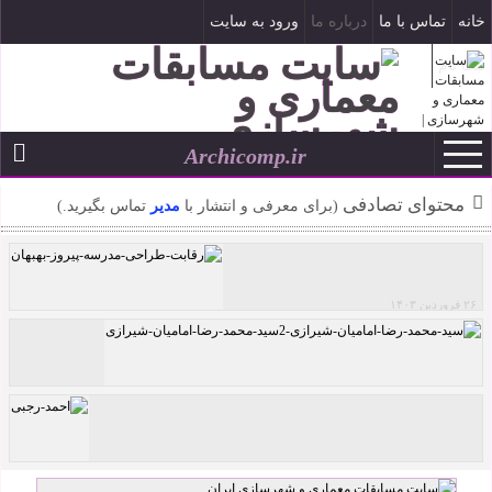
خانه
تماس با ما
درباره ما
ورود به سایت
ثبت نام
Archicomp.ir
۱۹ مرداد ۱۴۰۵
--
محتوای تصادفی
(برای معرفی و انتشار با
مدیر
تماس بگیرید.)
۲۶ فروردین ۱۴۰۳
رقابت طراحی مدرسه پیروز بهبهان
کافه رستوران لولو اثر سید محمد رضا امامیان
شیرازی