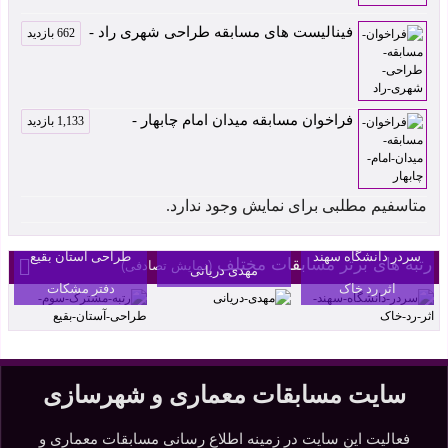
فینالیست های مسابقه طراحی شهری راد -
662 بازدید
فراخوان مسابقه میدان امام چابهار -
1,133 بازدید
متاسفیم مطلبی برای نمایش وجود ندارد.
سردر مجموعه
رتبه سوم مسابقه
بنکداران آمل اثر
سردر دانشگاه سهند
طراحی آستان بقیع
رتبه های برتر مسابقات مختلف
(نمایش تصادفی)
مهدی دریانی
اثر رد خاک
دفتر مشکات
سایت مسابقات معماری و شهرسازی
فعالیت این سایت در زمینه اطلاع رسانی مسابقات معماری و