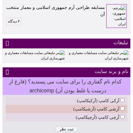
مسابقه طراحی آرم جمهوری اسلامی و معمار منتخب
آن
۳ دیدگاه
تبلیغات
نام و برند سایت
کدام نام گفتاری را برای سایت می پسندید؟ (فارغ از
درست یا غلط بودن آن) archicomp
آرکی کامپ (آرکیکامپ)
آرشی کامپ (آرشیکامپ)
آرچی کامپ (آرچیکامپ)