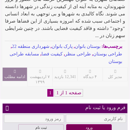
شهروندان، به مثابه آینه ای از کیفیت زندگی در شهرها دانسته
می شوند. نگاه کالبدی به شهرها و بی توجهی به ابعاد انسانی
و اجتماعی سبب شده که امروزه بسیاری از این فضاها صرفا
“وجود” داشته و فاقد کیفیت فضایی باشند. در چنین شرایطی
سهم زنان در ...
برچسب‌ها:
بوستان بانوان
,
پارک بانوان
,
شهرداری منطقه 22
,
طراحی بوستان
,
طراحی منظر
,
کیفیت فضا
,
مسابقه طراحی
بوستان
مدیر کل
۴ دیدگاه
12,341 بازدید
۷ اردیبهشت
ادامه مطلب
۱۳۹۹
صفحه 1 از 1
1
فرم ورود یا ثبت نام
ثبت نام