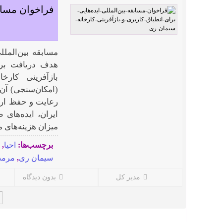
فراخوان مسابق
مسابقه بین‌الملل
هدف دریافت برتر
بازآفرینی کار
(امکان‌سنجی) آن
رعایت و حفظ ارز
ایران، ایده‌های 
میزان هزینه‌های م
برچسب‌ها:
احیا
,
سیمان ری
,
مرم
مدیر کل
بدون دیدگاه