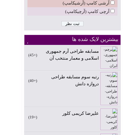
آرشی کامپ (آرشیکامپ)
آرچی کامپ (آرچیکامپ)
بیشترین لایک شده ها
مسابقه طراحی آرم جمهوری
+45
اسلامی و معمار منتخب آن
رتبه سوم مسابقه طراحی
+40
دروازه دانش
علیرضا کریمی کلور
+19