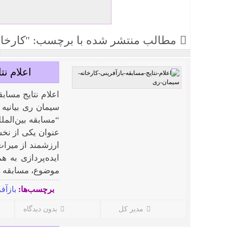
مطالب منتشر شده با برچسب: "کارخان
اعلام نت
اعلام نتایج مسابق
سیمان ری بیانیه 
“مسابقه بین‌المل
عنوان یکی از نخس
ارزشمند از میراث
ایده‌پردازی به ه
موضوع، مسابقه را 
برچسب‌ها:
بازآف
مدیر کل
بدون دیدگاه