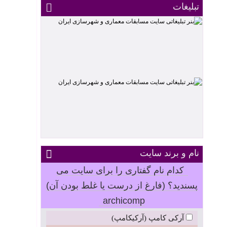
تبلیغات
نام و برند سایت
کدام نام گفتاری را برای سایت می
پسندید؟ (فارغ از درست یا غلط بودن آن)
archicomp
آرکی کامپ (آرکیکامپ)