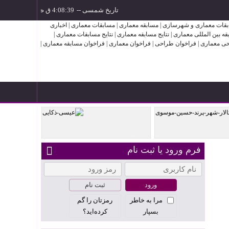
تاریخ شمسی
--
فرم ورود یا ثبت نام
ثر حسین
عیسی ذکایی
ثبت نام
مرا به خاطر
رمزتان را گم
بسپار
کرده‌اید؟