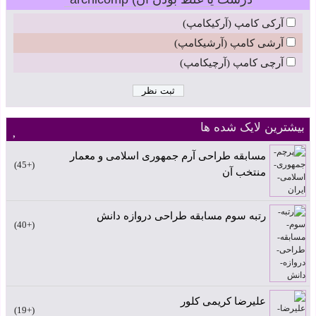
آرکی کامپ (آرکیکامپ)
آرشی کامپ (آرشیکامپ)
آرچی کامپ (آرچیکامپ)
بیشترین لایک شده ها
مسابقه طراحی آرم جمهوری اسلامی و معمار
+45
منتخب آن
رتبه سوم مسابقه طراحی دروازه دانش
+40
علیرضا کریمی کلور
+19