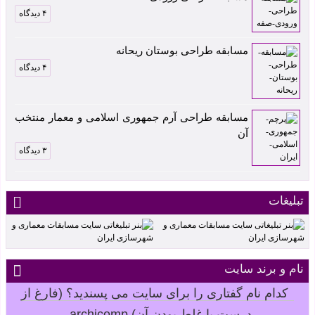
۴ دیدگاه
مسابقه طراحی بوستان ریحانه
۴ دیدگاه
مسابقه طراحی آرم جمهوری اسلامی و معمار منتخب
آن
۳ دیدگاه
تبلیغات
نام و برند سایت
کدام نام گفتاری را برای سایت می پسندید؟ (فارغ از
درست یا غلط بودن آن) archicomp