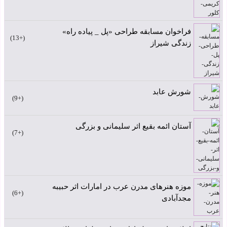
فراخوان مسابقه طراحی «پل _ پیاده راه»
+13
زندگی شیراز
شورش عابد
+9
آستان ائمه بقیع اثر سلیمانی و بزرگی
+7
موزه هنرهای مدرن عرب در امارات اثر حبیبه
+6
مجدآبادی