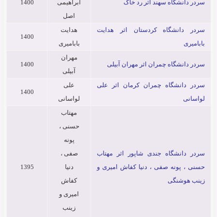
سردر دانشگاه سهند اثر رد خاک
ابراهیمی
1400
اصل
سردر دانشگاه کردستان اثر هدایت
هدایت
1400
بابامیری
بابامیری
مهران
سردر دانشگاه چمران اثر مهران آبیلی
1400
آبیلی
سردر دانشگاه چمران کرمان اثر علی
علی
1400
لواسانی
لواسانی
مهتاب
حسنی ،
پونه
سردر دانشگاه جندی شاپور اثر مهتاب
صفی ،
حسنی ، پونه صفی ، دنیا کفاش امیری و
دنیا
1395
زینب هوشنگی
کفاش
امیری و
زینب