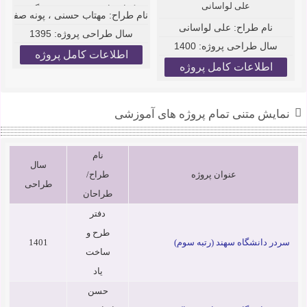
علی لواسانی
کفاش امیری و زینب هوشنگی
نام طراح:
مهتاب حسنی ، پونه صفی ، 
نام طراح:
علی لواسانی
سال طراحی پروژه:
1395
سال طراحی پروژه:
1400
اطلاعات کامل پروژه
اطلاعات کامل پروژه
نمایش متنی تمام پروژه های آموزشی
نام
سال
عنوان پروژه
طراح/
طراحی
طراحان
دفتر
طرح و
سردر دانشگاه سهند (رتبه سوم)
1401
ساخت
یاد
حسن