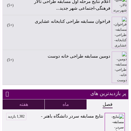
اعلام نتایج مرحله اول مسابقه طراحی تالار
+5
فرهنگی-اجتماعی شهر جدید...
فراخوان مسابقه طراحی کتابخانه عشایری
+5
دومین مسابقه طراحی خانه دوست
+5
پر بازدیدترین های
فصل
ماه
هفته
نتایج مسابقه سردر دانشگاه باهنر -
1,382 بازدید