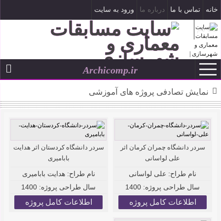
خانه
تماس با ما
درباره ما
ورود به سایت
ثبت نام
Archicomp.ir
۱۶ مرداد ۱۴۰۵
--
نمایش تصادفی پروژه های آموزشی
سردر دانشگاه چمران کرمان اثر
سردر دانشگاه کردستان اثر هدایت
علی لواسانی
بابامیری
نام طراح:
علی لواسانی
نام طراح:
هدایت بابامیری
سال طراحی پروژه:
1400
سال طراحی پروژه:
1400
اطلاعات کامل پروژه
اطلاعات کامل پروژه