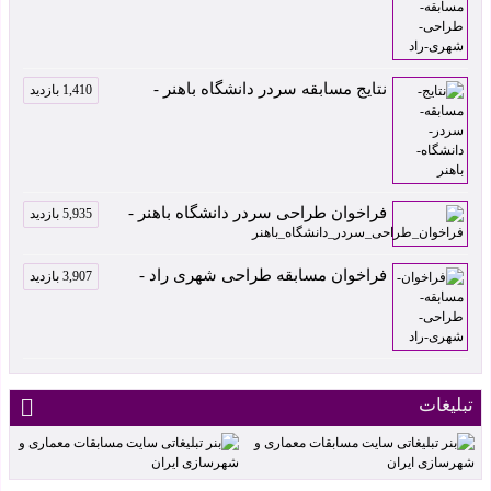
نتایج مسابقه سردر دانشگاه باهنر -
1,410 بازدید
فراخوان طراحی سردر دانشگاه باهنر -
5,935 بازدید
فراخوان مسابقه طراحی شهری راد -
3,907 بازدید
تبلیغات