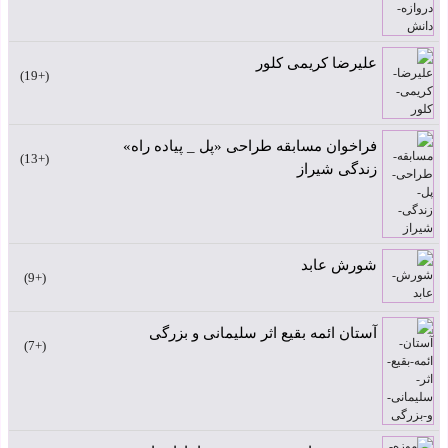
علیرضا کریمی کلور
+19
فراخوان مسابقه طراحی «پل _ پیاده راه»
+13
زندگی شیراز
شورش عابد
+9
آستان ائمه بقیع اثر سلیمانی و بزرگی
+7