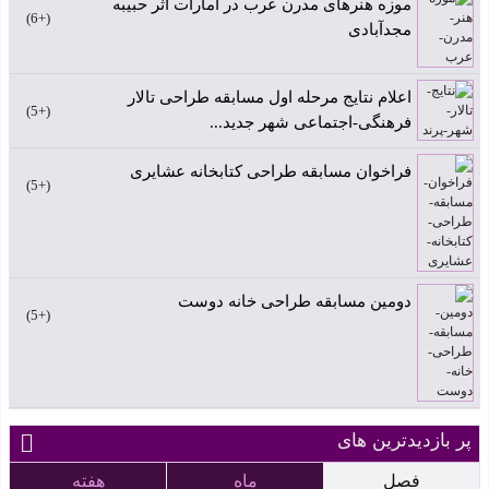
موزه هنرهای مدرن عرب در امارات اثر حبیبه
+6
مجدآبادی
اعلام نتایج مرحله اول مسابقه طراحی تالار
+5
فرهنگی-اجتماعی شهر جدید...
فراخوان مسابقه طراحی کتابخانه عشایری
+5
دومین مسابقه طراحی خانه دوست
+5
پر بازدیدترین های
فصل
ماه
هفته