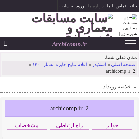
خانه
تماس با ما
درباره ما
ورود به سایت
ثبت نام
Archicomp.ir
۱۷ مرداد ۱۴۰۵
--
مکان فعلی شما:
صفحه اصلی
»
اسلایدر
»
اعلام نتایج جایزه معمار ۱۴۰۰
»
archicomp.ir_2
خلاصه رویداد
archicomp.ir_2
جوایز
راه ارتباطی
مشخصات