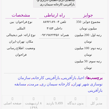
جوایز
راه ارتباطی
مشخصات
مجموع جوایز: 350
تلفن ۴-۸۸۹۲۱۸۹۰
نوع فراخوان: بین
میلیون تومان
داخلی ۴۱۵۴
المللی
رتبه اول: 200 میلیون
همراه: ۰۹۲۱۹۸۲۲۴۵۶
نوع ارائه: غیر دیجیتالی
تومان
مکان: تهران-ایران
رتبه دوم: 100 میلیون
وضعیت: اطلاع رسانی
تومان
فراخوان
رتبه سوم: 50 میلیون
تومان
برچسب‌ها:
احیا
,
بازآفرینی
,
بازآفرینی کارخانه
,
سازمان
نوسازی شهر تهران
,
کارخانه سیمان ری
,
مرمت
,
مسابقه
بازآفرینی
مدیر کل
بدون دیدگاه
9,499 بازدید
۸ اردیبهشت
صفحه اصلی
۱۳۹۹