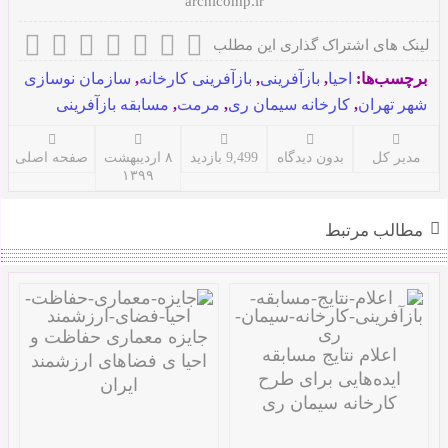
archicomp.ir
لینک های اشتراک گذاری این مطلب
برچسب‌ها:
احیا
,
بازآفرینی
,
بازآفرینی کارخانه
,
سازمان نوسازی
شهر تهران
,
کارخانه سیمان ری
,
مرمت
,
مسابقه بازآفرینی
مدیر کل
بدون دیدگاه
9,499 بازدید
۸ اردیبهشت
صفحه اصلی
۱۳۹۹
مطالب مرتبط
جایزه معماری حفاظت و
اعلام نتایج مسابقه
احیا ی فضاهای ارزشمند
ایده‌هایی برای طرح
ایران
کارخانه سیمان ری