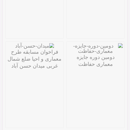
فراخوان مسابقه طرح
دومین دوره جایزه
معماری و احیا ضلع شمال
معماری حفاظت
غربی میدان حسن آباد