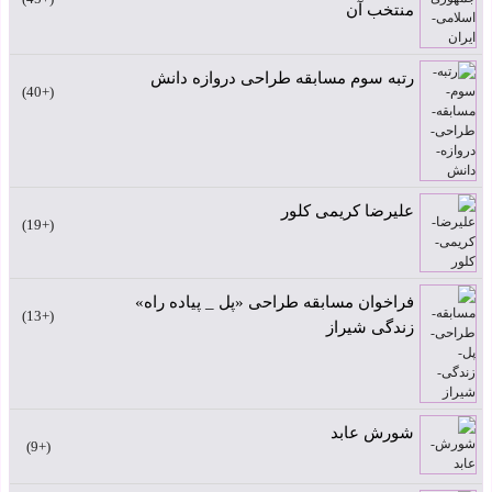
منتخب آن
رتبه سوم مسابقه طراحی دروازه دانش
+40
علیرضا کریمی کلور
+19
فراخوان مسابقه طراحی «پل _ پیاده راه»
+13
زندگی شیراز
شورش عابد
+9