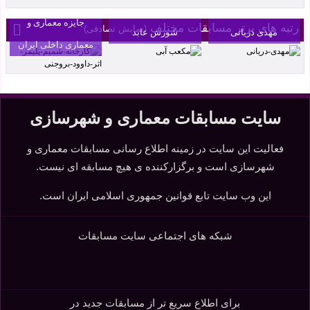
دوم چهاردهمین
بنکداران آمل اثر
مکعب آبی اثر
جایزه معماری و
رتبه های برتر مسابقات مختلف
(نمایش تصادفی)
مهدی دریانی
شورش عابد
معماری داخلی ایران
سایت مسابقات معماری و شهرسازی
فعالیت این سایت در زمینه اطلاع رسانی مسابقات معماری و
شهرسازی است و برگزارکننده ی هیچ مسابقه ای نیست.
این وب سایت تابع قوانین جمهوری اسلامی ایران است.
شبکه های اجتماعی سایت مسابقات
برای اطلاع سریع تر از مسابقات جدید در