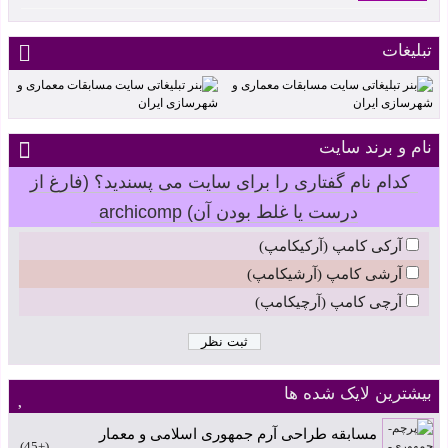
تبلیغات
نام و برند سایت
کدام نام گفتاری را برای سایت می پسندید؟ (فارغ از
درست یا غلط بودن آن) archicomp
آرکی کامپ (آرکیکامپ)
آرشی کامپ (آرشیکامپ)
آرچی کامپ (آرچیکامپ)
بیشترین لایک شده ها
مسابقه طراحی آرم جمهوری اسلامی و معمار
+45