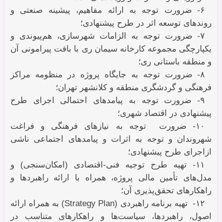
۶- ضرورت توجه به ارائه مفاهیم، پیشینه صنعتی و
روندهای توسعه اثر در طرح پیشنهادی؛
۷- ضرورت توجه به الزامات شهرسازی، هم‌پیوندی و
یکپارچگی مجموعه کارخانه سیمان ری با بافت پیرامونی آن
و منطقه باستانی ری؛
۸- ضرورت توجه به جایگاه پروژه در منظومه مراکز
فرهنگی و گردشگرى منطقه و کلانشهر تهران؛
۹- ضرورت توجه به پیامدهای احتمالی اجرای طرح
پیشنهادی در اقتصاد شهری؛
۱۰- ضرورت توجه به نیازهای فرهنگی و فراغت
شهروندان و توجه به اثرات و پیامدهاى اجتماعی ناشی
ازاجرای طرح پیشنهادی؛
۱۱- تهیه طرح توجیه فنی-اقتصادی (امکان‌سنجی) و
مدل‌های تأمین مالی پروژه، همراه با ارائه راهبردها و
راهکارهای تحقق‌پذیری آن؛
۱۲- تهیه برنامه راهبردی (
Strategy Plan
) به همراه ارائه
اصول، راهبردها، سیاست‌ها و راهکارهای متناسب در