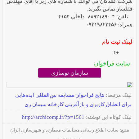
شرکت کنندگان می توانند با شماره های زیر با
آقای مهندس
قفلساز تماس بگیرند.
تلفن: ۴-۸۸۹۲۱۸۹۰ داخلی ۴۱۵۴
همراه: ۰۹۲۱۹۸۲۲۴۵۶
لینک ثبت نام
+1
سایت فراخوان
سازمان نوسازی
لینک مرتبط:
نتایج فراخوان مسابقه بین‌المللی ایده‌هایی
برای انطباق کاربری و بازآفرینی کارخانه سیمان ری
لینک کوتاه این نوشته:
http://archicomp.ir/?p=1561
منبع:
سایت اطلاع رسانی مسابقات معماری و شهرسازی ایران