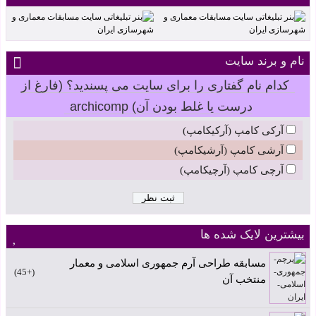
نام و برند سایت
کدام نام گفتاری را برای سایت می پسندید؟ (فارغ از
درست یا غلط بودن آن) archicomp
آرکی کامپ (آرکیکامپ)
آرشی کامپ (آرشیکامپ)
آرچی کامپ (آرچیکامپ)
بیشترین لایک شده ها
مسابقه طراحی آرم جمهوری اسلامی و معمار
+45
منتخب آن