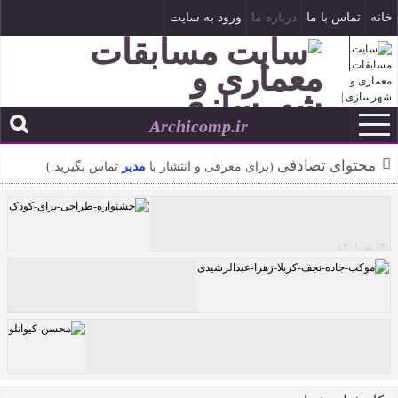
خانه
تماس با ما
درباره ما
ورود به سایت
ثبت نام
Archicomp.ir
۱۹ مرداد ۱۴۰۵
--
محتوای تصادفی
(برای معرفی و انتشار با
مدیر
تماس بگیرید.)
۱۴ تیر ۱۴۰۱
جشنواره طراحی برای کودک
موکب جاده نجف-کربلا اثر زهرا عبدالرشیدی