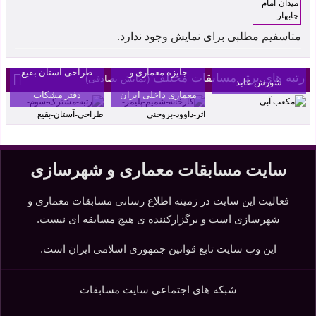
کارخانه شمیم پلیمر
اثر داوود بروجنی رتبه
متاسفیم مطلبی برای نمایش وجود ندارد.
دوم چهاردهمین
رتبه سوم مسابقه
مکعب آبی اثر
جایزه معماری و
طراحی آستان بقیع
رتبه های برتر مسابقات مختلف
(نمایش تصادفی)
شورش عابد
معماری داخلی ایران
دفتر مشکات
سایت مسابقات معماری و شهرسازی
فعالیت این سایت در زمینه اطلاع رسانی مسابقات معماری و
شهرسازی است و برگزارکننده ی هیچ مسابقه ای نیست.
این وب سایت تابع قوانین جمهوری اسلامی ایران است.
شبکه های اجتماعی سایت مسابقات