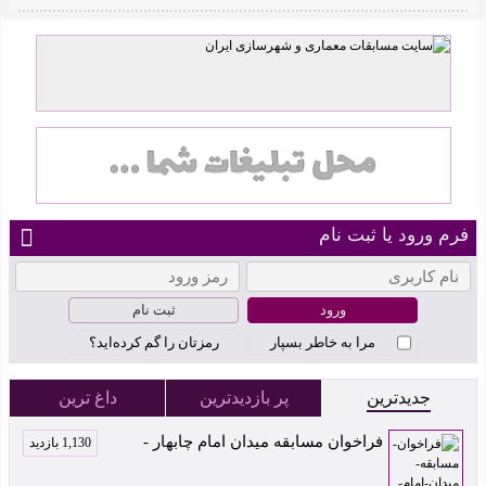
فرم ورود یا ثبت نام
ثبت نام
مرا به خاطر بسپار
رمزتان را گم کرده‌اید؟
جدیدترین
پر بازدیدترین
داغ ترین
فراخوان مسابقه میدان امام چابهار -
1,130 بازدید