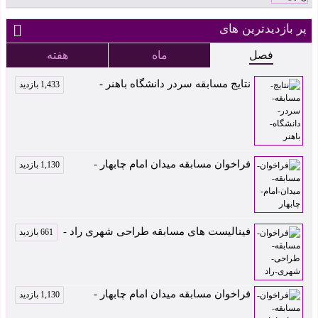
پر بازدیدترین های
فصل
ماه
هفته
نتایج مسابقه سردر دانشگاه باهنر -
1,433 بازدید
فراخوان مسابقه میدان امام چابهار -
1,130 بازدید
فینالیست های مسابقه طراحی شهری راد -
661 بازدید
فراخوان مسابقه میدان امام چابهار -
1,130 بازدید