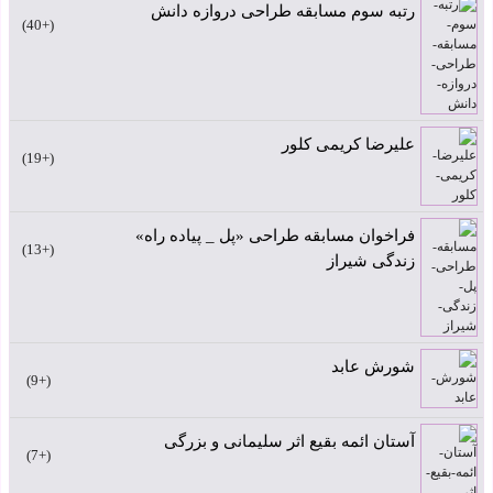
رتبه سوم مسابقه طراحی دروازه دانش
+40
علیرضا کریمی کلور
+19
فراخوان مسابقه طراحی «پل _ پیاده راه»
+13
زندگی شیراز
شورش عابد
+9
آستان ائمه بقیع اثر سلیمانی و بزرگی
+7