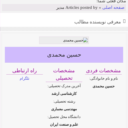
محسن کیوانلو
مکان فعلی شما:
صفحه اصلی
»
Articles posted by مدیر
معرفی نویسنده مطالب
حسین محمدی
مشخصات فردی
مشخصات
راه ارتباطی
تحصیلی
نام و نام خانوادگی:
تلگرام
آخرین مدرک تحصیلی:
حسین محمدی
کارشناسی ارشد
رشته تحصیلی:
مهندسی معماری
دانشگاه محل تحصیل:
علم و صنعت ایران