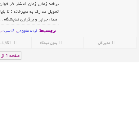
فراخوان طراحی سردر دانشگاه
برنامه زمانی زمان انتشار فراخوان : ۱۴۰۱/۰۸/۰۹ آخرین مهلت ثبت نام : ۱۴۰۱/۰۸/۲۵ آخرین مهلت
باهنر -
5,935 بازدید
تحویل مدارک به دبیرخانه : تا پایان وقت اداری ۱۴۰۱/۱۰/۰۶ العام نتایج داوری : ۱۴۰۱/۱۰/۱۲ مراسم
فراخوان مسابقه طراحی شهری راد -
3,908 بازدید
فراخوان طراحی سردر دانشگاه
ادامه مطلب
باهنر -
5,935 بازدید
مسابقه طراحی میدان شهدای
آتشنشان -
4,839 بازدید
فراخوان مسابقه طراحی شهری راد -
3,908 بازدید
مسابقه طراحی نمای مذهبی -
2,623 بازدید
نتایج مسابقه سردر دانشگاه باهنر -
1,411 بازدید