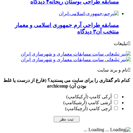
مسابقه طراحی بوستان ریحانه
۴ دیدگاه
مسابقه طراحی آرم جمهوری اسلامی و معمار
منتخب آن
۳ دیدگاه
تبلیغات
نام و برند سایت
کدام نام گفتاری را برای سایت می پسندید؟ (فارغ از درست یا غلط
بودن آن) archicomp
آرکی کامپ (آرکیکامپ)
آرشی کامپ (آرشیکامپ)
آرچی کامپ (آرچیکامپ)
Loading ...