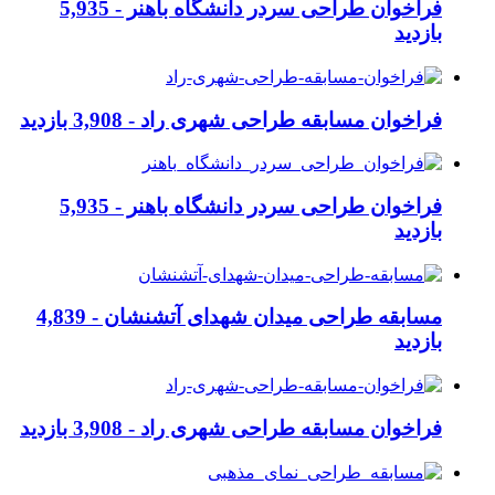
فراخوان طراحی سردر دانشگاه باهنر -
5,935
بازدید
فراخوان مسابقه طراحی شهری راد -
3,908 بازدید
فراخوان طراحی سردر دانشگاه باهنر -
5,935
بازدید
مسابقه طراحی میدان شهدای آتشنشان -
4,839
بازدید
فراخوان مسابقه طراحی شهری راد -
3,908 بازدید