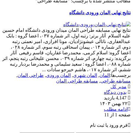
مطالب منتشر شده با برچسب: "مسابقه طراحی"
نتایج نهایی المان ورودی دانشگاه
نتایج نهایی مسابقه طراحی المان میدان ورودی دانشگاه امام حسین
علیه السلام آثار برتر: رتبه اول، اثر شماره ۰۳۷، اعضا گروه : بابک
عبدالغفاری، ناتالی عیشونژادیان، مونا افرازی، امیر نعمتی رتبه
دوم، اثر شماره ۰۱۴، پیمان اسحاقی رتبه سوم، اثر شماره ۰۲۸،
اعضا گروه: اسلام کرمی، محمدرضا غفاریان، قاسم رفیعی آثار
برگزیده: رتبه چهارم، اثر شماره ۰۳۹، محسن علیخانی رتبه پنجم، اثر
شماره ۰۸۸، اعضا گروه : سعید سلیمانی و محمدرضا بردبار رتبه
ششم، اثر شماره ۰۱۷، هاشم خیرجو سادات ...
برچسب‌ها:
المان
,
المان شهری
,
المان ورودی
,
طراحی المان
,
مسابقه طراحی
,
مسابقه طراحی المان
مدیر کل
بدون دیدگاه
4,147 بازدید
۲۲ بهمن ۱۴۰۳
ادامه مطلب
صفحه 1 از 1
1
فرم ورود یا ثبت نام