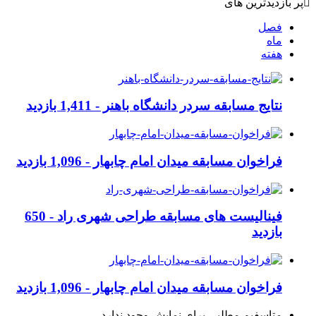
پر بازدیدترین های
فصل
ماه
هفته
نتایج مسابقه سردر دانشگاه باهنر -
1,411 بازدید
فراخوان مسابقه میدان امام چابهار -
1,096 بازدید
فینالیست های مسابقه طراحی شهری راد -
650
بازدید
فراخوان مسابقه میدان امام چابهار -
1,096 بازدید
متاسفیم مطلبی برای نمایش وجود ندارد.