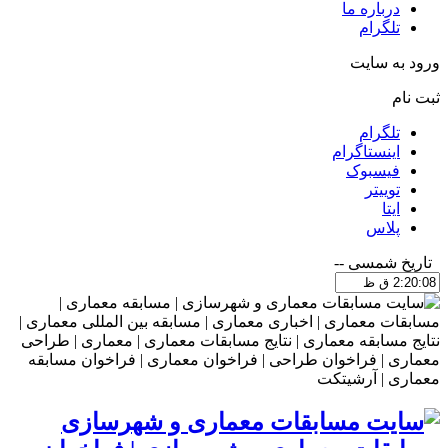
درباره ما
تلگرام
ورود به سایت
ثبت نام
تلگرام
اینستاگرام
فیسبوک
توییتر
ایتا
پلاس
تاریخ شمسی
--