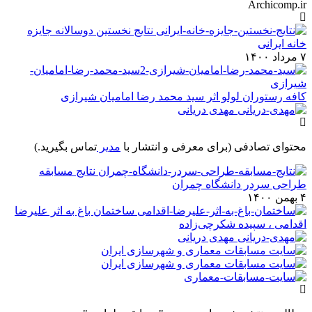
Archicomp.ir
نتایج نخستین دوسالانه جایزه
خانه ایرانی
۷ مرداد ۱۴۰۰
کافه رستوران لولو اثر سید محمد رضا امامیان شیرازی
مهدی دریانی
محتوای تصادفی
(برای معرفی و انتشار با
مدیر
تماس بگیرید.)
نتایج مسابقه
طراحی سردر دانشگاه چمران
۴ بهمن ۱۴۰۰
ساختمان باغ به اثر علیرضا
اقدامی ، سپیده شکرچی‌زاده
مهدی دریانی