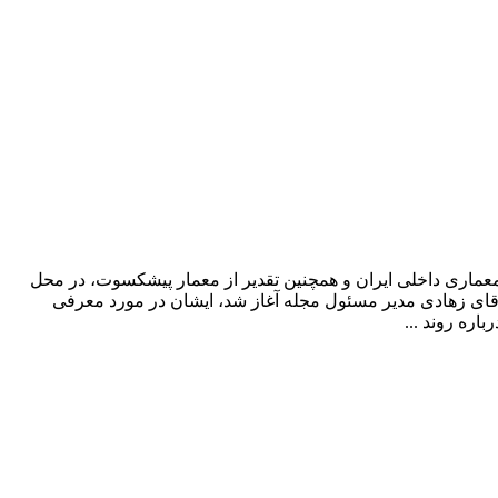
 ، مراسم اهدای جوایز پانزدهمین جایزه معماری و معماری داخلی ایران و همچنین تقدیر از معمار پیشکسوت، در محل
 آقای زهادی مدیر مسئول مجله آغاز شد، ایشان در مورد معرفی