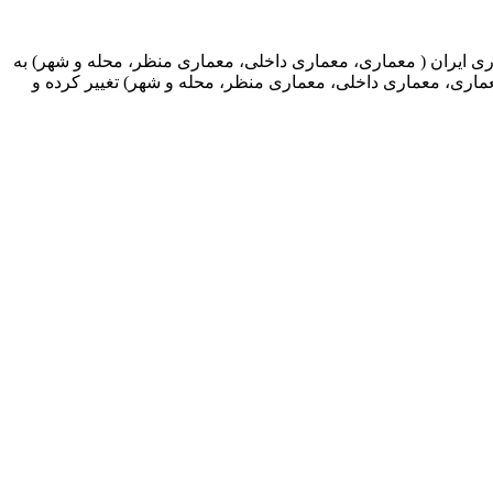
اری منظر/ محله و شهر ، تهران ‌ـ مهرماه ۱۴۰۱ . پانزدهمین دوره جایزه معماری ایران ( معماری، معماری داخلی، معماری منظر، محله و شهر) به
ماری ایران (معماری، معماری داخلی، معماری منظر، محله و شهر) تغییر کرده و