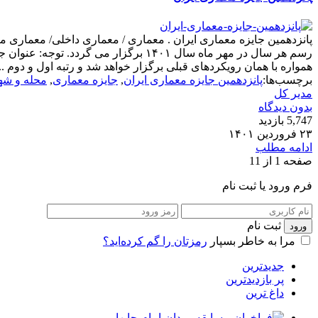
رسم هر سال در مهر ماه سال ۱۴۰۱ برگز
همواره با همان رویکردهای قبلی برگزار خواهد شد و رتبه اول و دوم ...
برچسب‌ها:
پانزدهمین جایزه معماری ایران
,
جایزه معماری
,
محله و شه
مدیر کل
بدون دیدگاه
5,747 بازدید
۲۳ فروردین ۱۴۰۱
ادامه مطلب
صفحه 1 از 1
1
فرم ورود یا ثبت نام
ثبت نام
مرا به خاطر بسپار
رمزتان را گم کرده‌اید؟
جدیدترین
پر بازدیدترین
داغ ترین