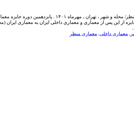
پانزدهمین جایزه معماری ایران . معماری / معماری داخلی/ معم
ار می گردد. توجه: عنوان جایزه از این پس از معماری و معماری داخلی ایران به مع
ر
,
معماری داخلی
,
معماری منظر