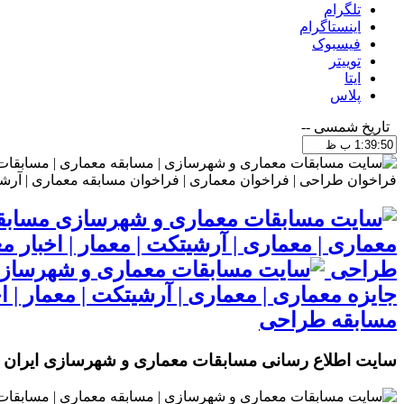
تلگرام
اینستاگرام
فیسبوک
توییتر
ایتا
پلاس
تاریخ شمسی
--
مسابقا
معماری | معماری | آرشیتکت | معمار | اخبار
طراحی
جایزه معماری | معماری | آرشیتکت | معمار |
مسابقه طراحی
سایت اطلاع رسانی مسابقات معماری و شهرسازی ایران