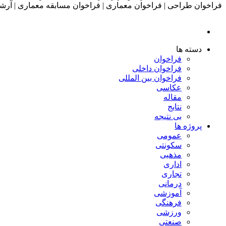
دسته ها
فراخوان
فراخوان داخلی
فراخوان بین المللی
عکاسی
مقاله
نتایج
بی نتیجه
پروژه ها
عمومی
سکونتی
مذهبی
اداری
تجاری
درمانی
آموزشی
فرهنگی
ورزشی
صنعتی