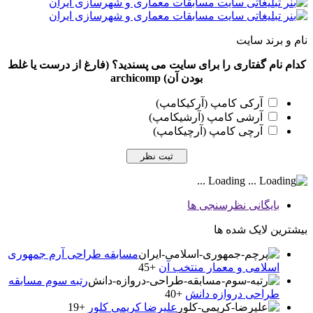
نام و برند سایت
کدام نام گفتاری را برای سایت می پسندید؟ (فارغ از درست یا غلط
بودن آن) archicomp
آرکی کامپ (آرکیکامپ)
آرشی کامپ (آرشیکامپ)
آرچی کامپ (آرچیکامپ)
Loading ...
بایگانی نظرسنجی ها
بیشترین لایک شده ها
مسابقه طراحی آرم جمهوری
اسلامی و معمار منتخب آن
+45
رتبه سوم مسابقه
طراحی دروازه دانش
+40
علیرضا کریمی کلور
+19