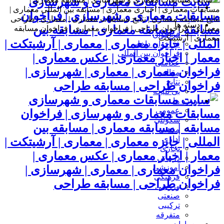
مسابقات معماری و شهرسازی | فراخوان
دسته ها
مسابقه | مسابقه معماری | مسابقه بین
فراخوان
المللی | جایزه معماری | معماری | آرشیتکت |
فراخوان داخلی
فراخوان بین المللی
معمار | اخبار معماری | عکس معماری |
عکاسی
فراخوان معماری | معماری | شهرسازی |
مقاله
نتایج
فراخوان طراحی | مسابقه طراحی
بی نتیجه
پروژه ها
عمومی
مسابقات معماری و شهرسازی | فراخوان
سکونتی
مسابقه | مسابقه معماری | مسابقه بین
مذهبی
اداری
المللی | جایزه معماری | معماری | آرشیتکت |
تجاری
معمار | اخبار معماری | عکس معماری |
درمانی
آموزشی
فراخوان معماری | معماری | شهرسازی |
فرهنگی
فراخوان طراحی | مسابقه طراحی
ورزشی
صنعتی
ترکیبی
متفرقه