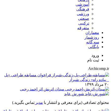
آموزشی
فرهنگی
ورزشی
صنعتی
ترکیبی
متفرقه
معماران
روزشمار
سه گانه
بایگانی
ورود
ثبت نام
Archicomp.ir
فراخوان مسابقه طراحی «پل
_ پیاده راه» زندگی شیراز
۲۰ مرداد ۱۳۹۹
میدان اتریش اثر احمد رجبی
شورش عابد
محتوای تصادفی
(برای معرفی و انتشار با
مدیر
تماس بگیرید.)