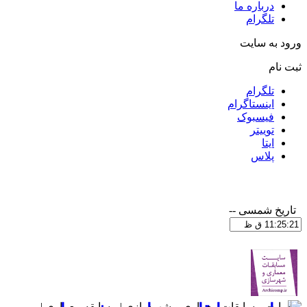
درباره ما
تلگرام
ورود به سایت
ثبت نام
تلگرام
اینستاگرام
فیسبوک
توییتر
ایتا
پلاس
تاریخ شمسی
--