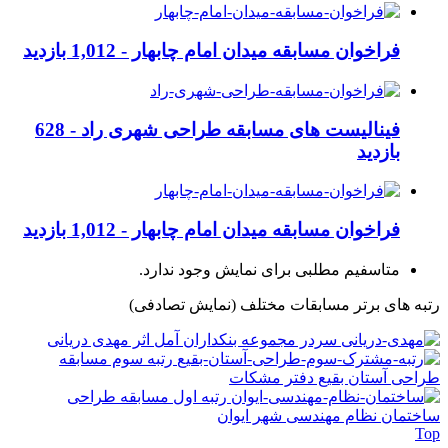
فراخوان مسابقه میدان امام چابهار -
1,012 بازدید
فینالیست های مسابقه طراحی شهری راد -
628
بازدید
فراخوان مسابقه میدان امام چابهار -
1,012 بازدید
متاسفیم مطلبی برای نمایش وجود ندارد.
رتبه های برتر مسابقات مختلف
(نمایش تصادفی)
سردر مجموعه بنکداران آمل اثر مهدی دریانی
رتبه سوم مسابقه
طراحی آستان بقیع دفتر مشکات
رتبه اول مسابقه طراحی
ساختمان نظام مهندسی شهر ایوان
Top