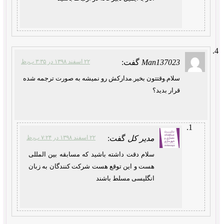
Man137023
گفت:
۲۲ اسفند ۱۳۹۸ در ۳:۳۵ ب٫ظ
سلام.وقتتون بخیر.مدارکش رو نمیشه به صورت ترجمه شده
قرار بدید؟
مدیر کل
گفت:
۲۲ اسفند ۱۳۹۸ در ۷:۲۴ ب٫ظ
سلام دقت داشته باشید که مسابقه بین المللی
هست و این توقع هست شرکت کنندگان به زبان
انگلیسی مسلط باشند