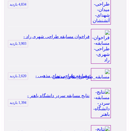
4,834 بازدید
فراخوان مسابقه طراحی شهری راد -
3,903 بازدید
مسابقه طراحی نمای مذهبی -
2,620 بازدید
نتایج مسابقه سردر دانشگاه باهنر -
1,394 بازدید