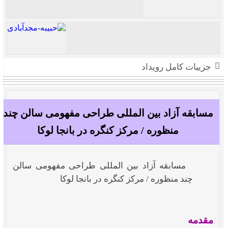
المان ورودی مرکز بین المللی خودرو جنوب
سردر دانشگاه سهند (رتبه سوم)
جزییات کامل رویداد
حبیبه مجدآبادی
مسابقه آزاد بین المللی طراحی مفهومی سالن چند
منظوره / مرکز کنگره در بانجا لوکا
مسابقه آزاد بین المللی طراحی مفهومی سالن
چند منظوره / مرکز کنگره در بانجا لوکا
مقدمه