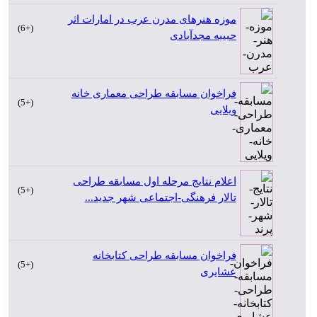
موزه هنرهای مدرن عرب در امارات اثر
+6
حبیبه مجدآبادی
فراخوان مسابقه طراحی معماری خانه
+5
ویلایی
اعلام نتایج مرحله اول مسابقه طراحی
+5
تالار فرهنگی-اجتماعی شهر جدید...
فراخوان مسابقه طراحی کتابخانه
+5
عشایری