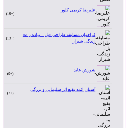
علیرضا کریمی کلور
+19
فراخوان مسابقه طراحی «پل _ پیاده راه»
+13
زندگی شیراز
شورش عابد
+9
آستان ائمه بقیع اثر سلیمانی و بزرگی
+7