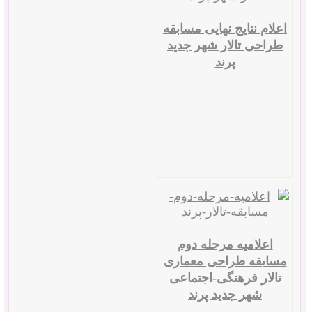
اعلام نتایج نهایی مسابقه
طراحی تالار شهر جدید
پرند
اعلامیه مرحله دوم
مسابقه طراحی معماری
تالار فرهنگی-اجتماعی
شهر جدید پرند