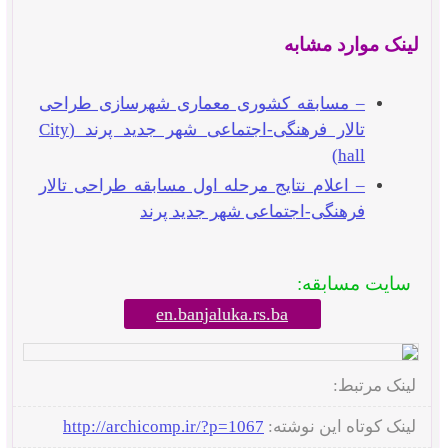
لینک موارد مشابه
– مسابقه کشوری معماری شهرسازی طراحی
تالار فرهنگی-اجتماعی شهر جدید پرند (City
hall)
– اعلام نتایج مرحله اول مسابقه طراحی تالار
فرهنگی-اجتماعی شهر جدید پرند
سایت مسابقه:
en.banjaluka.rs.ba
لینک مرتبط:
لینک کوتاه این نوشته:
http://archicomp.ir/?p=1067