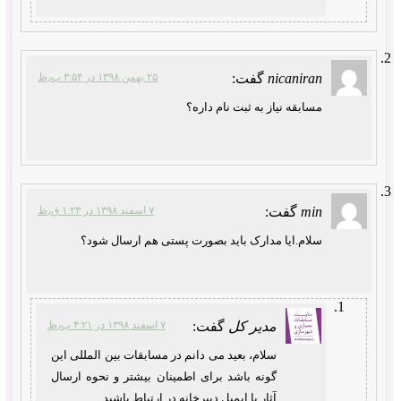
nicaniran
گفت:
۲۵ بهمن ۱۳۹۸ در ۳:۵۴ ب٫ظ
مسابقه نیاز به ثبت نام داره؟
min
گفت:
۷ اسفند ۱۳۹۸ در ۱:۲۳ ق٫ظ
سلام.ایا مدارک باید بصورت پستی هم ارسال شود؟
مدیر کل
گفت:
۷ اسفند ۱۳۹۸ در ۴:۲۱ ب٫ظ
سلام، بعید می دانم در مسابقات بین المللی این
گونه باشد برای اطمینان بیشتر و نحوه ارسال
آثار با ایمیل دبیرخانه در ارتباط باشید