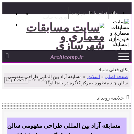
خانه
تماس با ما
درباره ما
ورود به سایت
ثبت نام
Archicomp.ir
سایت اطلاع رسانی مسابقات معماری و شهرسازی ایران
مکان فعلی شما:
صفحه اصلی
»
اسلایدر
»
مسابقه آزاد بین المللی طراحی مفهومی
۱۷ مرداد ۱۴۰۵
--
سالن چند منظوره / مرکز کنگره در بانجا لوکا
خلاصه رویداد
مسابقه آزاد بین المللی طراحی مفهومی سالن