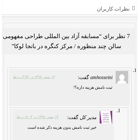
نظرات کاربران
7 نظر برای “مسابقه آزاد بین المللی طراحی مفهومی
سالن چند منظوره / مرکز کنگره در بانجا لوکا”
amhosseini
گفت:
۱۳ بهمن ۱۳۹۸ در ۳:۳۷ ب٫ظ
ثبت نامش هزینه داره؟!
مدیر کل
گفت:
۱۳ بهمن ۱۳۹۸ در ۷:۰۳ ب٫ظ
خیر ثبت نامش بدون هزینه ذکر شده است