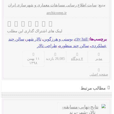
منبع:
سایت اطلاع رسانی مسابقات معماری و شهرسازی ایران
archicomp.ir
لینک های اشتراک گذاری این مطلب
برچسب‌ها:
city hall
,
بوسنی و هرزگوین
,
تالار شهر
,
سالن چند
عملکردی
,
سالن چند منظوره
,
طراحی تالار
مدیر
۷ دیدگاه
26,085 بازدید
۱۱ بهمن
۱۳۹۸
صفحه اصلی
مطالب مرتبط