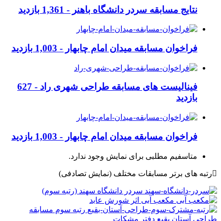
نتایج مسابقه سردر دانشگاه باهنر -
1,361 بازدید
فراخوان مسابقه میدان امام چابهار -
1,003 بازدید
فینالیست های مسابقه طراحی شهری راد -
627
بازدید
فراخوان مسابقه میدان امام چابهار -
1,003 بازدید
متاسفیم مطلبی برای نمایش وجود ندارد.
رتبه های برتر مسابقات مختلف
(نمایش تصادفی)
سردر دانشگاه سهند (رتبه سوم)
مکعب آبی اثر شورش عابد
رتبه سوم مسابقه
طراحی آستان بقیع دفتر مشکات