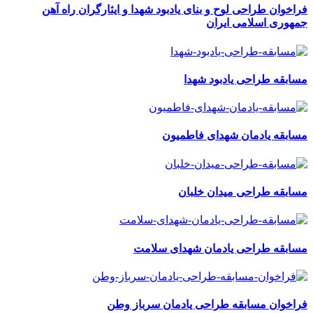
فراخوان طراحی لوح و بنای یادبود شهدا و ایثارگران راه آهن
جمهوری اسلامی ایران
مسابقه طراحی یادبود شهدا
مسابقه یادمان شهدای فاطمیون
مسابقه طراحی میدان خلبان
مسابقه طراحی یادمان شهدای سلامت
فراخوان مسابقه طراحی یادمان سرباز وطن