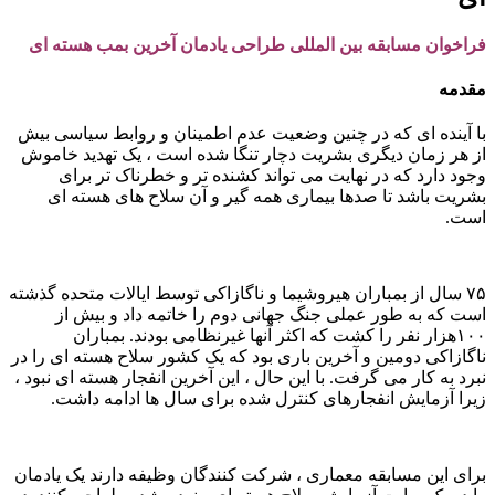
فراخوان مسابقه بین المللی طراحی یادمان آخرین بمب هسته ای
مقدمه
با آینده ای که در چنین وضعیت عدم اطمینان و روابط سیاسی بیش
از هر زمان دیگری بشریت دچار تنگا شده است ، یک تهدید خاموش
وجود دارد که در نهایت می تواند کشنده تر و خطرناک تر برای
بشریت باشد تا صدها بیماری همه گیر و آن سلاح های هسته ای
است.
.
۷۵ سال از بمباران هیروشیما و ناگازاکی توسط ایالات متحده گذشته
است که به طور عملی جنگ جهانی دوم را خاتمه داد و بیش از
۱۰۰هزار نفر را کشت که اکثر آنها غیرنظامی بودند. بمباران
ناگازاکی دومین و آخرین باری بود که یک کشور سلاح هسته ای را در
نبرد به کار می گرفت. با این حال ، این آخرین انفجار هسته ای نبود ،
زیرا آزمایش انفجارهای کنترل شده برای سال ها ادامه داشت.
.
برای این مسابقه معماری ، شرکت کنندگان وظیفه دارند یک یادمان