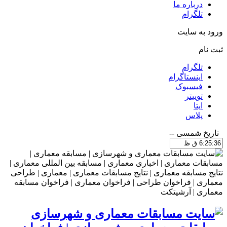
درباره ما
تلگرام
ورود به سایت
ثبت نام
تلگرام
اینستاگرام
فیسبوک
توییتر
ایتا
پلاس
تاریخ شمسی
--