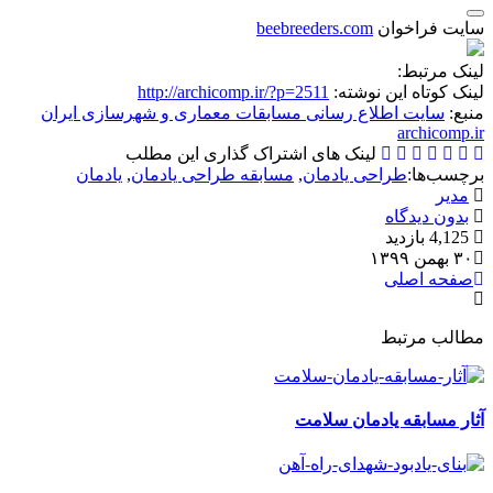
سایت فراخوان
beebreeders.com
لینک مرتبط:
لینک کوتاه این نوشته:
http://archicomp.ir/?p=2511
منبع:
سایت اطلاع رسانی مسابقات معماری و شهرسازی ایران
archicomp.ir
لینک های اشتراک گذاری این مطلب
برچسب‌ها:
طراحی یادمان
,
مسابقه طراحی یادمان
,
یادمان
مدیر
بدون دیدگاه
4,125 بازدید
۳۰ بهمن ۱۳۹۹
صفحه اصلی
مطالب مرتبط
آثار مسابقه یادمان سلامت