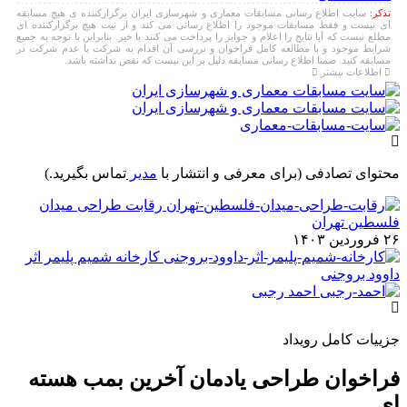
تذکر:
سایت اطلاع رسانی مسابقات معماری و شهرسازی ایران برگزارکننده ی هیچ مسابقه
ای نیست و فقط مسابقات موجود را اطلاع رسانی می کند و از نیت هیچ برگزارکننده ای
مطلع نیست که آیا نتایج را اعلام و جوایز را پرداخت می کنند یا خیر. بنابراین با توجه به جمیع
شرایط موجود و با مطالعه کامل فراخوان و بررسی آن اقدام به شرکت یا عدم شرکت در
مسابقه کنید. ضمنا اطلاع رسانی مسابقه دلیل بر این نیست که نقص نداشته باشد.
اطلاعات بیشتر
محتوای تصادفی
(برای معرفی و انتشار با
مدیر
تماس بگیرید.)
رقابت طراحی میدان
فلسطین تهران
۲۶ فروردین ۱۴۰۳
کارخانه شمیم پلیمر اثر
داوود بروجنی
احمد رجبی
جزییات کامل رویداد
فراخوان طراحی یادمان آخرین بمب هسته
ای