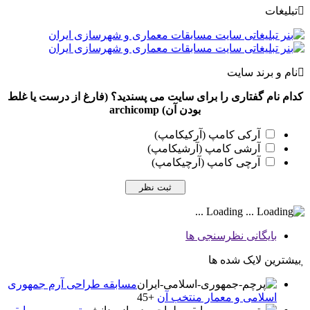
تبلیغات
نام و برند سایت
کدام نام گفتاری را برای سایت می پسندید؟ (فارغ از درست یا غلط
بودن آن) archicomp
آرکی کامپ (آرکیکامپ)
آرشی کامپ (آرشیکامپ)
آرچی کامپ (آرچیکامپ)
Loading ...
بایگانی نظرسنجی ها
بیشترین لایک شده ها
مسابقه طراحی آرم جمهوری
اسلامی و معمار منتخب آن
+45