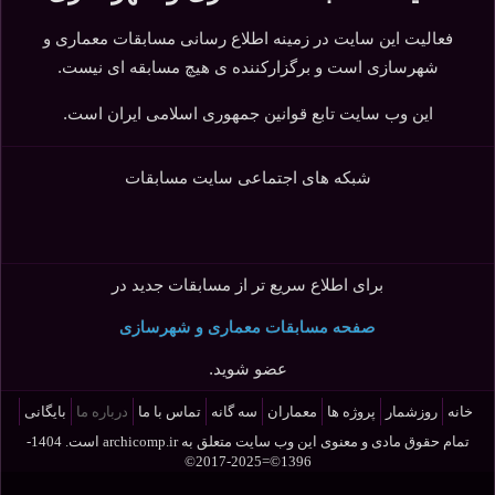
فعالیت این سایت در زمینه اطلاع رسانی مسابقات معماری و
شهرسازی است و برگزارکننده ی هیچ مسابقه ای نیست.
این وب سایت تابع قوانین جمهوری اسلامی ایران است.
شبکه های اجتماعی سایت مسابقات
برای اطلاع سریع تر از مسابقات جدید در
صفحه مسابقات معماری و شهرسازی
عضو شوید.
خانه
روزشمار
پروژه ها
معماران
سه گانه
تماس با ما
درباره ما
بایگانی
تمام حقوق مادی و معنوی این وب سایت متعلق به
archicomp.ir
است. 1404-
1396©=2025-2017©