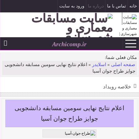
خانه
تماس با ما
درباره ما
ورود به سایت
ثبت نام
Archicomp.ir
تاریخ شمسی
--
مکان فعلی شما:
صفحه اصلی
»
اسلایدر
»
اعلام نتایج نهایی سومین مسابقه دانشجویی
جوایز طراح جوان آسیا
خلاصه رویداد
اعلام نتایج نهایی سومین مسابقه دانشجویی
جوایز طراح جوان آسیا