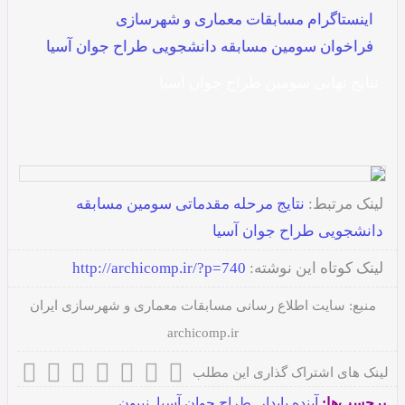
بعدی
قبلی
اینستاگرام مسابقات معماری و شهرسازی
فراخوان سومین مسابقه دانشجویی طراح جوان آسیا
نتایج نهایی سومین طراح جوان آسیا
لینک مرتبط:
نتایج مرحله مقدماتی سومین مسابقه
دانشجویی طراح جوان آسیا
لینک کوتاه این نوشته:
http://archicomp.ir/?p=740
منبع:
سایت اطلاع رسانی مسابقات معماری و شهرسازی ایران
archicomp.ir
لینک های اشتراک گذاری این مطلب
برچسب‌ها:
آینده پایدار
,
طراح جوان آسیا
,
نیپون