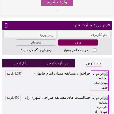
وارد بشوید
.
فرم ورود یا ثبت نام
ثبت نام
مرا به خاطر بسپار
رمزتان را گم کرده‌اید؟
جدیدترین
پر بازدیدترین
داغ ترین
فراخوان مسابقه میدان امام چابهار -
1,087 بازدید
فینالیست های مسابقه طراحی شهری راد -
650 بازدید