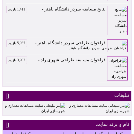
نتایج مسابقه سردر دانشگاه باهنر -
1,411 بازدید
فراخوان طراحی سردر دانشگاه باهنر -
5,935 بازدید
فراخوان مسابقه طراحی شهری راد -
3,907 بازدید
تبلیغات
نام و برند سایت