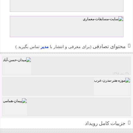
محتوای تصادفی
(برای معرفی و انتشار با
مدیر
تماس بگیرید.)
۲۹ دی ۱۳۹۸
فراخوان مسابقه طرح معماری و احیا ضلع شمال
غربی میدان حسن آباد
موزه هنرهای مدرن عرب در امارات اثر حبیبه
مجدآبادی
جزییات کامل رویداد
پیمان همامی