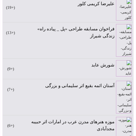
علیرضا کریمی کلور
+19
فراخوان مسابقه طراحی «پل _ پیاده راه»
+13
زندگی شیراز
شورش عابد
+9
آستان ائمه بقیع اثر سلیمانی و بزرگی
+7
موزه هنرهای مدرن عرب در امارات اثر حبیبه
+6
مجدآبادی