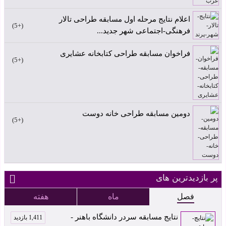
اعلام نتایج مرحله اول مسابقه طراحی تالار
+5
فرهنگی-اجتماعی شهر جدید...
فراخوان مسابقه طراحی کتابخانه عشایری
+5
دومین مسابقه طراحی خانه دوست
+5
پر بازدیدترین های
فصل
ماه
هفته
نتایج مسابقه سردر دانشگاه باهنر -
1,411 بازدید