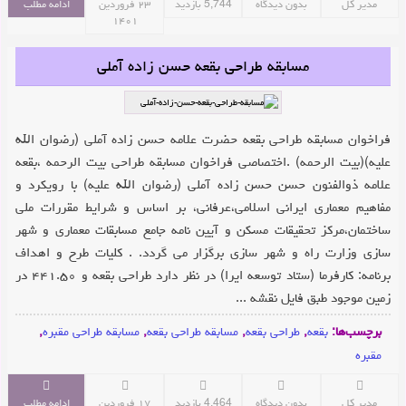
مدیر کل
بدون دیدگاه
5,744 بازدید
۲۳ فروردین
ادامه مطلب
۱۴۰۱
مسابقه طراحی بقعه حسن زاده آملی
فراخوان مسابقه طراحی بقعه حضرت علامه حسن زاده آملی (رضوان الله
علیه)(بیت الرحمه) .اختصاصی فراخوان مسابقه طراحی بیت الرحمه ،بقعه
علامه ذوالفنون حسن حسن زاده آملی (رضوان الله علیه) با رویکرد و
مفاهیم معماری ایرانی اسلامی،عرفانی، بر اساس و شرایط مقررات ملی
ساختمان،مرکز تحقیقات مسکن و آیین نامه جامع مسابقات معماری و شهر
سازی وزارت راه و شهر سازی برگزار می گردد. . کلیات طرح و اهداف
برنامه: کارفرما (ستاد توسعه ایرا) در نظر دارد طراحی بقعه و ۴۴۱.۵۰ در
زمین موجود طبق فایل نقشه ...
برچسب‌ها:
بقعه
,
طراحی بقعه
,
مسابقه طراحی بقعه
,
مسابقه طراحی مقبره
,
مقبره
مدیر کل
بدون دیدگاه
4,464 بازدید
۱۷ فروردین
ادامه مطلب