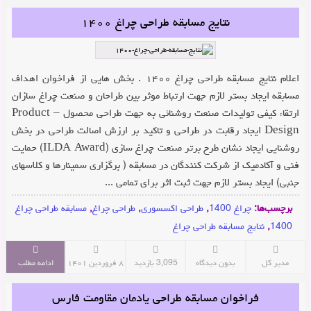
نتایج مسابقه طراحی چراغ ۱۴۰۰
اعلام نتایج مسابقه طراحی چراغ ۱۴۰۰ . بخش هایی از فراخوان اهداف
مسابقه ایجاد بستر لازم جهت ارتباط موثر بین طراحان و صنعت چراغ سازان
ارتقاء کیفی تولیدات صنعت روشنائی به جهت طراحی محصول – Product
Design ایجاد رقابت در طراحی و تاکید بر ارزش اصالت طراحی در بخش
روشنایی ایجاد نشان طرح برتر صنعت چراغ سازی (ILDA Award) حمایت
فنی و آکادمیک از شرکت کنندگان در مسابقه ( برگزاری سمینارها و کلاسهای
جنبی) ایجاد بستر لازم جهت ثبت اثر برای تمامی ...
برچسب‌ها:
چراغ 1400
,
طراحی اکسسوری
,
طراحی چراغ
,
مسابقه طراحی چراغ
1400
,
نتایج مسابقه طراحی چراغ
مدیر کل
بدون دیدگاه
3,095 بازدید
۸ فروردین ۱۴۰۱
ادامه مطلب
فراخوان مسابقه طراحی یادمان مقاومت فارس