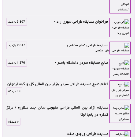
فراخوان مسابقه طراحی شهری راد -
3,897 بازدید
مسابقه طراحی نمای مذهبی -
2,617 بازدید
نتایج مسابقه سردر دانشگاه باهنر -
1,376 بازدید
اعلام نتایج مسابقه طراحی سردر بازار بین المللی گل و گیاه ارغوان
۱۴ دیدگاه
مسابقه آزاد بین المللی طراحی مفهومی سالن چند منظوره / مرکز
کنگره در بانجا لوکا
۷ دیدگاه
مسابقه طراحی ورودی صفه