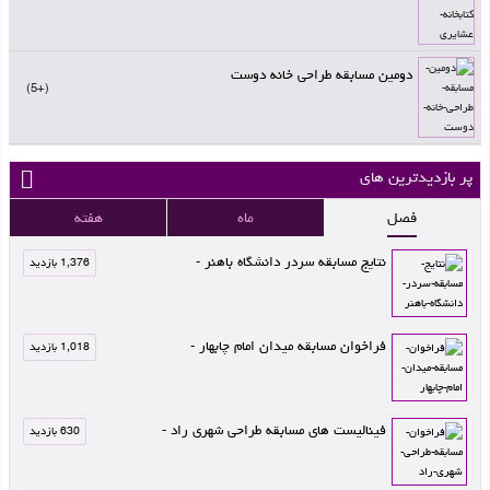
دومین مسابقه طراحی خانه دوست
+5
پر بازدیدترین های
فصل
ماه
هفته
نتایج مسابقه سردر دانشگاه باهنر -
1,376 بازدید
فراخوان مسابقه میدان امام چابهار -
1,018 بازدید
فینالیست های مسابقه طراحی شهری راد -
630 بازدید