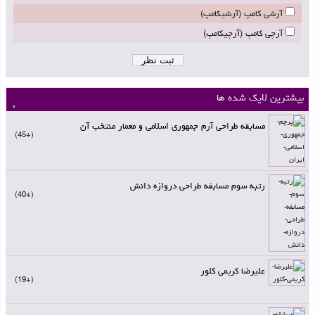
آرشی کامپ (آرشیکامپ)
آرچی کامپ (آرچیکامپ)
بیشترین لایک شده ها
مسابقه طراحی آرم جمهوری اسلامی و معمار منتخب آن
+45
رتبه سوم مسابقه طراحی دروازه دانش
+40
علیرضا کریمی کلور
+19