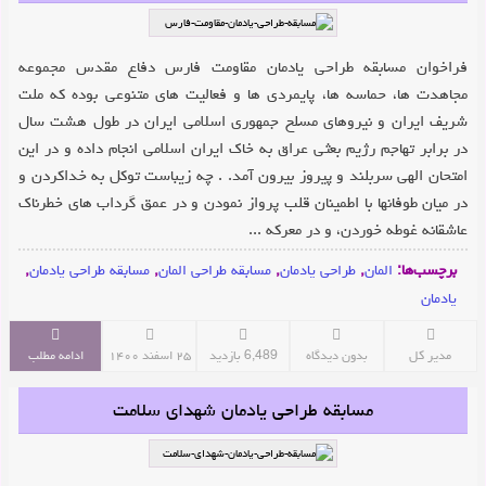
فراخوان مسابقه طراحی یادمان مقاومت فارس دفاع مقدس مجموعه
مجاهدت ها، حماسه ها، پایمردی ها و فعالیت های متنوعی بوده که ملت
شریف ایران و نیروهای مسلح جمهوری اسلامی ایران در طول هشت سال
در برابر تهاجم رژیم بعثی عراق به خاک ایران اسلامی انجام داده و در این
امتحان الهی سربلند و پیروز بیرون آمد. . چه زیباست توکل به خداکردن و
در میان طوفانها با اطمینان قلب پرواز نمودن و در عمق گرداب هاى خطرناک
عاشقانه غوطه خوردن، و در معرکه ...
برچسب‌ها:
المان
,
طراحی یادمان
,
مسابقه طراحی المان
,
مسابقه طراحی یادمان
,
یادمان
مدیر کل
بدون دیدگاه
6,489 بازدید
۲۵ اسفند ۱۴۰۰
ادامه مطلب
مسابقه طراحی یادمان شهدای سلامت