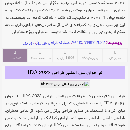
۲۰۲۲ مسابقه دهمین دوره این جایزه برگزار می شود! . از دانشجویان
معماری از سرتاسر جهان دعوت می شود تا مشارکت خود را ثبت کنند و به
جامعه بیش از ۵۰۰۰ دانشجویی که تاکنون شرکت کرده اند بپیوندند. در
این وب‌سایت می‌توانید کتابخانه‌ای غنی از سخنرانی‌های فیلم‌برداری شده،
سخنرانی‌های نور روز و مقالات ایجاد شده توسط معماران، روزنامه‌نگاران ...
برچسب‌ها:
velux 2022
,
velux
,
مسابقه طراحی نور روز
,
نور روز
مدیر کل
بدون دیدگاه
4,906 بازدید
۱۸ اسفند ۱۴۰۰
ادامه مطلب
فراخوان بین المللی طراحی IDA 2022
فراخوان شانزدهمین دوره رقابت بین المللی طراحی IDA 2022 . فراخوان
۲۰۲۲ IDA با هدف شناسایی، تحلیل و پیشبرد کارهای خلاقانه نوین در
میان افراد با استعداد در صنایع طراحی برگزار می شود. از تمامی معماران،
طراحان داخلی، طراحان محصولات، طراحان گرافیک و طراحان مد دعوت می
شود تا آثار خود را برای مسابقه طراحی IDA ارسال کنند. شرایط آثار: برای