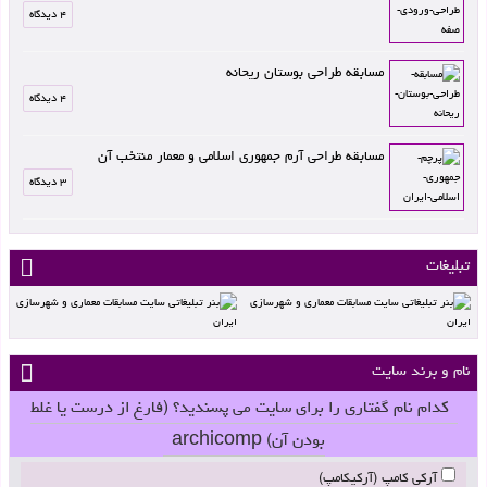
۴ دیدگاه
مسابقه طراحی بوستان ریحانه
۴ دیدگاه
مسابقه طراحی آرم جمهوری اسلامی و معمار منتخب آن
۳ دیدگاه
تبلیغات
نام و برند سایت
کدام نام گفتاری را برای سایت می پسندید؟ (فارغ از درست یا غلط
بودن آن) archicomp
آرکی کامپ (آرکیکامپ)