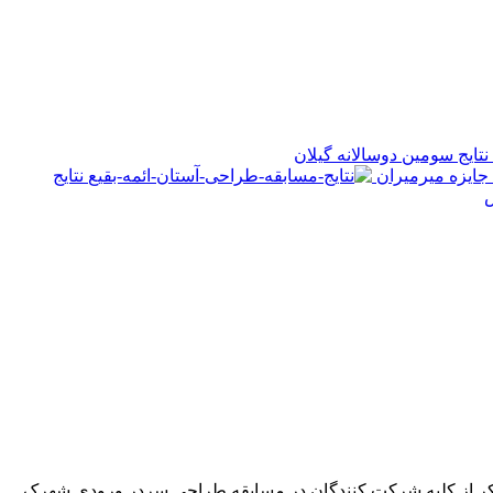
نتایج سومین دوسالانه گیلان
 جایزه میرمیران
نتایج
ش
تشکر از کلیه شرکت کنندگان در مسابقه طراحی سردر ورودی شهرک