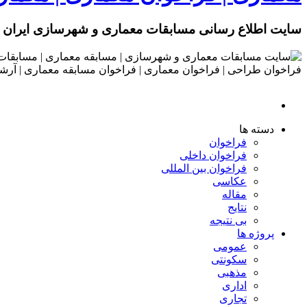
سایت اطلاع رسانی مسابقات معماری و شهرسازی ایران
دسته ها
فراخوان
فراخوان داخلی
فراخوان بین المللی
عکاسی
مقاله
نتایج
بی نتیجه
پروژه ها
عمومی
سکونتی
مذهبی
اداری
تجاری