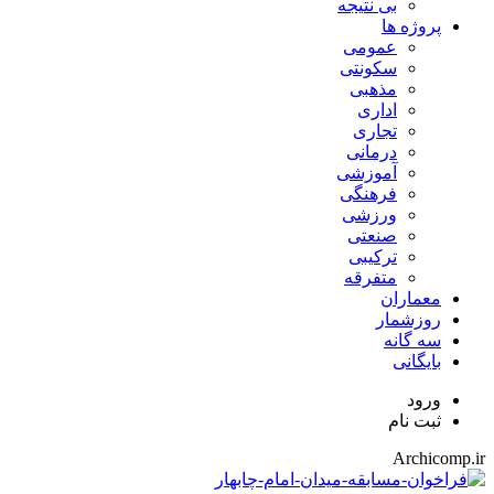
بی نتیجه
پروژه ها
عمومی
سکونتی
مذهبی
اداری
تجاری
درمانی
آموزشی
فرهنگی
ورزشی
صنعتی
ترکیبی
متفرقه
معماران
روزشمار
سه گانه
بایگانی
ورود
ثبت نام
Archicomp.ir