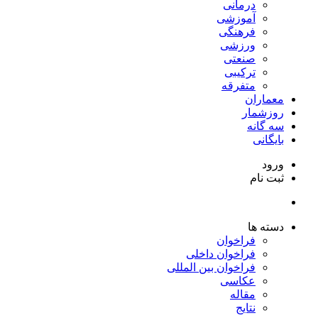
درمانی
آموزشی
فرهنگی
ورزشی
صنعتی
ترکیبی
متفرقه
معماران
روزشمار
سه گانه
بایگانی
ورود
ثبت نام
دسته ها
فراخوان
فراخوان داخلی
فراخوان بین المللی
عکاسی
مقاله
نتایج