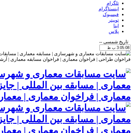
تلگرام
اینستاگرام
فیسبوک
توییتر
ایتا
پلاس
تاریخ شمسی
--
معماری | مسابقه بین المللی | جای
معماری | فراخوان معماری | معما
معماری | مسابقه بین المللی | جای
معماری | فراخوان معماری | معما