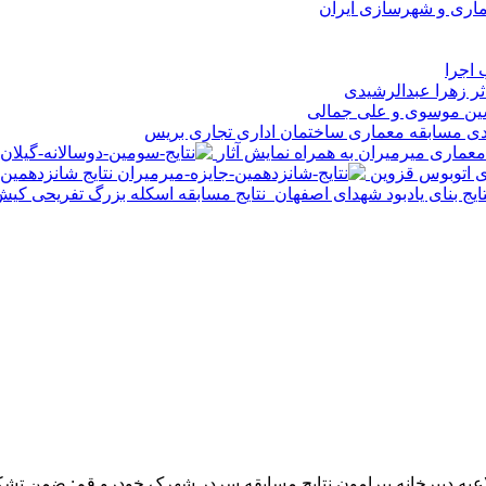
 اجرا
ر زهرا عبدالرشیدی
حسین موسوی و علی جمالی
ی مسابقه معماری ساختمان اداری تجاری بریس
معماری میرمیران به همراه نمایش آثار
ای اتوبوس قزوین
نتایج شانزدهمین
تایج بنای یادبود شهدای اصفهان
نتایج مسابقه اسکله بزرگ تفریحی کی
لاعیه دبیرخانه پیرامون نتایج مسابقه سردر شهرک خودرو قم: ضمن 