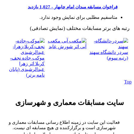
فراخوان مسابقه میدان امام چابهار -
1,027 بازدید
متاسفیم مطلبی برای نمایش وجود ندارد.
رتبه های برتر مسابقات مختلف
(نمایش تصادفی)
مکعب
آبی اثر شورش عابد
سردر دانشگاه سهند
(رتبه سوم)
موکب جاده نجف-
کربلا اثر زهرا
عبدالرشیدی (پایان
نامه برتر)
To
سایت مسابقات معماری و شهرسازی
فعالیت این سایت در زمینه اطلاع رسانی مسابقات معماری و
شهرسازی است و برگزارکننده ی هیچ مسابقه ای نیست.