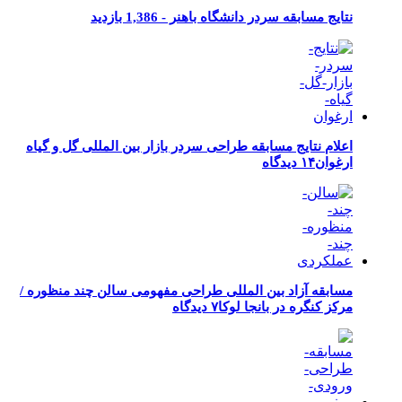
نتایج مسابقه سردر دانشگاه باهنر -
1,386 بازدید
اعلام نتایج مسابقه طراحی سردر بازار بین المللی گل و گیاه
ارغوان
۱۴ دیدگاه
مسابقه آزاد بین المللی طراحی مفهومی سالن چند منظوره /
مرکز کنگره در بانجا لوکا
۷ دیدگاه