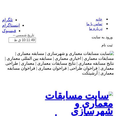
خانه
تلگرام
تماس با ما
اینستاگرام
درباره ما
فیسبوک
تاریخ شمسی
--
ورود به سایت
ثبت نام