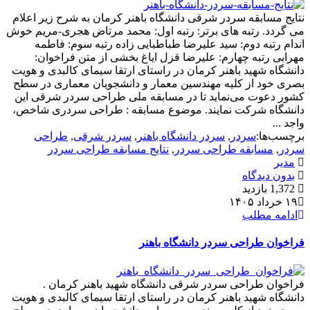
نتایج مسابقه سردر شرقی دانشگاه باهنر کرمان به شرح زیر اعلام
می گردد. رتبه های برتر: رتبه اول: محمد مرتاض هجری-مریم خوش
اندام رتبه دوم: سید علیرضا طباطبایی زاده رتبه سوم: فاطمه
مهرابی رتبه چهارم: علیرضا قزل ایاغ بخشی از متن فراخوان:
دانشگاه شهید باهنر کرمان در راستای ارتقا سیمای کالبدی و هویت
بصری خود از کلیه مهندسین معمار و دانشجویان معماری در سطح
کشور دعوت می‌نماید تا در مسابقه ملی طراحی سردر شرقی این
دانشگاه شرکت نمایند. موضوع مسابقه : طراحی سردری شاخص،
واجد ...
برچسب‌ها:
سردر
,
سردر دانشگاه باهنر
,
سردر شرقی
,
طراحی
سردر
,
مسابقه طراحی سردر
,
نتایج مسابقه طراحی سردر
مدیر
بدون دیدگاه
1,372 بازدید
۱۹ خرداد ۱۴۰۵
ادامه مطلب
فراخوان طراحی سردر دانشگاه باهنر
فراخوان طراحی سردر شرقی دانشگاه شهید باهنر کرمان .
دانشگاه شهید باهنر کرمان در راستای ارتقا سیمای کالبدی و هویت