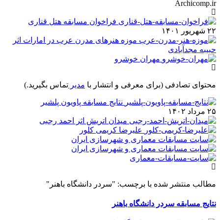
Archicomp.ir
فراخوان مسابقه هتل قناری
۲۲ شهریور ۱۴۰۱
موزه هنرهای مدرن عرب در امارات اثر
حبیبه مجدآبادی
مهران خوشرو
محتوای تصادفی
(برای معرفی و انتشار با
مدیر
تماس بگیرید.)
نتایج مسابقه پاویون پلشیر
۲۵ مرداد ۱۴۰۲
میدان اتریش اثر احمد رجبی
علیرضا کریمی کلور
مطالب منتشر شده با برچسب: "سردر دانشگاه باهنر"
نتایج مسابقه سردر دانشگاه باهنر