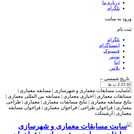
درباره ما
تلگرام
ورود به سایت
ثبت نام
تلگرام
اینستاگرام
فیسبوک
توییتر
ایتا
پلاس
تاریخ شمسی
--