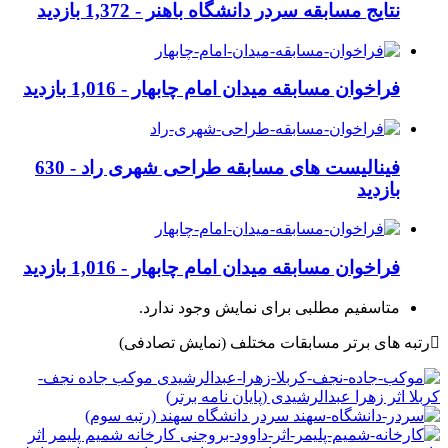
نتایج مسابقه سردر دانشگاه باهنر -
1,372 بازدید
فراخوان مسابقه میدان امام چابهار -
1,016 بازدید
فینالیست های مسابقه طراحی شهری راد -
630
بازدید
فراخوان مسابقه میدان امام چابهار -
1,016 بازدید
متاسفیم مطلبی برای نمایش وجود ندارد.
رتبه های برتر مسابقات مختلف
(نمایش تصادفی)
موکب جاده نجف-
کربلا اثر زهرا عبدالرشیدی (پایان نامه برتر)
سردر دانشگاه سهند (رتبه سوم)
کارخانه شمیم پلیمر اثر