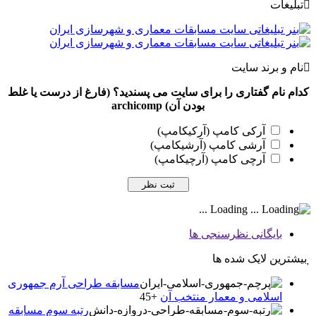
تبلیغات
نام و برند سایت
کدام نام گفتاری را برای سایت می پسندید؟ (فارغ از درست یا غلط
بودن آن) archicomp
آرکی کامپ (آرکیکامپ)
آرشی کامپ (آرشیکامپ)
آرچی کامپ (آرچیکامپ)
Loading ...
بایگانی نظرسنجی ها
بیشترین لایک شده ها
مسابقه طراحی آرم جمهوری
اسلامی و معمار منتخب آن
+45
رتبه سوم مسابقه