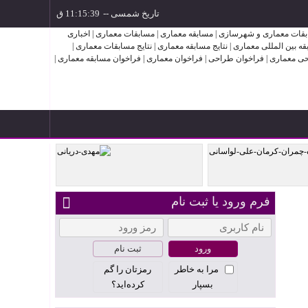
تاریخ شمسی
--
ثر علی
فرم ورود یا ثبت نام
مهدی دریانی
ثبت نام
مرا به خاطر
رمزتان را گم
بسپار
کرده‌اید؟