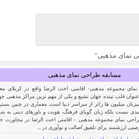
 نمای مذهبی"
مسابقه طراحی نمای مذهبی
مای مجموعه مذهبی- اقامتی اخت الرضا واقع در کربلای مع
 عنوان قلب تپنده جهان تشیع و یکی از مهم ترین مراکز مذهبی جه
یزبان میلیون ها زائر از سراسر دنیا است. معماری در چنین بستر
بدی نیست بلکه زبان گویای فرهنگ، هویت و باورهای دینی به شم
طراحی نمای مجموعه مذهبی – اقامتی اخت الرضا در مجاورت ح
ی ارزشمند برای تلفیق اصالت و نوآوری در ...
 نما
,
طراحی نمای مذهبی
,
مسابقه طراحی نما