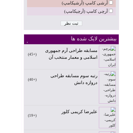
آرشی کامپ (آرشیکامپ)
آرچی کامپ (آرچیکامپ)
بیشترین لایک شده ها
مسابقه طراحی آرم جمهوری
+45
اسلامی و معمار منتخب آن
رتبه سوم مسابقه طراحی
+40
دروازه دانش
علیرضا کریمی کلور
+19