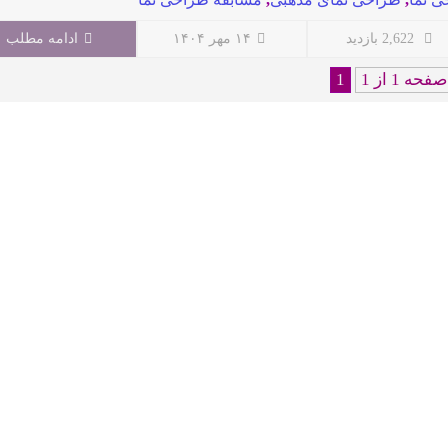
2,622 بازدید
۱۴ مهر ۱۴۰۴
ادامه مطلب
صفحه 1 از 1
1