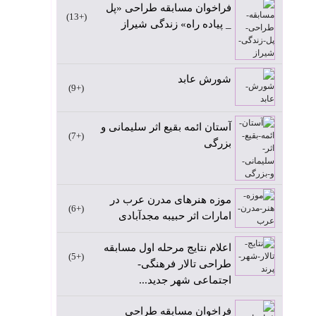
فراخوان مسابقه طراحی «پل
+13
_ پیاده راه» زندگی شیراز
شورش عابد
+9
آستان ائمه بقیع اثر سلیمانی و
+7
بزرگی
موزه هنرهای مدرن عرب در
+6
امارات اثر حبیبه مجدآبادی
اعلام نتایج مرحله اول مسابقه
+5
طراحی تالار فرهنگی-
اجتماعی شهر جدید...
فراخوان مسابقه طراحی