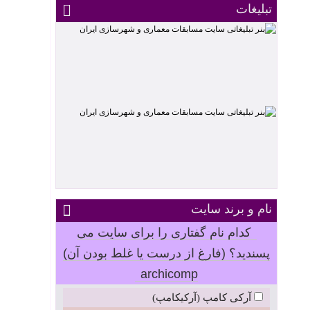
تبلیغات
نام و برند سایت
کدام نام گفتاری را برای سایت می
پسندید؟ (فارغ از درست یا غلط بودن آن)
archicomp
آرکی کامپ (آرکیکامپ)