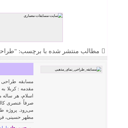
مطالب منتشر شده با برچسب: "طراحی
مسابقه طراحی ن
مقدمه : کربلا به
اسلام، هر ساله م
صرفاً عنصری کال
می‌رود. پروژه 
مطهر حسینی، فرصت
برچسب‌ها:
طراحی