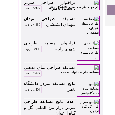
فراخوان طراحی سردر
دانشگاه باهنر -
5,927 بازدید
مسابقه طراحی میدان
شهدای آتشنشان -
4,836 بازدید
فراخوان مسابقه طراحی
شهری راد -
3,906 بازدید
مسابقه طراحی نمای مذهبی
-
2,622 بازدید
نتایج مسابقه سردر دانشگاه
باهنر -
1,404 بازدید
اعلام نتایج مسابقه طراحی
سردر بازار بین المللی گل و
گیاه ارغوان