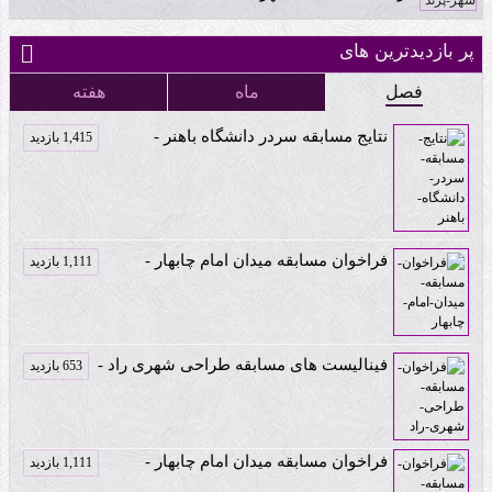
پر بازدیدترین های
فصل
ماه
هفته
نتایج مسابقه سردر دانشگاه باهنر -
1,415 بازدید
فراخوان مسابقه میدان امام چابهار -
1,111 بازدید
فینالیست های مسابقه طراحی شهری راد -
653 بازدید
فراخوان مسابقه میدان امام چابهار -
1,111 بازدید