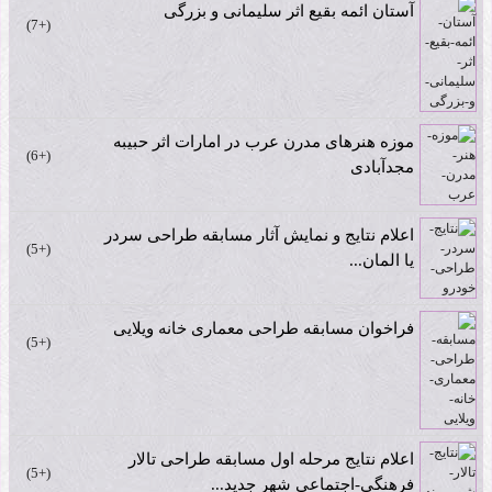
آستان ائمه بقیع اثر سلیمانی و بزرگی
+7
موزه هنرهای مدرن عرب در امارات اثر حبیبه
+6
مجدآبادی
اعلام نتایج و نمایش آثار مسابقه طراحی سردر
+5
یا المان...
فراخوان مسابقه طراحی معماری خانه ویلایی
+5
اعلام نتایج مرحله اول مسابقه طراحی تالار
+5
فرهنگی-اجتماعی شهر جدید...