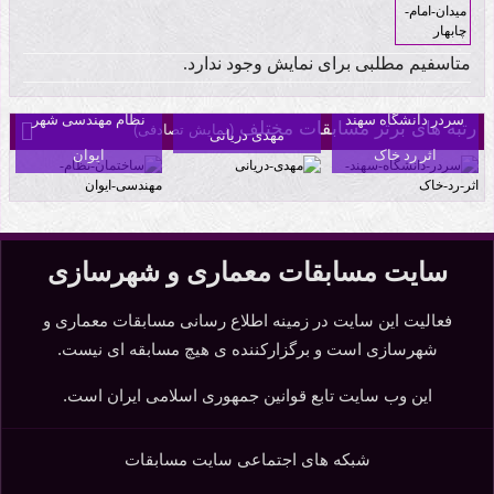
رتبه اول مسابقه
متاسفیم مطلبی برای نمایش وجود ندارد.
سردر مجموعه
طراحی ساختمان
بنکداران آمل اثر
سردر دانشگاه سهند
نظام مهندسی شهر
رتبه های برتر مسابقات مختلف
(نمایش تصادفی)
مهدی دریانی
اثر رد خاک
ایوان
سایت مسابقات معماری و شهرسازی
فعالیت این سایت در زمینه اطلاع رسانی مسابقات معماری و
شهرسازی است و برگزارکننده ی هیچ مسابقه ای نیست.
این وب سایت تابع قوانین جمهوری اسلامی ایران است.
شبکه های اجتماعی سایت مسابقات