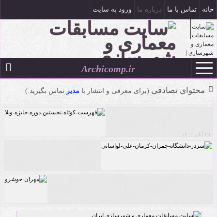
خانه
تماس با ما
درباره ما
ورود به سایت
ثبت نام
Archicomp.ir
۱۸ مرداد ۱۴۰۵
--
محتوای تصادفی
(برای معرفی و انتشار با
مدیر
تماس بگیرید.)
۲۹ آبان ۱۴۰۰
فهرست کوتاه نخستین دوره جایزه ویلا
سردر دانشگاه چمران کرمان اثر علی لواسانی