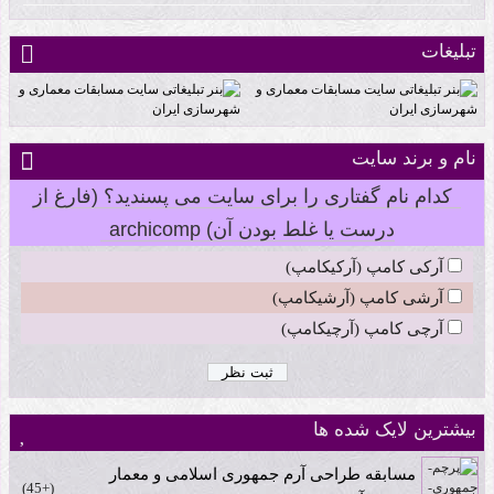
تبلیغات
نام و برند سایت
کدام نام گفتاری را برای سایت می پسندید؟ (فارغ از
درست یا غلط بودن آن) archicomp
آرکی کامپ (آرکیکامپ)
آرشی کامپ (آرشیکامپ)
آرچی کامپ (آرچیکامپ)
بیشترین لایک شده ها
مسابقه طراحی آرم جمهوری اسلامی و معمار
+45