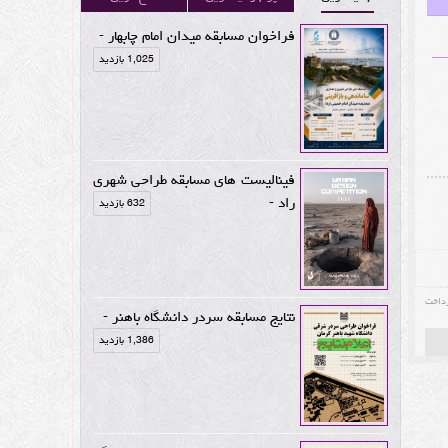
فراخوان مسابقه میدان امام چابهار -
1,025 بازدید
فینالیست های مسابقه طراحی شهری
راد -
632 بازدید
رداخت
نتایج مسابقه سردر دانشگاه باهنر -
1,386 بازدید