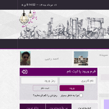
۱۶ مرداد ۱۴۰۵
--
، سپیده
احمد رجبی
فرم ورود یا ثبت نام
ثبت نام
مرا به خاطر بسپار
رمزتان را گم کرده‌اید؟
جدیدترین
پر بازدیدترین
داغ ترین