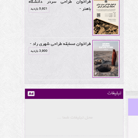
فراخوان طراحی سردر دانشگاه
باهنر -
5,921 بازدید
فراخوان مسابقه طراحی شهری راد -
3,900 بازدید
تبلیغات