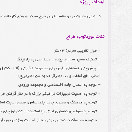
اهداف پروژه
دستیابی به بهترین و مناسب‌ترین طرح سردر ورودی کارخانه صبا
نکات موردتوجه طراح
– طول تقریبی سردر: ۲۳متر
– تفکیک مسیر سواره، پیاده و دسترسی به پارکینگ
– پیش‌بینی فضاهای لازم برای مجموعه نگهبانی (اتاق کنتر
انتظار، اتاق امانات و … (متراژ حدود ۱۵۰مترمربع)
– توجه به اتصال جاده اختصاصی و مجموعه ورودی
– توجه به اهمیت تجهیزات ترافیکی بزرگ با در نظر گرفتن طر
– توجه به فرهنگ و معماری بومی بندرعباس، ضمن رعایت استان
– توجه به مقوله بهینه‌سازی انرژی با استفاده از تکنولوژیهای
– با توجه به عملکرد، نمادین بودن بنا از اهمیت ویژه برخوردا