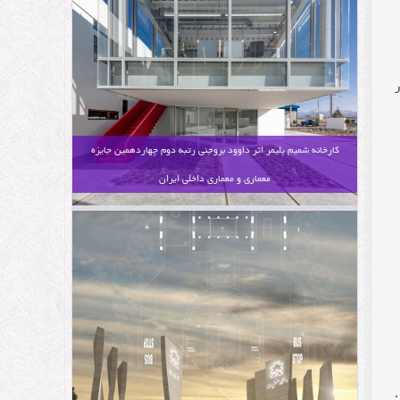
کارخانه شمیم پلیمر اثر داوود بروجنی رتبه دوم چهاردهمین جایزه
معماری و معماری داخلی ایران
ل: