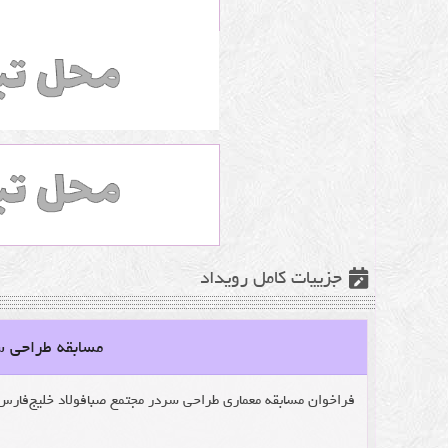
جزییات کامل رویداد
مسابقه طراحی س
فراخوان مسابقه معماری طراحی سردر مجتمع صبافولاد خلیج‌فارس