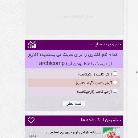
نام و برند سایت
کدام نام گفتاری را برای سایت می پسندید؟ (فارغ
از درست یا غلط بودن آن) archicomp
آرکی کامپ (آرکیکامپ)
آرشی کامپ (آرشیکامپ)
آرچی کامپ (آرچیکامپ)
بیشترین لایک شده ها
مسابقه طراحی آرم جمهوری اسلامی و
+45