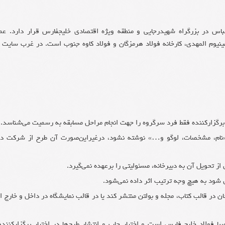
س در بزرگراه شهیدرجایی و منطقه ویژه اقتصادی خلیجفارس قرار دارد. عمد
مینیوم المهدی، کارخانه فولاد هرمزگان و فولاد کاوه جنوب است. در غرب سایت
برگزارکننده فقط فرد سرگروه را جهت انجام مراحل مسابقه به رسمیت می‌شناسد.
«نام، مشخصات، لوگو و…» نوشته نشود، درغیراین‌صورت آن طرح از شرکت در
از تحویل آن به دبیرخانه، مسئولیتی را برعهده نمی‌گیرد.
 شود به هیچ وجه ترتیب اثر داده نمی‌شود.
حان در قالب کتاب، مجله و بولتن منتشر کند یا در قالب نمایشگاه در داخل و خارج از
فولاد خلیج فارس است و اختیار چاپ و انتشار طرح‌ها در اختیار برگزارکنندهٔ