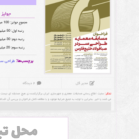
جوایز
مجموع جوایز: 100 میلیون تومان
رتبه اول: 50 میلیون تومان
رتبه دوم: 30 میلیون تومان
رتبه سوم: 20 میلیون تومان
برچسب‌ها:
طراحی سر
مدیر کل
۲ دیدگاه
تذکر:
سایت اطلاع رسانی مسابقات معماری و شهرسازی ایران برگزارکننده ی هیچ مسابقه ای نیست و ف
می کنند یا خیر. بنابراین با توجه به جمیع شرایط موجود و با مطالعه کامل فراخوان و بررسی آن ا