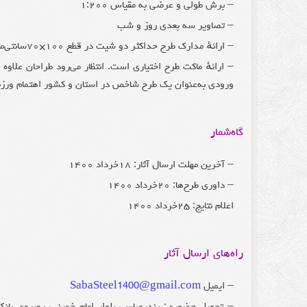
– برش طولی و عرضی به مقیاس ۱:۲۰۰
– تصاویر سه بعدی روز و شب
– ارائهٔ مدارک طرح حداکثر دو شیت در قطع ۱۰۰×۷۰سانتی‌متر
– ارائهٔ ماکت طرح اختیاری است. انتظار می‌رود طراحان علا
ورودی به‌عنوان یک طرح شاخص در استان و کشور اهتمام ورزن
گاه‌شمار
– آخرین مهلت ارسال آثار: ۱۸خرداد ۱۴۰۰
– داوری طرح‌ها: ۲۰خرداد ۱۴۰۰
اعلام نتایج: ۲۵خرداد ۱۴۰۰
راه‌های ارسال آثار
– ایمیل
SabaSteel1400@gmail.com