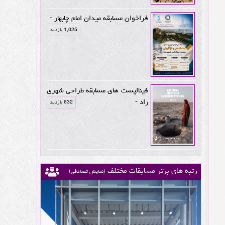
فراخوان مسابقه میدان امام چابهار -
1,025 بازدید
فینالیست های مسابقه طراحی شهری
راد -
632 بازدید
رتبه های برتر مسابقات مختلف
(نمایش تصادفی)