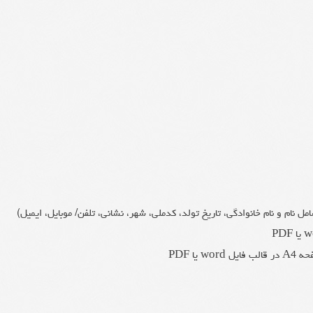
ا PDF