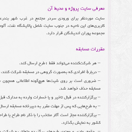
معرفی سایت پروژه و محیط آن
سایت موردنظر برای ورودی سردر مجتمع در غرب شهر بندرعبا
کاربری‌های این ناحیه در جنوب سایت شامل پالایشگاه نفت، آلو
مجموعه پوران اندیشگان قرار دارد.
مقررات مسابقه
– هر شرکت‌کننده می‌تواند فقط ۱طرح ارسال کند.
– دربارهٔ افرادی که به‌صورت گروهی در مسابقه شرکت کنند، 
– ضروری است بر روی شیت‌ها هیچ‌گونه اطلاعاتی همچون 
مسابقه حذف خواهد شد.
– برگزارکننده در قبال تاخیر و یا خسارات وارده به مدارک قبل 
– به طرح‌هایی که پس از مهلت مقرر به دبیرخانه مسابقه ارسال
– برگزارکننده مجاز است آثار منتخب را با ذکر نام طراح یا طرا
کشور به نمایش بگذارد.
– حقوق مادی و معنوی طرح‌های برگزیده متعلق به شرکت صبا 