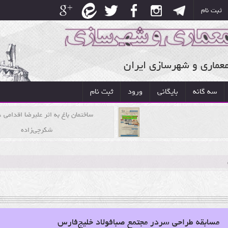
ثبت نام
معماری و شهرسازی ایران
سه گانه
بایگانی
ورود
ثبت نام
ساختمان باغ به اثر علیرضا اقدامی 
شکرچی‌زاده
مسابقه طراحی سردر مجتمع صبافولاد خلیج‌فارس