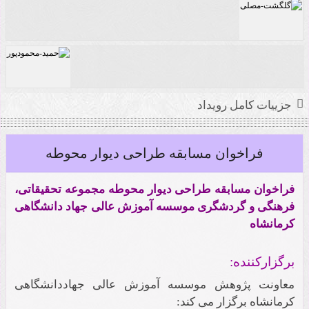
جایزه معماری حفاظت و احیا ی فضاهای ارزشمند
ایران
گلگشت مصلی تهران اثر عیسی ذکایی و همکاران
جزییات کامل رویداد
حمید محمودپور
فراخوان مسابقه طراحی دیوار محوطه
فراخوان مسابقه طراحی دیوار محوطه مجموعه تحقیقاتی،
فرهنگی و گردشگری موسسه آموزش عالی جهاد دانشگاهی
کرمانشاه
برگزارکننده:
معاونت پژوهش موسسه آموزش عالی جهاددانشگاهی
کرمانشاه برگزار می کند: