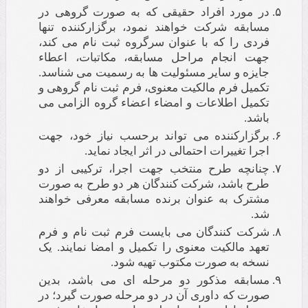
در مورد افراد حقیقی که به صورت گروهی در
مسابقه شرکت خواهند نمود، برگزارکننده تنها
فردی را که با عنوان سرگروه ثبت نام می کند،
جهت انجام مراحل مسابقه، مکاتبات، اعطاء
جایزه و سایر مسئولیت ها به رسمیت می شناسد.
تکمیل فرم مالکیت معنوی، فرم ثبت نام گروهی و
تکمیل اطلاعات و امضاء اعضاء گروه الزامی می
باشد.
برگزارکننده می تواند برحسب نیاز خود، جهت
اجرا تغییرات احتمالی در اثر ایجاد نماید.
چنانچه طرح منتخب جهت اجرا، ترکیبی از دو
طرح باشد، شرکت کنندگان هر دو طرح به صورت
مشترک به عنوان برنده مسابقه معرفی خواهند
شد.
شرکت کنندگان می بایست فرم ثبت نام و فرم
تعهد مالکیت معنوی را تکمیل و امضا نمایند. یک
نسخه به صورت مکتوب تهیه شود.
مسابقه مذکور دو مرحله ای می باشد، بدین
صورت که داوری آن در دو مرحله صورت گیرد؛ در