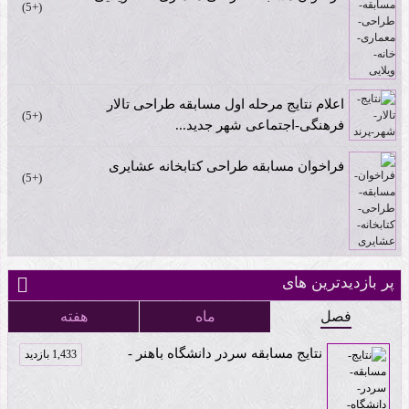
+5
اعلام نتایج مرحله اول مسابقه طراحی تالار
+5
فرهنگی-اجتماعی شهر جدید...
فراخوان مسابقه طراحی کتابخانه عشایری
+5
پر بازدیدترین های
فصل
ماه
هفته
نتایج مسابقه سردر دانشگاه باهنر -
1,433 بازدید