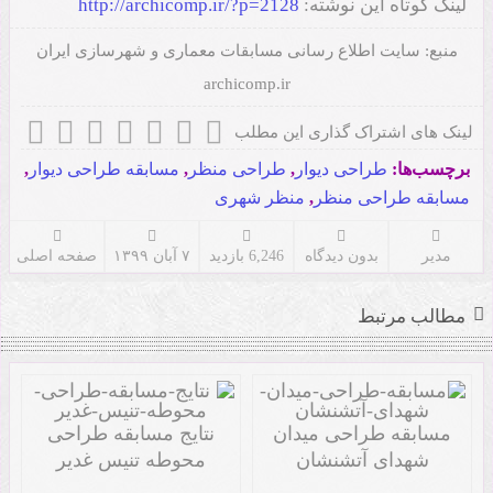
لینک کوتاه این نوشته:
http://archicomp.ir/?p=2128
منبع:
سایت اطلاع رسانی مسابقات معماری و شهرسازی ایران
archicomp.ir
لینک های اشتراک گذاری این مطلب
برچسب‌ها:
طراحی دیوار
,
طراحی منظر
,
مسابقه طراحی دیوار
,
مسابقه طراحی منظر
,
منظر شهری
مدیر
بدون دیدگاه
6,246 بازدید
۷ آبان ۱۳۹۹
صفحه اصلی
مطالب مرتبط
مسابقه طراحی میدان
نتایج مسابقه طراحی
شهدای آتشنشان
محوطه تنیس غدیر