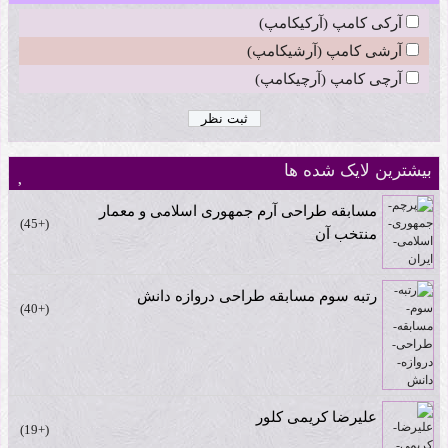
آرکی کامپ (آرکیکامپ)
آرشی کامپ (آرشیکامپ)
آرچی کامپ (آرچیکامپ)
بیشترین لایک شده ها
مسابقه طراحی آرم جمهوری اسلامی و معمار
+45
منتخب آن
رتبه سوم مسابقه طراحی دروازه دانش
+40
علیرضا کریمی کلور
+19