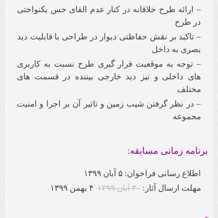
– ارائه طرح خلاقانه در کنار عدم القای حس یکنواختی
در طرح
– تاکید بر نقش حفاظتی دیوار در طراحی با قابلیت دید
بصری به داخل
– توجه به موقعیت قرار گیری طرح نسبت به کاربری
های داخلی و نیز دید خارجی بیننده در قسمت های
مختلف
– در نظر گرفتن شیب زمین و تاثیر آن بر اجرا و امنیت
مجموعه
برنامه زمانی مسابقه:
اطلاع رسانی فراخوان: ۵ آبان ۱۳۹۹
مهلت ارسال آثار:
۳۰ آبان ۱۳۹۹
۴ بهمن ۱۳۹۹