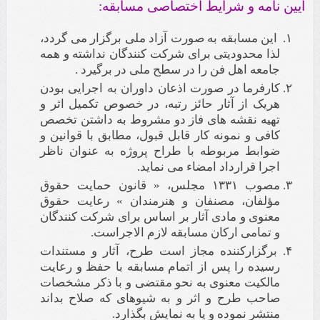
آیین نامه و شرایط اختصاصی مسابقه:
این مسابقه به صورت آزاد ملی برگزار می گردد،
لذا محدودیتی برای شرکت کنندگان نداشته و همه
جامعه اهل فن را در سطح ملی در برگیرد .
کارفرما در صورت اذعان داوران به اجرایی بودن
هریک از آثار حائز رتبه، در خصوص تکمیل اثر و
تهیه نقشه های فاز دو مشروط به داشتن تخصص
کافی و نمونه کار قابل قبول، مطابق با قوانین و
ضوابط مربوطه با طراح پروژه به عنوان ناظر
اجرا قرارداد امضاء می نماید.
مصوب ۱۳۳۱ مجلس، « قانون حمایت حقوق
مؤلفان، مصنفان و هنرمندان » رعایت حقوق
معنوی و مادی آثار بر اساس برای شرکت کنندگان
و تمامی ارکان مسابقه لازم الاجراست.
برگزارکننده مجاز است طرح، آثار و مستندات
رسیده را پس از اتمام مسابقه با حفظ و رعایت
مالکیت معنوی به نحو مقتضی و با ذکر مشخصات
صاحب طرح و اثر و به شیوهای که صلاح بداند
منتشر نموده و یا به نمایش بگذارد.