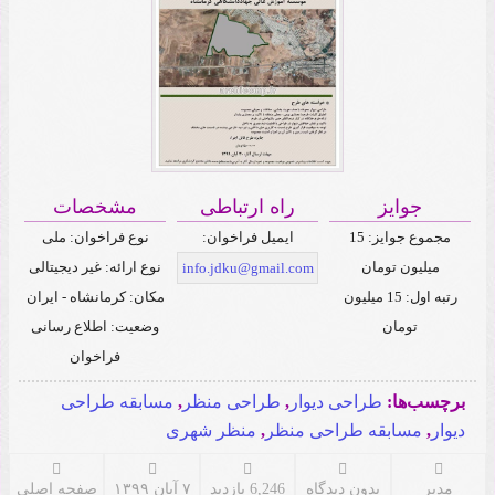
جوایز
راه ارتباطی
مشخصات
مجموع جوایز: 15
ایمیل فراخوان:
نوع فراخوان: ملی
میلیون تومان
نوع ارائه: غیر دیجیتالی
info.jdku@gmail.com
رتبه اول: 15 میلیون
مکان: کرمانشاه - ایران
تومان
وضعیت: اطلاع رسانی
فراخوان
برچسب‌ها:
طراحی دیوار
,
طراحی منظر
,
مسابقه طراحی
دیوار
,
مسابقه طراحی منظر
,
منظر شهری
مدیر
بدون دیدگاه
6,246 بازدید
۷ آبان ۱۳۹۹
صفحه اصلی