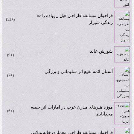
فراخوان مسابقه طراحی «پل _ پیاده راه»
+13
زندگی شیراز
شورش عابد
+9
آستان ائمه بقیع اثر سلیمانی و بزرگی
+7
موزه هنرهای مدرن عرب در امارات اثر حبیبه
+6
مجدآبادی
فراخوان مسابقه طراحی معماری خانه ویلایی