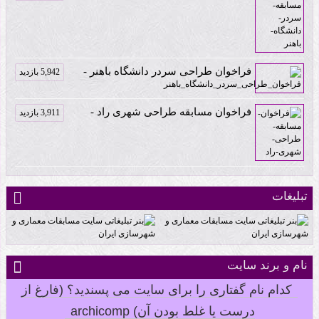
فراخوان طراحی سردر دانشگاه باهنر -
5,942 بازدید
فراخوان مسابقه طراحی شهری راد -
3,911 بازدید
تبلیغات
نام و برند سایت
کدام نام گفتاری را برای سایت می پسندید؟ (فارغ از
درست یا غلط بودن آن) archicomp