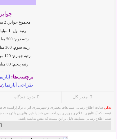
جوایز
مجموع جوایز: 2 میلیارد تومان
رتبه اول: 1 میلیارد تومان
رتبه دوم: 500 میلیون تومان
رتبه سوم: 300 میلیون تومان
رتبه چهارم: 120 میلیون تومان
رتبه پنجم: 80 میلیون تومان
برچسب‌ها:
آپارت
طراحی آپارتمان
,
مدیر کل
بدون دیدگاه
تذکر:
سایت اطلاع رسانی مسابقات معماری و شهرسازی ایران برگزارکننده ی هیچ
نیست که آیا نتایج را اعلام و جوایز را پرداخت می کنند یا خیر. بنابراین با توج
ضمنا اطلاع رسانی مسابقه دلیل بر این نیست که نقص نداشته باشد.