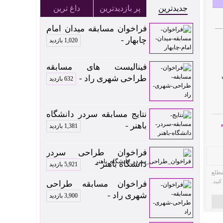
جدیدترین
پر بازدیدترین
داغ ترین
فراخوان مسابقه میدان امام
چابهار -
1,020 بازدید
فینالیست های مسابقه
طراحی شهری راد -
632 بازدید
نتایج مسابقه سردر دانشگاه
,
باهنر -
1,381 بازدید
فراخوان طراحی سردر
دانشگاه باهنر -
5,921 بازدید
مطلع
نید.
فراخوان مسابقه طراحی
شهری راد -
3,900 بازدید