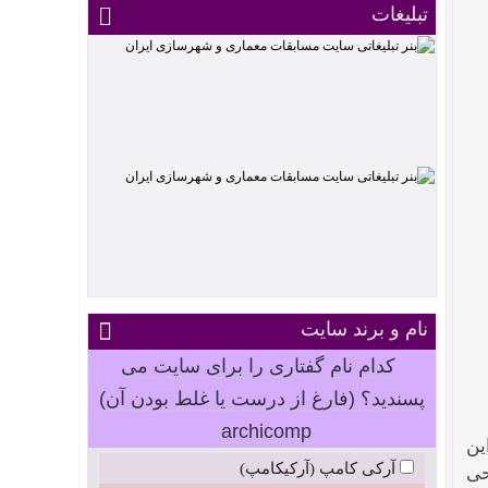
تبلیغات
نام و برند سایت
کدام نام گفتاری را برای سایت می
پسندید؟ (فارغ از درست یا غلط بودن آن)
archicomp
. این
آرکی کامپ (آرکیکامپ)
حی