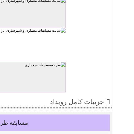
جزییات کامل رویداد
مسابقه طرا