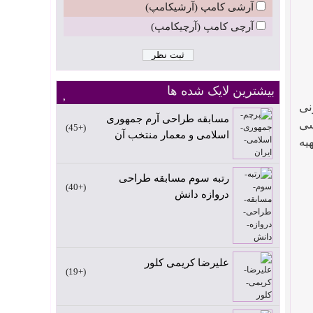
آرشی کامپ (آرشیکامپ)
آرچی کامپ (آرچیکامپ)
بیشترین لایک شده ها
نی
مسابقه طراحی آرم جمهوری
رسی
+45
اسلامی و معمار منتخب آن
یه
رتبه سوم مسابقه طراحی
+40
دروازه دانش
علیرضا کریمی کلور
+19