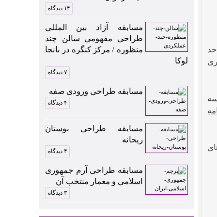
۱۴ دیدگاه
مسابقه آزاد بین المللی
طراحی مفهومی سالن چند
بوموسی – واقع در خلیج فارس، شامل ۱۲۲ تا ۱۵۵ واحد
منظوره / مرکز کنگره در بانجا
لوکا
افت شهری
۷ دیدگاه
مسابقه طراحی ورودی صفه
سه
۴ دیدگاه
مه
مسابقه طراحی بوستان
ریحانه
ای
۴ دیدگاه
مسابقه طراحی آرم جمهوری
اسلامی و معمار منتخب آن
۳ دیدگاه