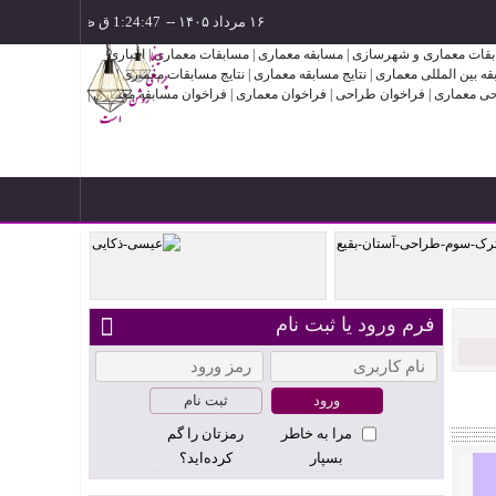
۱۶ مرداد ۱۴۰۵
--
فرم ورود یا ثبت نام
ن بقیع
عیسی ذکایی
ثبت نام
مرا به خاطر
رمزتان را گم
بسپار
کرده‌اید؟