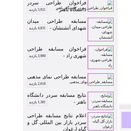
فراخوان طراحی سردر
دانشگاه باهنر -
5,921 بازدید
مسابقه طراحی میدان
شهدای آتشنشان -
4,831 بازدید
فراخوان مسابقه طراحی
شهری راد -
3,900 بازدید
مسابقه طراحی نمای مذهبی
-
2,618 بازدید
نتایج مسابقه سردر دانشگاه
باهنر -
1,381 بازدید
اعلام نتایج مسابقه طراحی
سردر بازار بین المللی گل و
گیاه ارغوان