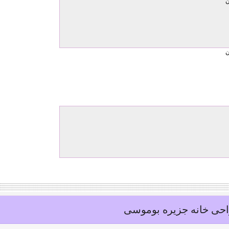
حی خانه جزیره بوموسی