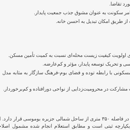
د تقاضا.
مر سکونت به عنوان مشوق جذب جمعیت پایدار.
ز طریق امکان تبدیل به احسن خانه.
ای اولویت کیفیت زیست محله‌ای نسبت به کمیت تأمین مسکن.
ی و تحریک توسعه پایدار، مؤثر و کم‌عارضه.
مسکونی با رابطه توده و فضای بوم-فرهنگ سازگار به مثابه مدل
ارکت در محرومیت‌زدایی از نواحی دورافتاده و کم‌برخوردار.
زمین مورد نظر به مساحت ۲۴ هزار و ۳۳۹ متر مربع در فاصله ۳۵۰ متری از ساحل شمالی جزیره بوموسی قرار دارد
کپارچه ثبتی است و مطابق استعلام انجام شده مشمول اصلا