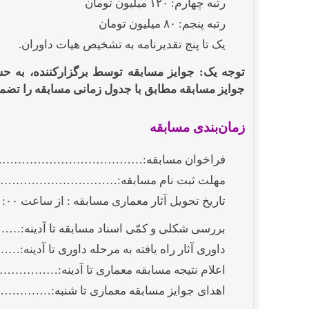
رتبه چهارم: ۱۲۰ میلیون تومان
رتبه پنجم: ۸۰ میلیون تومان
یک تا پنج تقدیرنامه به تشخیص هیات داوران.
توجه یک: جوایز مسابقه توسط برگزار
کننده، به ح
جوایز مسابقه مطابق با جدول زمانی مسابقه را تضم
زمان
بندی مسابقه
فراخوان مسابقه:…………………………………………… ۰۸
مهلت ثبت نام مسابقه:…………………………………….. ۴
تاریخ تحویل آثار معماری مسابقه : از ساعت ۰۹:۰۰:۰۰ تا ساعت ۱۷:۰۰:۰۰ روز شنبه
بررسی شکلی و کمّی اسناد مسابقه تا آدینه:……………….
داوری آثار راه یافته به مرحله داوری تا آدینه:……………. 
اعلام نتیجه مسابقه معماری تا آدینه:………………………. 
اهدای جوایز مسابقه معماری تا شنبه:………………………