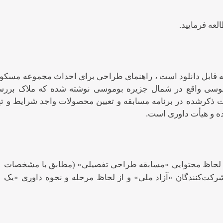
عه فرمایید.
ه قابل دانلود است ، راهنمای طراحی برای احداث مجموعه مسکو
اراضی ۲/۴ هکتاری شهر بوموسی واقع در شمال جزیره بوموسی نوشته شده که ملاک بر
کرشده در برنامه مسابقه و تعیین محصولات واجد شرایط و ته
ده و هیأت داوری است.
لحاظ محتوایی «مسابقه طراحی تفصیلی» (مطابق با مشخصات
شرکت‌کنندگان «آزاد ملی» و از لحاظ مرحله و نحوه داوری «یک