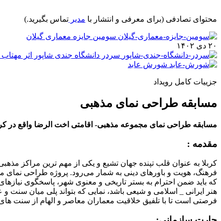
محتوای تصادفی
(برای معرفی و انتشار با
مدیر
تماس بگیرید.)
سومین جایزه معماری گیلان
۲۰ دی ۱۴۰۲
سردر دانشگاه جندی شاپور اثر مهتاب 
شورش عابد
جزییات کامل رویداد
مسابقه طراحی نمای مذهبی
مسابقه طراحی نمای مجموعه مذهبی- اقامتی اخت الرضا واقع در کر
مقدمه :
کربلا به عنوان قلب تپنده جهان تشیع و یکی از مهم ترین مراکز مذهب
فرهنگ، هویت و باورهای دینی به شمار می‌رود. پروژه طراحی نمای
که باید ضمن احترام به بستر تاریخی و معنوی شهر، پاسخگوی نیازهای 
هنر ایرانی _ اسلامی و شیعی باشد، نمایی که بتواند پلی میان سنت و 
فرصتی است تا با تلفیق خلاقیت معماران معاصر و الهام از سنت های م
چارت سازمانی: