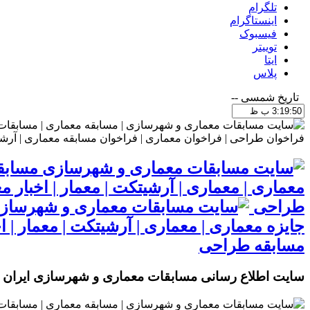
تلگرام
اینستاگرام
فیسبوک
توییتر
ایتا
پلاس
تاریخ شمسی
--
مسابقا
معماری | معماری | آرشیتکت | معمار | اخبار
طراحی
جایزه معماری | معماری | آرشیتکت | معمار |
مسابقه طراحی
سایت اطلاع رسانی مسابقات معماری و شهرسازی ایران