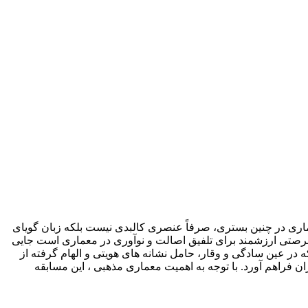
معماری در چنین بستری، صرفاً عنصری کالبدی نیست بلکه زبان گویای
رصتی ارزشمند برای تلفیق اصالت و نوآوری در معماری است جایی
 در عین سادگی و وقار، حامل نشانه های هویتی و الهام گرفته از
ان فراهم آورد. با توجه به اهمیت معماری مذهبی ، این مسابقه