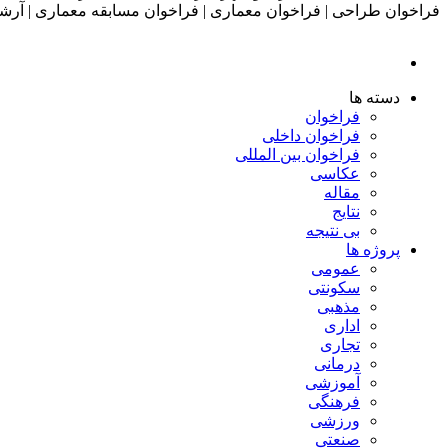
دسته ها
فراخوان
فراخوان داخلی
فراخوان بین المللی
عکاسی
مقاله
نتایج
بی نتیجه
پروژه ها
عمومی
سکونتی
مذهبی
اداری
تجاری
درمانی
آموزشی
فرهنگی
ورزشی
صنعتی