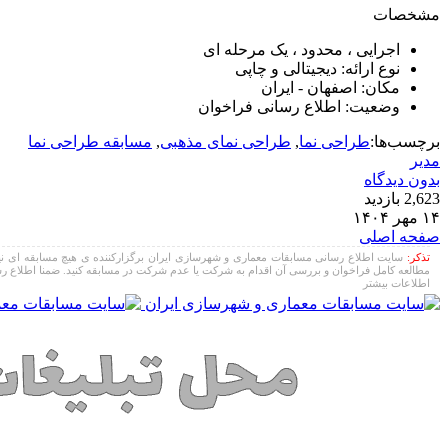
مشخصات
اجرایی ، محدود ، یک مرحله ای
نوع ارائه: دیجیتالی و چاپی
مکان: اصفهان - ایران
وضعیت: اطلاع رسانی فراخوان
برچسب‌ها:
طراحی نما
,
طراحی نمای مذهبی
,
مسابقه طراحی نما
مدیر
بدون دیدگاه
2,623 بازدید
۱۴ مهر ۱۴۰۴
صفحه اصلی
تذکر:
سایت اطلاع رسانی مسابقات معماری و شهرسازی ایران برگزارکننده ی هیچ مسابقه ای نیست و
مطالعه کامل فراخوان و بررسی آن اقدام به شرکت یا عدم شرکت در مسابقه کنید. ضمنا اطلاع رس
اطلاعات بیشتر