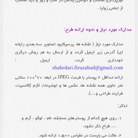
از تمامی زوایا .
مدارک مورد نیاز و نحوه ارائه طرح:
مدارک مورد نیاز ( نقشه ها، پرسپکتیو، تصاویر سه بعدی رایانه
ای) آدرس زیر ایمیل گردد و از ارسال به هر روش دیگری
خودداری گردد. ایمیل :
shahrdari.firuzabad@gmail.com
ارائه حداقل ۲ پوستر با فرمت JPEG در ابعاد ۷۰*۱۰۰ سانتی
متر حاوی همه نقشه ها، عکس ها و توضیحات لازم (کانسپت،
فرایند طراحی و…).
تذکر:
روی هیچ کدام از پوسترهای مسابقه، نام ، لوگو ، آرم و
… طراح ذکر نشود.
ماکت می بایست در مقیاس ۱.۵۰۰ ارائه شود.