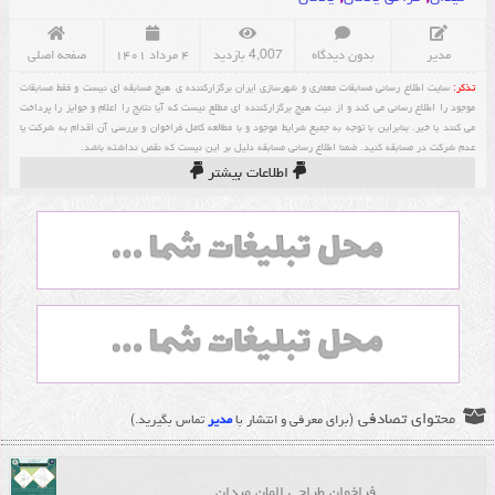
مدیر
بدون دیدگاه
4,007 بازدید
۴ مرداد ۱۴۰۱
صفحه اصلی
تذکر:
سایت اطلاع رسانی مسابقات معماری و شهرسازی ایران برگزارکننده ی هیچ مسابقه ای نیست و فقط مسابقات
موجود را اطلاع رسانی می کند و از نیت هیچ برگزارکننده ای مطلع نیست که آیا نتایج را اعلام و جوایز را پرداخت
می کنند یا خیر. بنابراین با توجه به جمیع شرایط موجود و با مطالعه کامل فراخوان و بررسی آن اقدام به شرکت یا
عدم شرکت در مسابقه کنید. ضمنا اطلاع رسانی مسابقه دلیل بر این نیست که نقص نداشته باشد.
اطلاعات بیشتر
محتوای تصادفی
(برای معرفی و انتشار با
مدیر
تماس بگیرید.)
فراخوان طراحی المان میدان