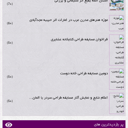
آستان ائمه بقیع اثر سلیمانی و بزرگی
+7
موزه هنرهای مدرن عرب در امارات اثر حبیبه مجدآبادی
+6
فراخوان مسابقه طراحی کتابخانه عشایری
+5
دومین مسابقه طراحی خانه دوست
+5
اعلام نتایج و نمایش آثار مسابقه طراحی سردر یا المان...
+5
پر بازدیدترین های