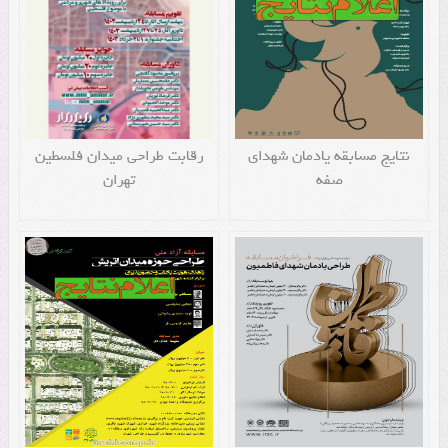
نتایج مسابقه یادمان شهدای
رقابت طراحی میدان فلسطین
صفه
تهران