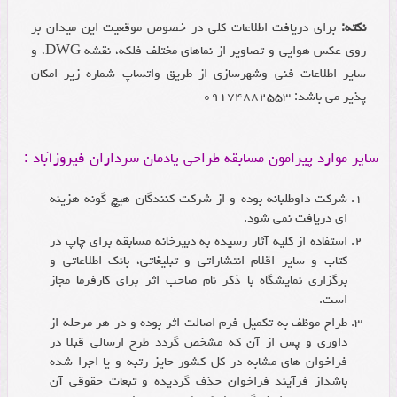
نکته:
برای دریافت اطلاعات کلی در خصوص موقعیت این میدان بر
روی عکس هوایی و تصاویر از نماهای مختلف فلکه، نقشه DWG، و
سایر اطلاعات فنی وشهرسازی از طریق واتساپ شماره زیر امکان
پذیر می باشد: ۰۹۱۷۴۸۸۲۵۵۳
سایر موارد پیرامون مسابقه طراحی یادمان سرداران فیروزآباد :
شرکت داوطلبانه بوده و از شرکت کنندگان هیچ گونه هزینه
ای دریافت نمی شود.
استفاده از کلیه آثار رسیده به دبیرخانه مسابقه برای چاپ در
کتاب و سایر اقلام انتشاراتی و تبلیغاتی، بانک اطلاعاتی و
برگزاری نمایشگاه با ذکر نام صاحب اثر برای کارفرما مجاز
است.
طراح موظف به تکمیل فرم اصالت اثر بوده و در هر مرحله از
داوری و پس از آن که مشخص گردد طرح ارسالی قبلا در
فراخوان های مشابه در کل کشور حایز رتبه و یا اجرا شده
باشداز فرآیند فراخوان حذف گردیده و تبعات حقوقی آن