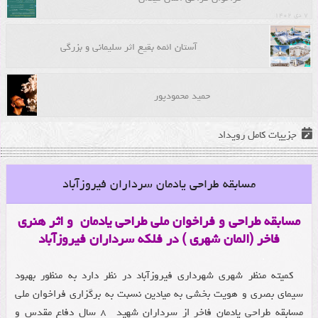
۷ دی ۱۴۰۲
آستان ائمه بقیع اثر سلیمانی و بزرگی
حمید محمودپور
جزییات کامل رویداد
مسابقه طراحی یادمان سرداران فیروزآباد
مسابقه طراحی و فراخوان ملی طراحی یادمان و اثر هنری
فاخر (المان شهری ) در فلکه سرداران فیروزآباد
.
کمیته منظر شهری شهرداری فیروزآباد در نظر دارد به منظور بهبود
سیمای بصری و هویت بخشی به میادین نسبت به برگزاری فراخوان ملی
مسابقه طراحی یادمان فاخر از سرداران شهید ۸ سال دفاع مقدس و