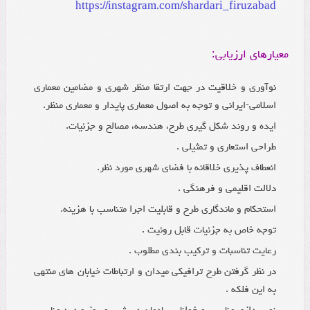
https://instagram.com/shardari_firuzabad
معیارهای ارزیابی:
نوآوری و خلاقیت در جهت ارتقا منظر شهری و مضامین معماری
اسلامی-ایرانی و توجه به اصول معماری پایدار و معماری منظر.
ایده و روند شکل گیری طرح، هندسه، مصالح و جزئیات.
طراحی استعاری و تمثیلی .
انعطاف پذیری خلاقانه با فضای شهری مورد نظر.
دلالت اقلیمی و فرهنگی .
استحکام و ماندگاری طرح و قابلیت اجرا متناسب با هزینه.
توجه خاص به جزئیات قابل روئیت .
رعایت تناسبات و ترکیب بندی مطلوب .
در نظر گرفتن طرح ترافیکی میدان و ارتباطات خیابان های منتهی
به این فلکه .
نورپردازی مناسب و خوانایی یادمان در شب و روز و دید مناسب