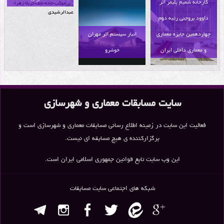
کارخانه شمیم پلیمر اثر
داوود بروجنی رتبه دوم
چهاردهمین جایزه معماری
انبار سیستم اثر مهران
و معماری داخلی ایران
خوشرو
سایت مسابقات معماری و شهرسازی
فعالیت این سایت در زمینه اطلاع رسانی مسابقات معماری و شهرسازی است و
برگزارکننده ی هیچ مسابقه ای نیست.
این وب سایت تابع قوانین جمهوری اسلامی ایران است.
شبکه های اجتماعی سایت مسابقات