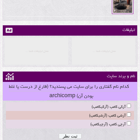
تبلیغات
نام و برند سایت
کدام نام گفتاری را برای سایت می پسندید؟ (فارغ از درست یا غلط
بودن آن) archicomp
آرکی کامپ (آرکیکامپ)
آرشی کامپ (آرشیکامپ)
آرچی کامپ (آرچیکامپ)