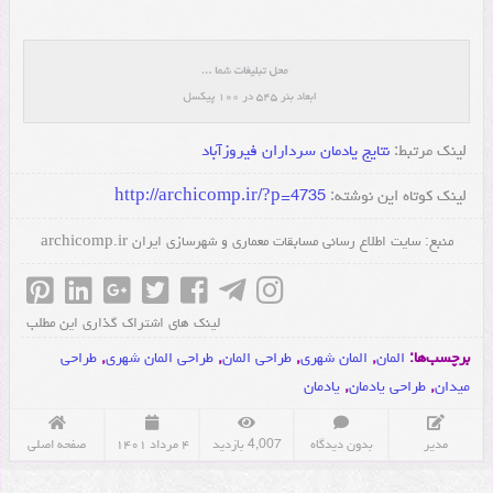
لینک مرتبط:
نتایج یادمان سرداران فیروزآباد
لینک کوتاه این نوشته:
http://archicomp.ir/?p=4735
منبع:
سایت اطلاع رسانی مسابقات معماری و شهرسازی ایران
archicomp.ir
لینک های اشتراک گذاری این مطلب
برچسب‌ها:
المان
,
المان شهری
,
طراحی المان
,
طراحی المان شهری
,
طراحی
میدان
,
طراحی یادمان
,
یادمان
مدیر
بدون دیدگاه
4,007 بازدید
۴ مرداد ۱۴۰۱
صفحه اصلی