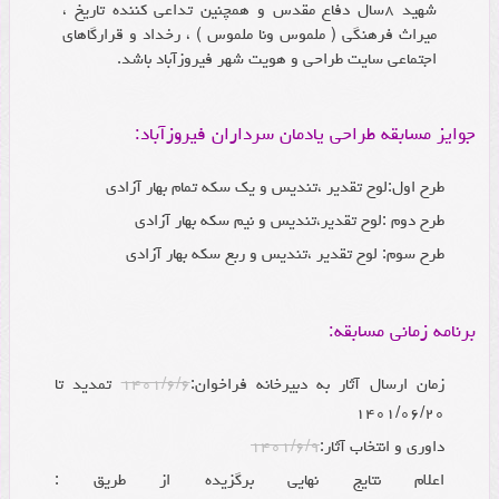
شهید ۸سال دفاع مقدس و همچنین تداعی کننده تاریخ ،
میراث فرهنگی ( ملموس ونا ملموس ) ، رخداد و قرارگاهای
اجتماعی سایت طراحی و هویت شهر فیروزآباد باشد.
جوایز مسابقه طراحی یادمان سرداران فیروزآباد:
طرح اول:لوح تقدیر ،تندیس و یک سکه تمام بهار آزادی
طرح دوم :لوح تقدیر،تندیس و نیم سکه بهار آزادی
طرح سوم: لوح تقدیر ،تندیس و ربع سکه بهار آزادی
برنامه زمانی مسابقه:
زمان ارسال آثار به دبیرخانه فراخوان:
۱۴۰۱/۶/۶
تمدید تا
۱۴۰۱/۰۶/۲۰
داوری و انتخاب آثار:
۱۴۰۱/۶/۹
اعلام نتایج نهایی برگزیده از طریق :