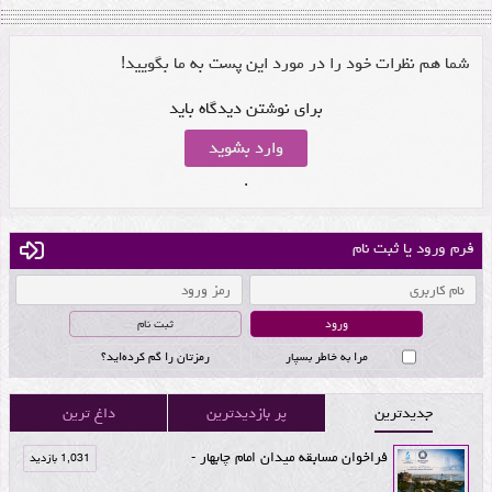
شما هم نظرات خود را در مورد این پست به ما بگویید!
برای نوشتن دیدگاه باید
وارد بشوید
.
فرم ورود یا ثبت نام
ثبت نام
مرا به خاطر بسپار
رمزتان را گم کرده‌اید؟
جدیدترین
پر بازدیدترین
داغ ترین
فراخوان مسابقه میدان امام چابهار -
1,031 بازدید