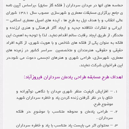
حماسه های انها در میدان سرداران ( فلکه گاز سابق) ،براساس آیین نامه
ی جامع برگزاری مسابقات معماری و شهرسازی مصوب سال ۱۳۸۱ شورای
عالی انقلاب و با هدف نیل به طرح ها ، ایده های اصیل معماری اسلامی –
ایرانی و تفکرات خلاقانه جدید و ایجاد آثار فرهنگی و هنری ارزنده و
ماندگار، از طریق ایجاد رقابت سالم اقدام نماید. لذا با توجه به اهمیت این
فلکه به عنوان یکی از فلکه های شاخص و با هویت شهری، از کلیه افراد
حقیقی و حقوقی، هنرمندان و متخصصین سراسر کشور در زمینه های
معماری، شهرسازی، طراحی شهری و هنرهای تجسمی دعوت می شود،در
این فراخوان شرکت نمایند.
اهداف طرح مسابقه طراحی یادمان سرداران فیروزآباد:
– افزایش کیفیت منظر شهری میدان با نگاهی نوآورانه و
خلاق با در نظر گرفتن زنده کردن یاد و خاطره سرداران شهید
موضوع طرح.
– طراحی یادمان و محوطه متناسب با موضوع ،در فلکه
سرداران .
– محتوای اثر می بایست یاد متناسب با یاد و خاطره سرداران