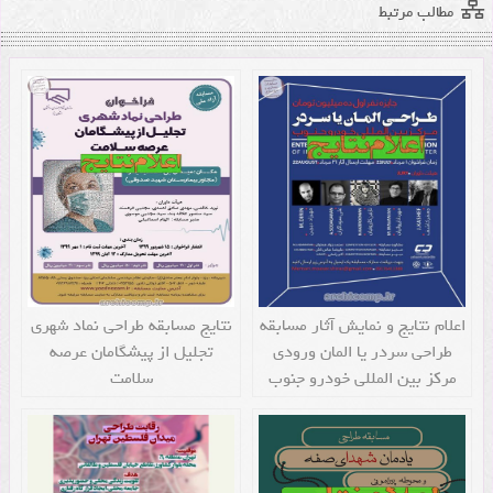
مطالب مرتبط
اعلام نتایج و نمایش آثار مسابقه
نتایج مسابقه طراحی نماد شهری
طراحی سردر یا المان ورودی
تجلیل از پیشگامان عرصه
مرکز بین المللی خودرو جنوب
سلامت