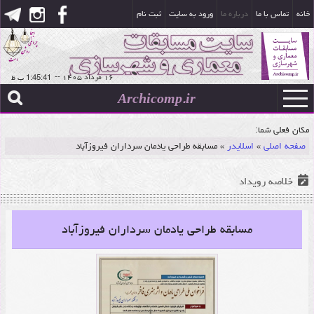
خانه
تماس با ما
درباره ما
ورود به سایت
ثبت نام
۱۶ مرداد ۱۴۰۵
--
Archicomp.ir
مکان فعلی شما:
صفحه اصلی
»
اسلایدر
»
مسابقه طراحی یادمان سرداران فیروزآباد
خلاصه رویداد
مسابقه طراحی یادمان سرداران فیروزآباد