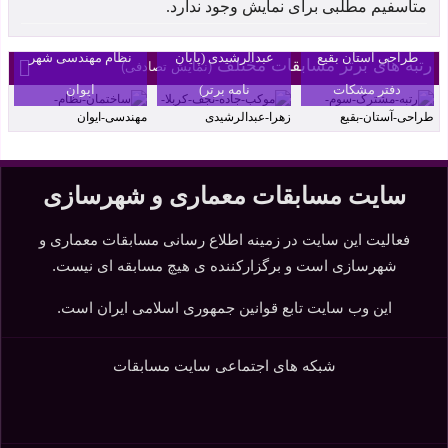
متاسفیم مطلبی برای نمایش وجود ندارد.
رتبه سوم مسابقه
کربلا اثر زهرا
طراحی ساختمان
طراحی آستان بقیع
عبدالرشیدی (پایان
نظام مهندسی شهر
رتبه های برتر مسابقات مختلف
(نمایش تصادفی)
دفتر مشکات
نامه برتر)
ایوان
سایت مسابقات معماری و شهرسازی
فعالیت این سایت در زمینه اطلاع رسانی مسابقات معماری و
شهرسازی است و برگزارکننده ی هیچ مسابقه ای نیست.
این وب سایت تابع قوانین جمهوری اسلامی ایران است.
شبکه های اجتماعی سایت مسابقات