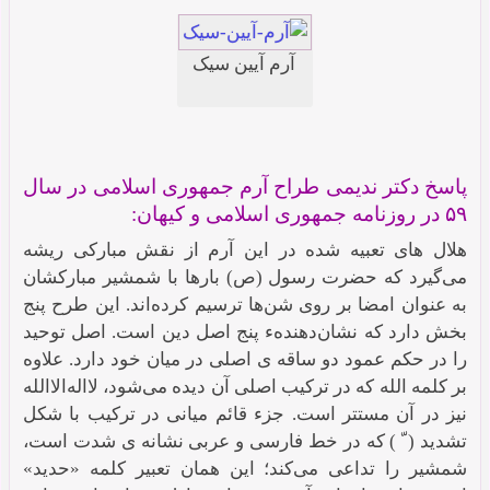
آرم آیین سیک
پاسخ دکتر ندیمی طراح آرم جمهوری اسلامی در سال
۵۹ در روزنامه جمهوری اسلامی و کیهان:
هلال های تعبیه‌ شده در این آرم از نقش مبارکی ریشه
می‌گیرد که حضرت رسول (ص) بارها با شمشیر مبارکشان
به عنوان امضا بر روی شن‌ها ترسیم کرده‌اند. این طرح پنج
بخش دارد که نشان‌دهندهء پنج اصل دین است. اصل توحید
را در حکم عمود دو ساقه ی اصلی در میان خود دارد. علاوه
بر کلمه الله که در ترکیب اصلی آن دیده می‌شود، لااله‌الاالله
نیز در آن مستتر است. جزء قائم میانی در ترکیب با شکل
تشدید ( ّ ) که در خط فارسی و عربی نشانه ی شدت است،
شمشیر را تداعی می‌کند؛ این همان تعبیر کلمه «حدید»