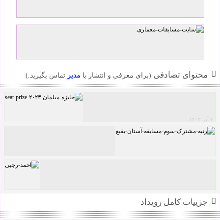
محتوای تصادفی
(برای معرفی و انتشار با
مدیر
تماس بگیرید.)
۴ آذر ۱۴۰۲
جایزه مبلمان ۲۰۲۳ seat prize
رتبه مشترک سوم مسابقه آستان بقیع
جزییات کامل رویداد
احمد رجبی