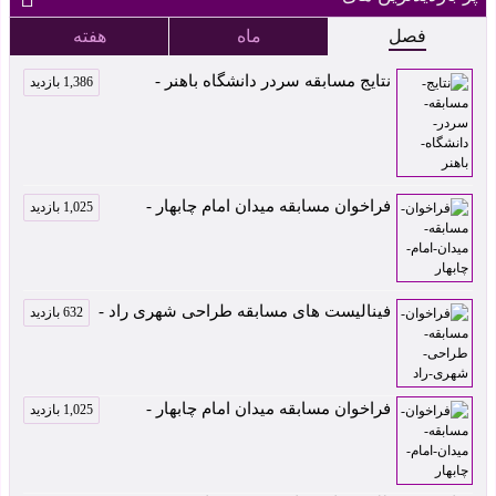
فصل
ماه
هفته
نتایج مسابقه سردر دانشگاه باهنر -
1,386 بازدید
فراخوان مسابقه میدان امام چابهار -
1,025 بازدید
فینالیست های مسابقه طراحی شهری راد -
632 بازدید
فراخوان مسابقه میدان امام چابهار -
1,025 بازدید
موکب جاده نجف-
رتبه اول مسابقه