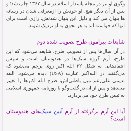
وگوی او نیز در مجله پاسدار اسلام در سال ۱۳۶۲ چاپ شد؛ و
پس از آن دیگر هیچ. او خودش را ازمعرفی شدن در رسانه
ها پنهان می کند و دلیل این پنهان شدنش، رازی است برای
انها که خواسته اند به هر نحوی به او نزدیک شوند.
شایعات پیرامون طرح تصویب شده دوم
در آن سال‌ها پس از تصویب طرح، شایعه می‌شود که این
طرح، آرم گروه سیک‌ها در هندوستان است و سپس
انتقادهایی به شکل ۲۲ الله اکبر روی پرچم می‌شود که
می‌گفتند در الله‌اکبر عبارت (USA) دیده می‌شود. البته
ندیمی علی‌رغم میل باطنی‌اش، طرح الله اکبرها را تغییر
می‌دهد و پس از آن در گفت‌وگو با روزنامه جمهوری اسلامی
به تبیین طرح خود می‌پردازد.
آیا این آرم برگرفته از آرم
آیین سیک‌
های هندوستان
است؟