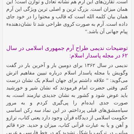
است. تقارن‌های این آرم هم نشانه تعادل و توازن است؛ این
همان میزان است. بزرگ‌ ترین و اصلی‌ ترین ویژگی این آرم
همان بیان کلمه الله است که قالب و محتوا را در خود جای
داده است. آرم به صورت کروی طراحی شد تا نشان‌دهندهء
پیام جهانی آن باشد.”
توضیحات ندیمی طراح آرم جمهوری اسلامی در سال
۶۲ در مجله پاسدار اسلام:
ندیمی در سال ۱۳۶۲ برای دومین بار و آخرین بار در گفت
وگویش با مجله پاسدار اسلام درباره تبیین مفاهیم اثرش
می‌گوید: ” علاقه داشتم برای جهان اسلام یک نشان درست
کنم. وقتی حضرت امام فرمودند که نشان شیر و خورشید
باید عوض شود و کشور به نشان جدیدی نیازمند است، به
صورت جدی ایده‌ام را پی‌گیری کردم و به مرور
سیاه‌مشق‌های قبلی پرداختم. در این نماد سه رکن اساسی
حکومت اسلامی از دیدگاه قرآن وجود دارد یعنی کتاب، ترازو
و آهن و یا به عبارت قرآنی کتاب، میزان و حدید. جزء قائم
میانی، در ترکیب با شکل تشدید که در خط فارسی و عربی