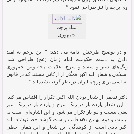
وی پرچم را نیز طراحی نمود.”
نماد پرچم
جمهوری
اسلامی
او در توضیح طرحش ادامه می دهد: ” این پرچم به امید
دادن به دست حکومت امام زمان (عج) طراحی شد.
رنگ‌های سبز و سفید و سرخ، علامت مخصوص جمهوری
اسلامی و شعار الله اکبر همگی از ارکانی هستند که در قانون
اساسی برای پرچم ایران در نظر گرفته شده‌اند.”
.
دکتر ندیمی از شعار بودن الله اکبر، تکرار را اقتباس می‌کند:
” این شعار یازده بار در رنگ سرخ و یازده بار در رنگ سبز
یعنی بیست و دو بار تکرار می‌شود و این اشاره‌ای است به
بیست و دوم بهمن ۵۷٫ قالب راست گوشه خط نوشته الله
اکبر یادی است از کوبندگی این شعار و این همان خطی