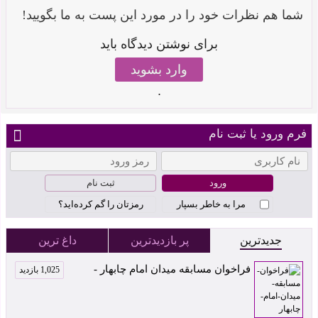
شما هم نظرات خود را در مورد این پست به ما بگویید!
برای نوشتن دیدگاه باید
وارد بشوید
.
فرم ورود یا ثبت نام
ثبت نام
مرا به خاطر بسپار
رمزتان را گم کرده‌اید؟
جدیدترین
پر بازدیدترین
داغ ترین
فراخوان مسابقه میدان امام چابهار -
1,025 بازدید