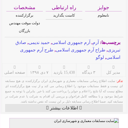
جوایز
راه ارتباطی
مشخصات
نامعلوم
کامنت بگذارید
برگزارکننده
دولت موقت مهندس
بازرگان
برچسب‌ها:
آرم
,
آرم جمهوری اسلامی
,
حمید ندیمی
,
صادق
تبریزی
,
طراح آرم جمهوری اسلامی
,
طرح آرم جمهوری
اسلامی
,
لوگو
مدیر کل
۳ دیدگاه
15,438 بازدید
۷ دی ۱۳۹۸
صفحه اصلی
تذکر:
سایت اطلاع رسانی مسابقات معماری و شهرسازی ایران برگزارکننده ی هیچ مسابقه
ای نیست و فقط مسابقات موجود را اطلاع رسانی می کند و از نیت هیچ برگزارکننده ای
مطلع نیست که آیا نتایج را اعلام و جوایز را پرداخت می کنند یا خیر. بنابراین با توجه به جمیع
شرایط موجود و با مطالعه کامل فراخوان و بررسی آن اقدام به شرکت یا عدم شرکت در
مسابقه کنید. ضمنا اطلاع رسانی مسابقه دلیل بر این نیست که نقص نداشته باشد.
اطلاعات بیشتر