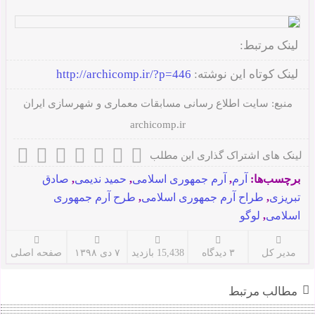
لینک مرتبط:
لینک کوتاه این نوشته:
http://archicomp.ir/?p=446
منبع:
سایت اطلاع رسانی مسابقات معماری و شهرسازی ایران
archicomp.ir
لینک های اشتراک گذاری این مطلب
برچسب‌ها:
آرم
,
آرم جمهوری اسلامی
,
حمید ندیمی
,
صادق
تبریزی
,
طراح آرم جمهوری اسلامی
,
طرح آرم جمهوری
اسلامی
,
لوگو
مدیر کل
۳ دیدگاه
15,438 بازدید
۷ دی ۱۳۹۸
صفحه اصلی
مطالب مرتبط