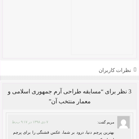
نظرات کاربران
3 نظر برای “مسابقه طراحی آرم جمهوری اسلامی و
معمار منتخب آن”
۷ دی ۱۳۹۸ در ۹:۱۷ ب٫ظ
مریم
گفت:
بهترین پرچم دنیا، درود بر شما، عکس قشنگی را برای پرچم