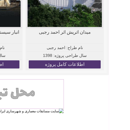
میدان اتریش اثر احمد رجبی
نام طراح:
احمد رجبی
نام
سال طراحی پروژه:
1398
سال
اطلاعات کامل پروژه
اط