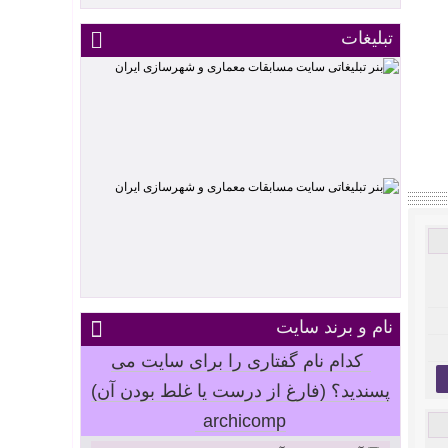
تبلیغات
نام و برند سایت
کدام نام گفتاری را برای سایت می
پسندید؟ (فارغ از درست یا غلط بودن آن)
archicomp