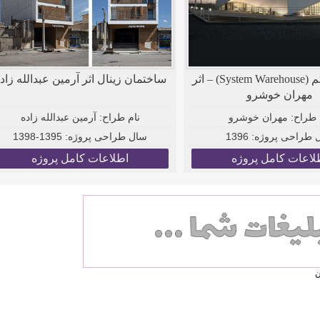
انبار سیستم (System Warehouse) – اثر
ساختمان زینال اثر آرمین عبدالله زاد
مهران خوشرو
 طراح:
مهران خوشرو
نام طراح:
آرمین عبدالله زاده
 طراحی پروژه:
1396
سال طراحی پروژه:
1395-1398
لاعات کامل پروژه
اطلاعات کامل پروژه