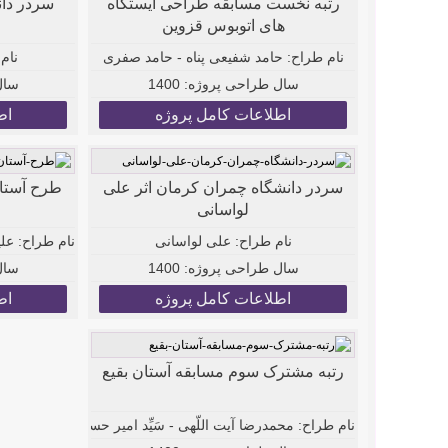
رتبه نخست مسابقه طراحی ایستگاه
سردر دان
های اتوبوس قزوین
نام طراح:
حامد شفیعی پناه - حامد صفری
نام
سال طراحی پروژه:
1400
سال
اطلاعات کامل پروژه
اط
سردر دانشگاه چمران کرمان اثر علی
طرح آستان 
لواسانی
نام طراح:
علی لواسانی
نام طراح:
علی
سال طراحی پروژه:
1400
سال
اطلاعات کامل پروژه
اط
رتبه مشترک سوم مسابقه آستان بقیع
نام طراح:
محمدرضا آیت اللّهی - سَیِّد امیر حسینی - محمدر