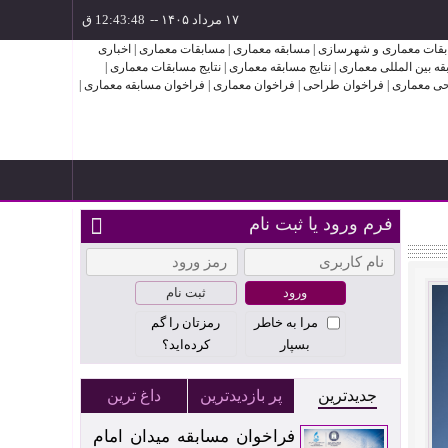
۱۷ مرداد ۱۴۰۵
--
فرم ورود یا ثبت نام
ثبت نام
مرا به خاطر
رمزتان را گم
بسپار
کرده‌اید؟
جدیدترین
پر بازدیدترین
داغ ترین
فراخوان مسابقه میدان امام