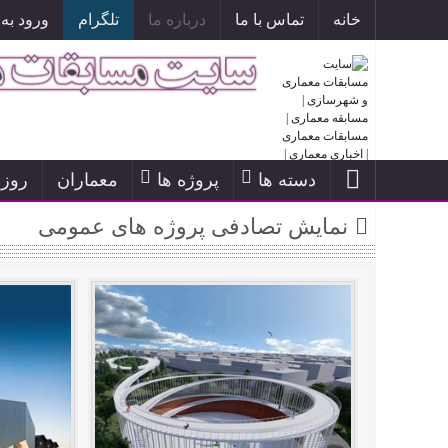
خانه
تماس با ما
درباره ما
تلگرام
ورود به
سایت اطلاع رسانی مسابقات معم
دسته ها
پروژه ها
معماران
روز
نمایش تصادفی پروژه های عمومی