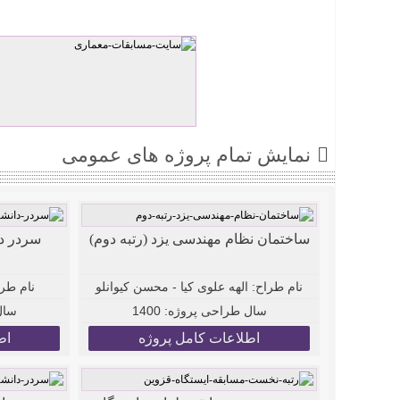
نمایش تمام پروژه های عمومی
ساختمان نظام مهندسی یزد (رتبه دوم)
سردر دا
نام طراح:
الهه علوی کیا - محسن کیوانلو
نام طرا
سال طراحی پروژه:
1400
سال
اطلاعات کامل پروژه
اط