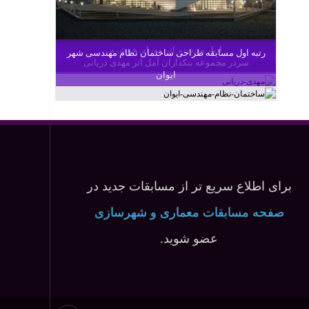
انبار سیستم اثر مهران خوشرو
رتبه اول مسابقه طراحی ساختمان نظام مهندسی شهر
سردر مجموعه بنکداران آمل اثر مهدی دریانی
ایوان
برای اطلاع سریع تر از مسابقات جدید در
صفحه مسابقات معماری و شهرسازی
عضو شوید.