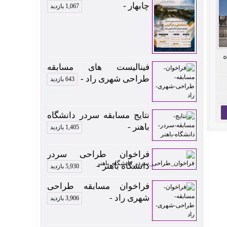
چابهار -
1,067 بازدید
ه
فینالیست های مسابقه
طراحی شهری راد -
643 بازدید
نتایج مسابقه سردر دانشگاه
باهنر -
1,405 بازدید
فراخوان طراحی سردر
دانشگاه باهنر -
5,930 بازدید
فراخوان مسابقه طراحی
شهری راد -
3,906 بازدید