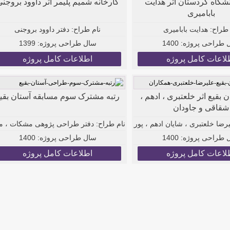
شگاه کردستان اثر هدایت
کارخانه شمیم پلیمر اثر داوود بروجن
بابامیری
 طراح:
هدایت بابامیری
نام طراح:
دفتر داوود بروجنی
 طراحی پروژه:
1400
سال طراحی پروژه:
1399
لاعات کامل پروژه
اطلاعات کامل پروژه
بقیع اثر خلعتبری ، ادهم ،
رتبه مشترک سوم مسابقه آستان بقی
شقاقی و جاودان
نام طراح:
رضا خلعتبری ، شایان ادهم ، پوریا شقاقی و امیر جاودان
دفتر طراحی پژوهی مشکات ، مد
 طراحی پروژه:
1400
سال طراحی پروژه:
1400
لاعات کامل پروژه
اطلاعات کامل پروژه
ضا رحیم زاده - محمدمهدی صدوقی - مهدی قزل ایاغ - شهاب الدین فتحی - مصط