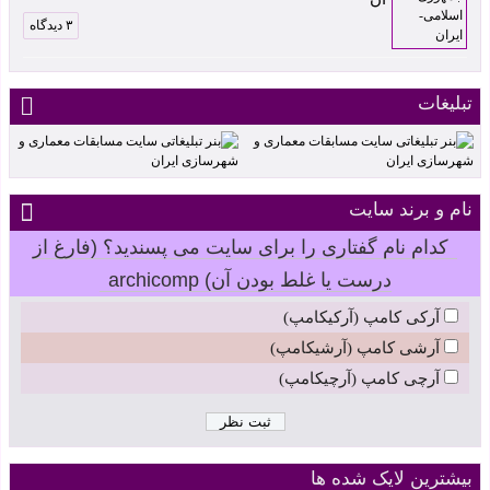
۳ دیدگاه
تبلیغات
نام و برند سایت
کدام نام گفتاری را برای سایت می پسندید؟ (فارغ از
درست یا غلط بودن آن) archicomp
آرکی کامپ (آرکیکامپ)
آرشی کامپ (آرشیکامپ)
آرچی کامپ (آرچیکامپ)
بیشترین لایک شده ها