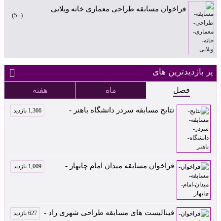
فراخوان مسابقه طراحی معماری خانه ویلایی
+5
پر بازدیدترین های
فصل
ماه
هفته
نتایج مسابقه سردر دانشگاه باهنر -
1,366 بازدید
فراخوان مسابقه میدان امام چابهار -
1,009 بازدید
فینالیست های مسابقه طراحی شهری راد -
627 بازدید