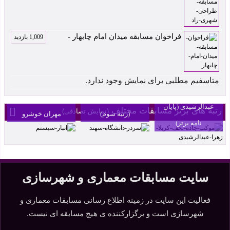
فراخوان مسابقه میدان امام چابهار -
1,009 بازدید
موکب جاده نجف-
متاسفیم مطلبی برای نمایش وجود ندارد.
کربلا اثر زهرا
سردر دانشگاه سهند
انبار سیستم اثر
عبدالرشیدی (پایان
رتبه های برتر مسابقات مختلف
(نمایش تصادفی)
(رتبه سوم)
مهران خوشرو
نامه برتر)
سایت مسابقات معماری و شهرسازی
فعالیت این سایت در زمینه اطلاع رسانی مسابقات معماری و
شهرسازی است و برگزارکننده ی هیچ مسابقه ای نیست.