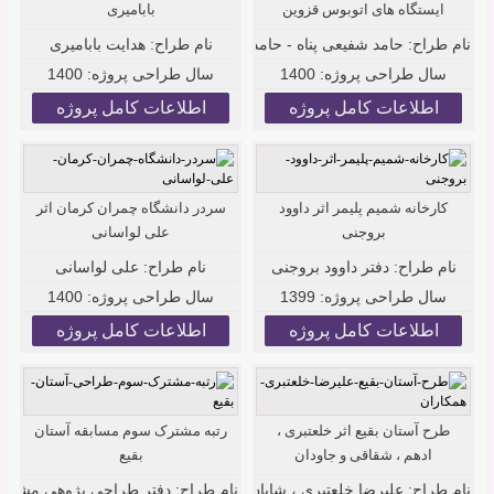
ایستگاه های اتوبوس قزوین
بابامیری
نام طراح:
حامد شفیعی پناه - حامد صفری
نام طراح:
هدایت بابامیری
سال طراحی پروژه:
1400
سال طراحی پروژه:
1400
اطلاعات کامل پروژه
اطلاعات کامل پروژه
کارخانه شمیم پلیمر اثر داوود
سردر دانشگاه چمران کرمان اثر
بروجنی
علی لواسانی
نام طراح:
دفتر داوود بروجنی
نام طراح:
علی لواسانی
سال طراحی پروژه:
1399
سال طراحی پروژه:
1400
اطلاعات کامل پروژه
اطلاعات کامل پروژه
طرح آستان بقیع اثر خلعتبری ،
رتبه مشترک سوم مسابقه آستان
ادهم ، شقاقی و جاودان
بقیع
نام طراح:
نام طراح:
علیرضا خلعتبری ، شایان ادهم ، پوریا شقاقی و امیر جاودان
دفتر طراحی پژوهی مشکات 