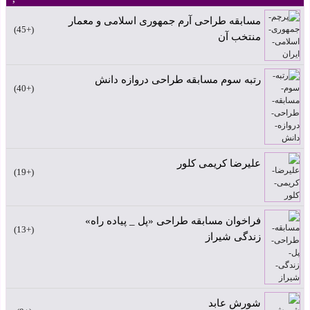
مسابقه طراحی آرم جمهوری اسلامی و معمار
+45
منتخب آن
رتبه سوم مسابقه طراحی دروازه دانش
+40
علیرضا کریمی کلور
+19
فراخوان مسابقه طراحی «پل _ پیاده راه»
+13
زندگی شیراز
شورش عابد