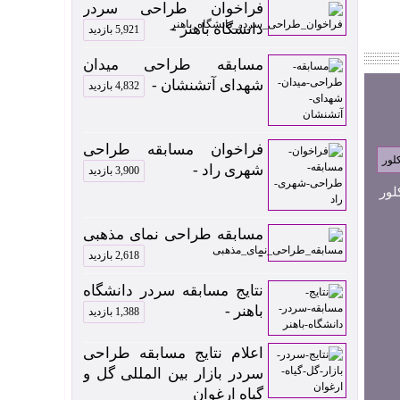
فراخوان طراحی سردر
دانشگاه باهنر -
5,921 بازدید
مسابقه طراحی میدان
شهدای آتشنشان -
4,832 بازدید
فراخوان مسابقه طراحی
شهری راد -
3,900 بازدید
لور
مسابقه طراحی نمای مذهبی
-
2,618 بازدید
نتایج مسابقه سردر دانشگاه
باهنر -
1,388 بازدید
اعلام نتایج مسابقه طراحی
سردر بازار بین المللی گل و
گیاه ارغوان