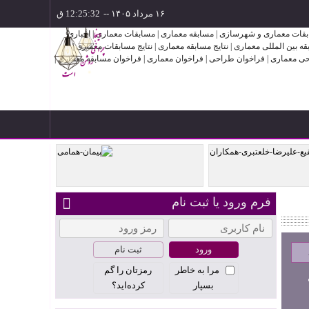
۱۶ مرداد ۱۴۰۵
--
فرم ورود یا ثبت نام
ادهم ،
پیمان همامی
ثبت نام
مرا به خاطر
رمزتان را گم
بسپار
کرده‌اید؟