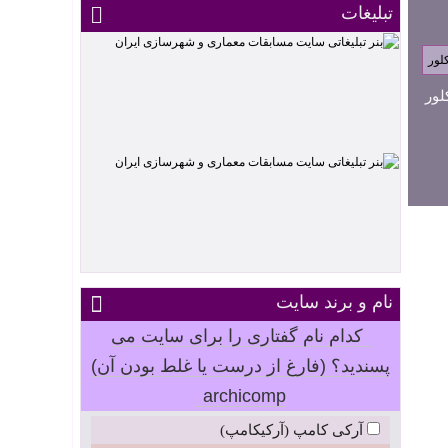
تبلیغات
لور
نام و برند سایت
کدام نام گفتاری را برای سایت می
پسندید؟ (فارغ از درست یا غلط بودن آن)
archicomp
آرکی کامپ (آرکیکامپ)