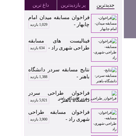
جدیدترین
پر بازدیدترین
داغ ترین
فراخوان مسابقه میدان امام
چابهار -
1,029 بازدید
فینالیست های مسابقه
طراحی شهری راد -
634 بازدید
نتایج مسابقه سردر دانشگاه
باهنر -
1,388 بازدید
فراخوان طراحی سردر
دانشگاه باهنر -
5,921 بازدید
فراخوان مسابقه طراحی
شهری راد -
3,900 بازدید