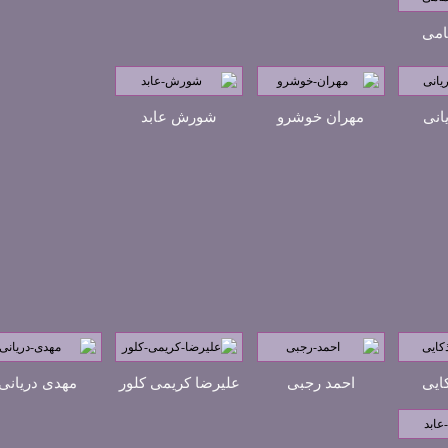
امی
انی
مهران خوشرو
شورش عابد
ایی
احمد رجبی
علیرضا کریمی کلور
مهدی دریانی