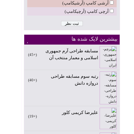
آرشی کامپ (آرشیکامپ)
آرچی کامپ (آرچیکامپ)
بیشترین لایک شده ها
مسابقه طراحی آرم جمهوری
+45
اسلامی و معمار منتخب آن
رتبه سوم مسابقه طراحی
+40
دروازه دانش
علیرضا کریمی کلور
+19