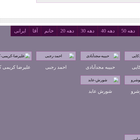
دهه 50
دهه 40
دهه 30
دهه 20
خانم
آقا
ایرانی
ایی
حبیبه مجدآبادی
احمد رجبی
علیرضا کریمی ک
شرو
شورش عابد