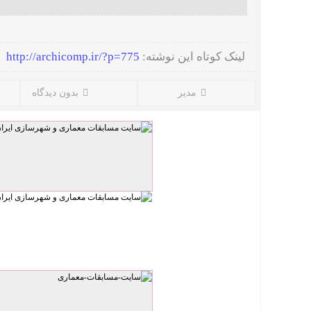
لینک کوتاه این نوشته:
http://archicomp.ir/?p=775
مدیر
بدون دیدگاه