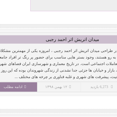
میدان اتریش اثر احمد رجبی
ر طراحی میدان اتریش اثر احمد رجبی ، امروزه یکی از مهمترین مشکلات
و به رو هستند، وجود بستر هایی مناسب برای حضور پر رنگ تر افراد جامع
ا تعاملات اجتماعی است. در تاریخ معماری و شهرسازی ایران فضاهای شهر
 بازار و خیابان ها جزئی جدا نشدنی از زندگی شهروندان بوده که این روز 
یت، پیشرفت های شهری و غلبه فناوری بر چرخه های مختلف ...
6,273 بازدید
۱۲ بهمن ۱۳۹۸
ادامه مطلب