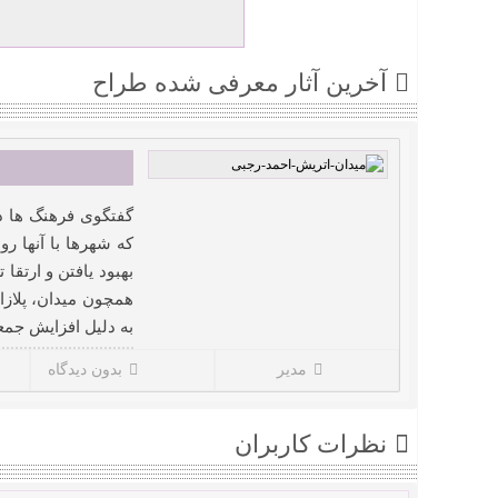
آخرین آثار معرفی شده طراح
گفتگوی فرهنگ ها د
که شهرها با آنها ر
بهبود یافتن و ارتق
همچون میدان، پلازا،
به دلیل افزایش جمع
مدیر
بدون دیدگاه
نظرات کاربران