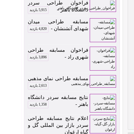
فراخوان طراحی سردر
دانشگاه باهنر -
5,915 بازدید
مسابقه طراحی میدان
شهدای آتشنشان -
4,820 بازدید
فراخوان مسابقه طراحی
شهری راد -
3,896 بازدید
مسابقه طراحی نمای مذهبی
-
2,613 بازدید
نتایج مسابقه سردر دانشگاه
باهنر -
1,358 بازدید
اعلام نتایج مسابقه طراحی
سردر بازار بین المللی گل و
گیاه ارغوان