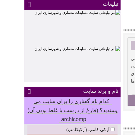
تبلیغات
ی
ه،
ی
ها
نام و برند سایت
کدام نام گفتاری را برای سایت می
پسندید؟ (فارغ از درست یا غلط بودن آن)
archicomp
آرکی کامپ (آرکیکامپ)