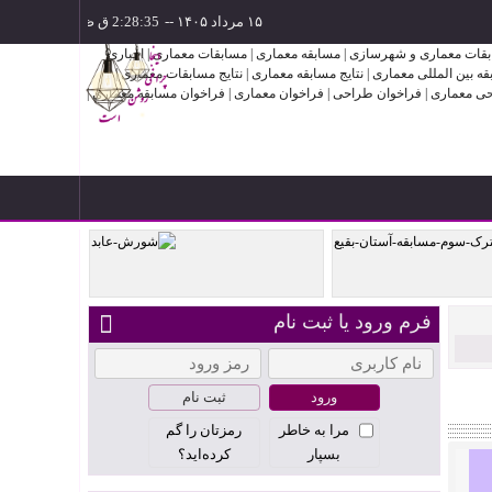
۱۵ مرداد ۱۴۰۵
--
فرم ورود یا ثبت نام
ن بقیع
شورش عابد
ثبت نام
مرا به خاطر
رمزتان را گم
بسپار
کرده‌اید؟