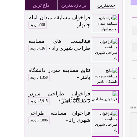
جدیدترین
پر بازدیدترین
داغ ترین
فراخوان مسابقه میدان امام
چابهار -
998 بازدید
فینالیست های مسابقه
طراحی شهری راد -
626 بازدید
نتایج مسابقه سردر دانشگاه
باهنر -
1,358 بازدید
فراخوان طراحی سردر
دانشگاه باهنر -
5,915 بازدید
فراخوان مسابقه طراحی
شهری راد -
3,896 بازدید