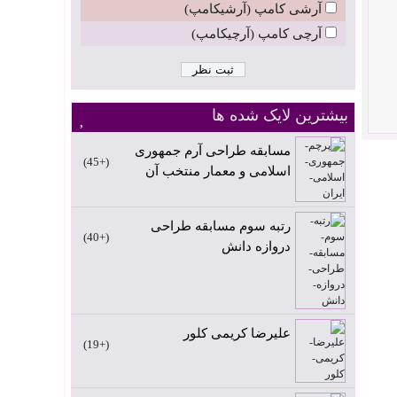
آرشی کامپ (آرشیکامپ)
آرچی کامپ (آرچیکامپ)
بیشترین لایک شده ها
مسابقه طراحی آرم جمهوری
+45
اسلامی و معمار منتخب آن
رتبه سوم مسابقه طراحی
+40
دروازه دانش
علیرضا کریمی کلور
+19