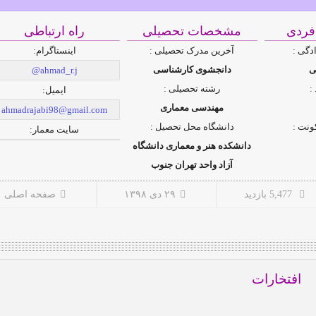
ردی
مشخصات تحصیلی
راه ارتباطی
ادگی :
آخرین مدرک تحصیلی :
اینستاگرام:
ی
دانجشوی کارشناسی
ahmad_r.j@
:
رشته تحصیلی :
ایمیل:
مهندسی معماری
ahmadrajabi98@gmail.com
نت :
دانشگاه محل تحصیل :
سایت معمار:
دانشکده هنر و معماری دانشگاه‌
آزاد واحد تهران جنوب
5,477 بازدید
۲۹ دی ۱۳۹۸
صفحه اصلی
افتخارات