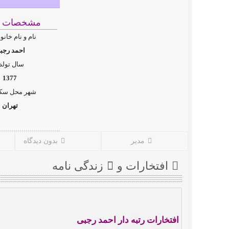
مشخصات ف
نام و نام خانو
احمد رجب
سال تولد 
1377
شهر محل سکو
تهران
مدیر
بدون دیدگاه
افتخارات و
زندگی نامه
افتخارات رتبه دار احمد رجبی