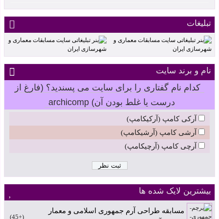
تبلیغات
نام و برند سایت
کدام نام گفتاری را برای سایت می پسندید؟ (فارغ از
درست یا غلط بودن آن) archicomp
آرکی کامپ (آرکیکامپ)
آرشی کامپ (آرشیکامپ)
آرچی کامپ (آرچیکامپ)
بیشترین لایک شده ها
مسابقه طراحی آرم جمهوری اسلامی و معمار
+45