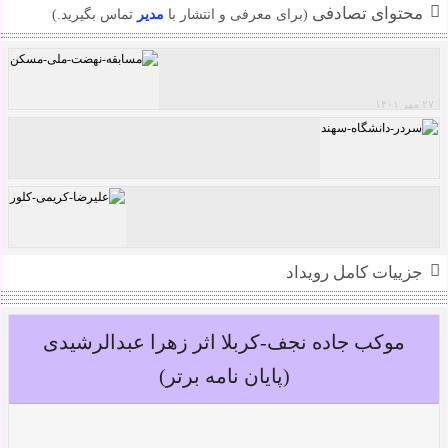
محتوای تصادفی
(برای معرفی و انتشار با
مدیر
تماس بگیرید.)
۲۷ مهر ۱۴۰۱
مسابقه نهضت ملی مسکن
سردر دانشگاه سهند (رتبه سوم)
جزییات کامل رویداد
علیرضا کریمی کلور
موکب جاده نجف-کربلا اثر زهرا عبدالرشیدی
(پایان نامه برتر)