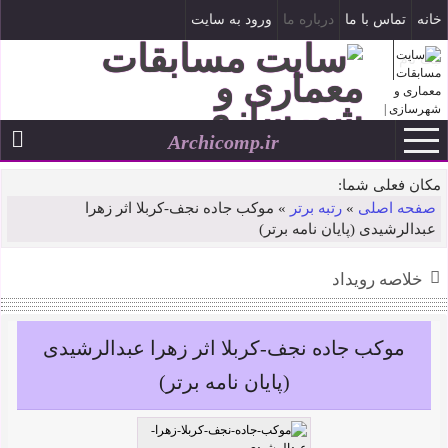
خانه
تماس با ما
درباره ما
ورود به سایت
ثبت نام
Archicomp.ir
۱۶ مرداد ۱۴۰۵
--
مکان فعلی شما:
صفحه اصلی
»
رتبه برتر
»
موکب جاده نجف-کربلا اثر زهرا
عبدالرشیدی (پایان نامه برتر)
خلاصه رویداد
موکب جاده نجف-کربلا اثر زهرا عبدالرشیدی
(پایان نامه برتر)