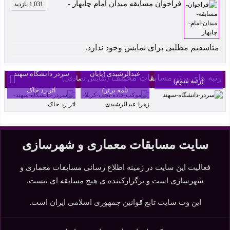
فراخوان مسابقه میدان امام چابهار -
1,031 بازدید
موکب جاده نجف-
متاسفیم مطلبی برای نمایش وجود ندارد.
کربلا اثر زهرا
سردر دانشگاه سهند
عبدالرشیدی (پایان
سردر دانشگاه سهند
رتبه های برتر مسابقات مختلف
(نمایش تصادفی)
(رتبه سوم)
نامه برتر)
اثر رد خاک
سایت مسابقات معماری و شهرسازی
فعالیت این سایت در زمینه اطلاع رسانی مسابقات معماری و
شهرسازی است و برگزارکننده ی هیچ مسابقه ای نیست.
این وب سایت تابع قوانین جمهوری اسلامی ایران است.