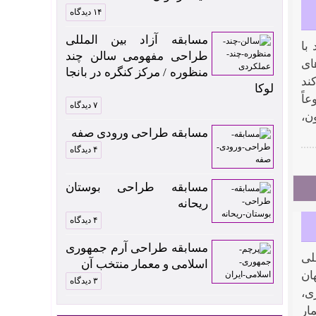
۱۴ دیدگاه
مسابقه آزاد بین المللی
با
طراحی مفهومی سالن چند
ای
منظوره / مرکز کنگره در بانجا
ند
لوکا
اً
۷ دیدگاه
یلیون، ۳۰ میلیون، ۲۰ میلیون،
مسابقه طراحی ورودی صفه
۴ دیدگاه
مسابقه طراحی بوستان
ریحانه
۴ دیدگاه
مسابقه طراحی آرم جمهوری
لی
اسلامی و معمار منتخب آن
ان
۳ دیدگاه
ی،
ار