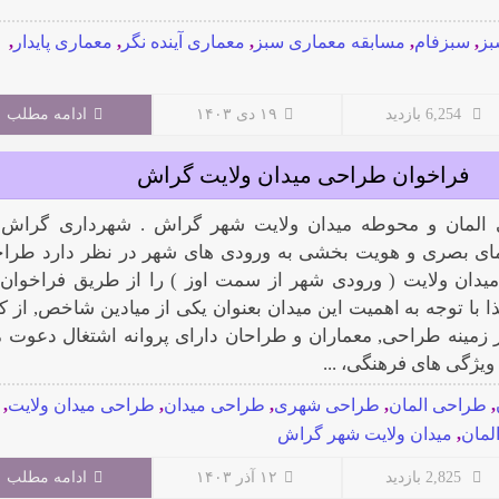
بز
,
سبزفام
,
مسابقه معماری سبز
,
معماری آینده نگر
,
معماری پایدار
,
6,254 بازدید
۱۹ دی ۱۴۰۳
ادامه مطلب
فراخوان طراحی میدان ولایت گراش
المان و محوطه میدان ولایت شهر گراش . شهرداری گراش 
مای بصری و هویت بخشی به ورودی های شهر در نظر دارد طرا
یدان ولایت ( ورودی شهر از سمت اوز ) را از طریق فراخوان 
ذا با توجه به اهمیت این میدان بعنوان یکی از میادین شاخص, از کل
 زمینه طراحی, معماران و طراحان دارای پروانه اشتغال دعوت 
 ویژگی های فرهنگی، ...
,
طراحی المان
,
طراحی شهری
,
طراحی میدان
,
طراحی میدان ولایت
,
لمان
,
میدان ولایت شهر گراش
2,825 بازدید
۱۲ آذر ۱۴۰۳
ادامه مطلب