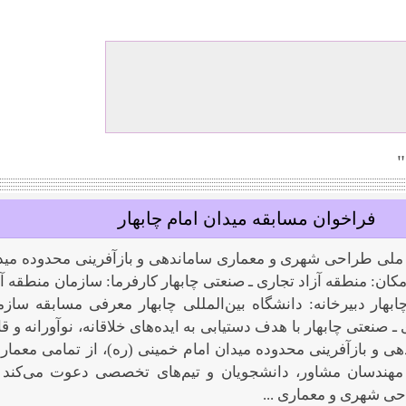
فراخوان مسابقه میدان امام چابهار
ملی طراحی شهری و معماری ساماندهی و بازآفرینی محدوده مید
مکان: منطقه آزاد تجاری ـ صنعتی چابهار کارفرما: سازمان منطقه آز
بهار دبیرخانه: دانشگاه بین‌المللی چابهار معرفی مسابقه سازم
ـ صنعتی چابهار با هدف دستیابی به ایده‌های خلاقانه، نوآورانه و قا
هی و بازآفرینی محدوده میدان امام خمینی (ره)، از تمامی معمارا
هندسان مشاور، دانشجویان و تیم‌های تخصصی دعوت می‌کند 
ی شهری و معماری ...