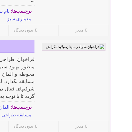
...
برچسب‌ها:
بام س
معماری سبز
مدیر
بدون دیدگاه
فراخوان طراحی 
منظور بهبود سی
محوطه و المان م
مسابقه بگذارد. ل
شرکتهای فعال در
گردد تا با توجه به
برچسب‌ها:
المان
مسابقه طراحی ا
مدیر
بدون دیدگاه