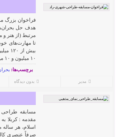
فراخوان بزرگ مس
هدف حل بحران‌ها
مرتبط (از هنر و 
تا مهارت‌های خود
۱۰ میلیون و ۱۰ میلیون تومان) به همراه لوح تقدیر و ...
برچسب‌ها:
بحرا
مدیر
بدون دیدگاه
مسابقه طراحی ن
مقدمه : کربلا به
اسلام، هر ساله م
صرفاً عنصری کال