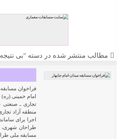
مطالب منتشر شده در دسته "بی نتیجه"
فراخوان مسابقه 
امام خمینی (ره) 
تجاری ـ صنعتی چا
منطقه آزاد تجاری 
اجرا برای ساماند
طراحان شهری، م
مسابقه ملی طراح