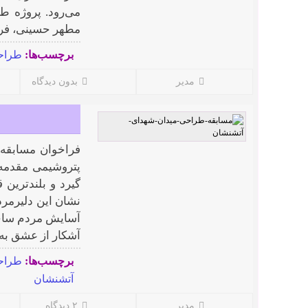
می‌رود. پروژه 
مطهر حسینی، فرصت
برچسب‌ها:
طراحی
مدیر
بدون دیدگاه
فراخوان مسابقه 
پتروشیمی مقدمه 
گیرد و بلندترین
نشان این دلیرمر
آسایش مردم ساخت
آشکار از عشق به ا
برچسب‌ها:
طراح
آتشنشان
مدیر
۲ دیدگاه