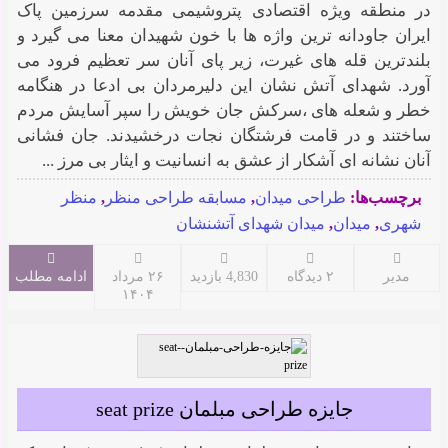
در منطقه ویژه اقتصادی پتروشیمی مقدمه سرزمین پاک
ایران جاودانه ترین واژه ها با خون شهیدان معنا می گیرد و
بلندترین قله های غیرت، زیر پای آنان سر تعظیم فرود می
آورد. شهدای آتش نشان این دلیرمردان بی ادعا در هنگامه
خطر و شعله های ،سرکش جان خویش را سپر آسایش مردم
ساختند و در قامت فرشتگان نجات درخشیدند. جان فشانی
آنان نشانه ای آشکار از عشق به انسانیت و ایثار بی مرز ...
برچسب‌ها:
طراحی میدان
,
مسابقه طراحی منظر
,
منظر
شهری
,
میدان
,
میدان شهدای آتشنشان
مدیر
۲ دیدگاه
4,830 بازدید
۲۶ مرداد
ادامه مطلب
۱۴۰۴
جایزه طراحی مبلمان seat prize