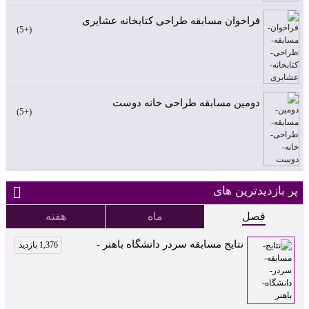
فراخوان مسابقه طراحی کتابخانه عشایری
+5
دومین مسابقه طراحی خانه دوست
+5
پر بازدیدترین های
فصل
ماه
هفته
نتایج مسابقه سردر دانشگاه باهنر -
1,376 بازدید