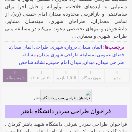
دستیابی به ایده‌های خلاقانه، نوآورانه و قابل اجرا برای
ساماندهی و بازآفرینی محدوده میدان امام خمینی (ره)، از
تمامی معماران، طراحان شهری، مهندسان مشاور،
دانشجویان و تیم‌های تخصصی دعوت می‌کند در مسابقه ملی
طراحی شهری و معماری ...
برچسب‌ها:
المان میدان
,
دروازه شهری
,
طراحی المان میدان
,
فضای عمومی
,
مسابقه طراحی شهری میدان
,
مسابقه
طراحی میدان
,
میدان
,
میدان امام خمینی
,
نشانه شاخص
مدیر
بدون دیدگاه
1,018 بازدید
۳۱ تیر ۱۴۰۵
ادامه مطلب
فراخوان طراحی سردر دانشگاه باهنر
فراخوان طراحی سردر شرقی دانشگاه شهید باهنر کرمان .
دانشگاه شهید باهنر کرمان در راستای ارتقا سیمای کالبدی و