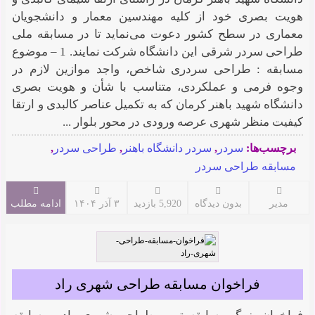
هویت بصری خود از کلیه مهندسین معمار و دانشجویان
معماری در سطح کشور دعوت می‌نماید تا در مسابقه ملی
طراحی سردر شرقی این دانشگاه شرکت نمایند. 1 – موضوع
مسابقه : طراحی سردری شاخص، واجد موازین لازم در
وجوه فرمی و عملکردی، متناسب با شأن و هویت بصری
دانشگاه شهید باهنر کرمان که به تکمیل عناصر کالبدی و ارتقا
کیفیت منظر شهری عرصه ورودی در محور بلوار ...
برچسب‌ها:
سردر
,
سردر دانشگاه باهنر
,
طراحی سردر
,
مسابقه طراحی سردر
مدیر
بدون دیدگاه
5,920 بازدید
۳ آذر ۱۴۰۴
ادامه مطلب
فراخوان مسابقه طراحی شهری راد