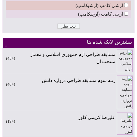
آرشی کامپ (آرشیکامپ)
آرچی کامپ (آرچیکامپ)
بیشترین لایک شده ها
مسابقه طراحی آرم جمهوری اسلامی و معمار
+45
منتخب آن
رتبه سوم مسابقه طراحی دروازه دانش
+40
علیرضا کریمی کلور
+19