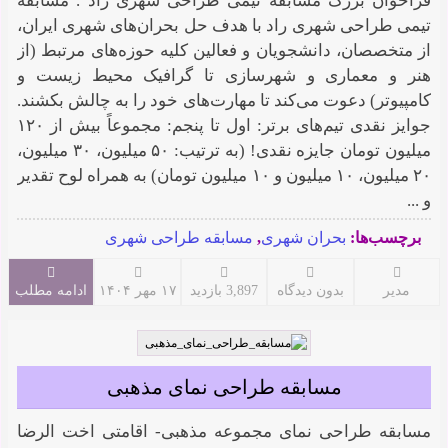
فراخوان بزرگ مسابقه تیمی طراحی شهری راد . مسابقه
تیمی طراحی شهری راد با هدف حل بحران‌های شهری ایران،
از متخصصان، دانشجویان و فعالین کلیه حوزه‌های مرتبط (از
هنر و معماری و شهرسازی تا گرافیک محیط زیست و
کامپیوتر) دعوت می‌کند تا مهارت‌های خود را به چالش بکشند.
جوایز نقدی تیم‌های برتر: اول تا پنجم: مجموعاً بیش از ۱۲۰
میلیون تومان جایزه نقدی! (به ترتیب: ۵۰ میلیون، ۳۰ میلیون،
۲۰ میلیون، ۱۰ میلیون و ۱۰ میلیون تومان) به همراه لوح تقدیر
و ...
برچسب‌ها:
بحران شهری
,
مسابقه طراحی شهری
مدیر
بدون دیدگاه
3,897 بازدید
۱۷ مهر ۱۴۰۴
ادامه مطلب
مسابقه طراحی نمای مذهبی
مسابقه طراحی نمای مجموعه مذهبی- اقامتی اخت الرضا