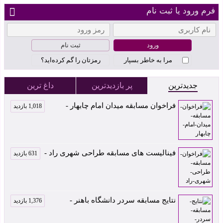
فرم ورود یا ثبت نام
ثبت نام
مرا به خاطر بسپار
رمزتان را گم کرده‌اید؟
جدیدترین
پر بازدیدترین
داغ ترین
فراخوان مسابقه میدان امام چابهار -
1,018 بازدید
فینالیست های مسابقه طراحی شهری راد -
631 بازدید
نتایج مسابقه سردر دانشگاه باهنر -
1,376 بازدید