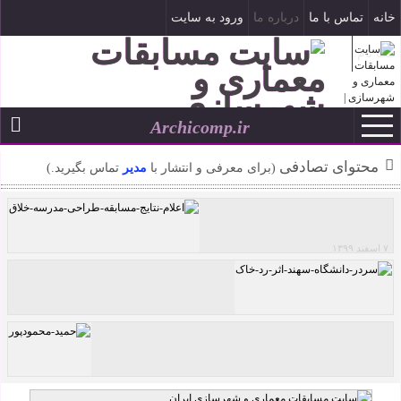
خانه
تماس با ما
درباره ما
ورود به سایت
ثبت نام
Archicomp.ir
تاریخ شمسی
--
محتوای تصادفی
(برای معرفی و انتشار با
مدیر
تماس بگیرید.)
۷ اسفند ۱۳۹۹
اعلام نتایج مسابقه طراحی مدرسه خلاق
سردر دانشگاه سهند اثر رد خاک