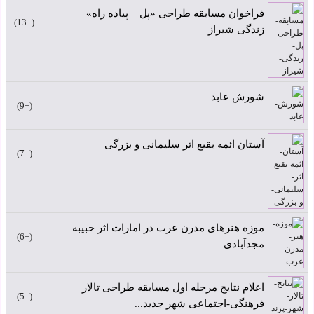
فراخوان مسابقه طراحی «پل _ پیاده راه»
+13
زندگی شیراز
شورش عابد
+9
آستان ائمه بقیع اثر سلیمانی و بزرگی
+7
موزه هنرهای مدرن عرب در امارات اثر حبیبه
+6
مجدآبادی
اعلام نتایج مرحله اول مسابقه طراحی تالار
+5
فرهنگی-اجتماعی شهر جدید...