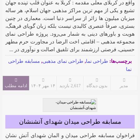
واقع در کربلای معلی مقدمه : کربلا به عنوان قلب تپنده جهان
تشیع و یکی از مهم ترین مراکز مذهبی جهان اسلام، هر ساله
میزبان میلیون ها زائر از سراسر دنیا است. معماری در چنین
بستری، صرفاً عنصری کالبدی نیست بلکه زبان گویای فرهنگ،
هویت و باورهای دینی به شمار می‌رود. پروژه طراحی نمای
مجموعه مذهبی – اقامتی اخت الرضا در مجاورت حرم مطهر
حسینی، فرصتی ارزشمند برای تلفیق اصالت و نوآوری در ...
برچسب‌ها:
طراحی نما
,
طراحی نمای مذهبی
,
مسابقه طراحی
نما
مدیر
بدون دیدگاه
2,617 بازدید
۱۴ مهر ۱۴۰۴
ادامه مطلب
مسابقه طراحی میدان شهدای آتشنشان
فراخوان مسابقه طراحی میدان و المان شهدای آتش نشان