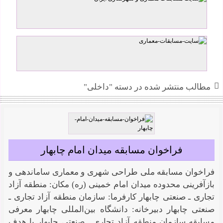
حمید محمودپور
مطالب منتشر شده در دسته "داخلی"
فراخوان مسابقه میدان امام چابهار
فراخوان مسابقه ملی طراحی شهری و معماری ساماندهی و
بازآفرینی محدوده میدان امام خمینی (ره) مکان: منطقه آزاد
تجاری ـ صنعتی چابهار کارفرما: سازمان منطقه آزاد تجاری ـ
صنعتی چابهار دبیرخانه: دانشگاه بین‌المللی چابهار معرفی
مسابقه سازمان منطقه آزاد تجاری ـ صنعتی چابهار با هدف