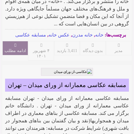
خانه را منتشر و برگزار می‌کند. . «خانه» در میان همه‌ی اقوام
و ملل و فرهنگ‌های مختلف جهان مسلماً جایگاهی ویژه دارد.
از آنجا که این مکان و فضا متضمنِ تشکیل نوعی از هم‌زیستیِ
گروهی در بین انسان‌هایی است که ...
برچسب‌ها:
خانه
,
خانه مدرن
,
عکس خانه
,
مسابقه عکاسی
مدیر
بدون دیدگاه
3,411 بازدید
۴ شهریور
ادامه مطلب
۱۴۰۱
مسابقه عکاسی معمارانه از ورای میدان – تهران
مسابقه عکاسی معمارانه از ورای میدان - تهران مسابقه
عکاسی معمارانه از ورای میدان - تهران . دانشگاه خاتم
برگزار می کند. مسابقه عکاسی از بناهای معماری در اطراف
میدان و همجواریها(نقد و بیان گفتمان بین بناهای همجوار در
بافت شهری) شرایط شرکت در مسابقه: هنرمندان می توانند