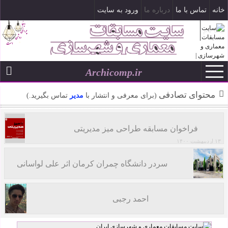
خانه
تماس با ما
درباره ما
ورود به سایت
ثبت نام
Archicomp.ir
۱۸ مرداد ۱۴۰۵
--
محتوای تصادفی
(برای معرفی و انتشار با
مدیر
تماس بگیرید.)
فراخوان مسابقه طراحی میز مدیریتی
۱۳ اردیبهشت ۱۴۰۰
سردر دانشگاه چمران کرمان اثر علی لواسانی
احمد رجبی