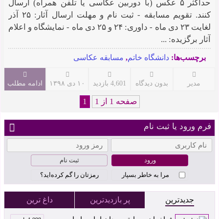
حداکثر ۵ عکس (با دوربین عکاسی یا تلفن همراه) ارسال
کنند. تقویم مسابقه - ثبت نام و مهلت ارسال آثار: ۲۵ آذر
لغایت ۲۳ دی ماه - داوری: ۲۴ و ۲۵ دی ماه - نمایشگاه و اعلام
آثار برگزیده: ...
برچسب‌ها:
دانشگاه خاتم
,
مسابقه عکاسی
مدیر
بدون دیدگاه
4,601 بازدید
۱۰ دی ۱۳۹۸
ادامه مطلب
صفحه 1 از 1
1
فرم ورود یا ثبت نام
ثبت نام
مرا به خاطر بسپار
رمزتان را گم کرده‌اید؟
جدیدترین
پر بازدیدترین
داغ ترین