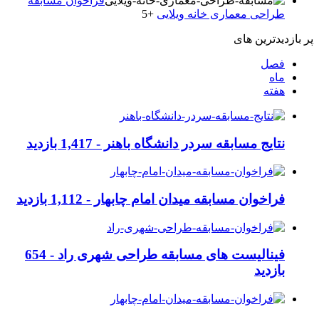
فراخوان مسابقه
طراحی معماری خانه ویلایی
+5
پر بازدیدترین های
فصل
ماه
هفته
نتایج مسابقه سردر دانشگاه باهنر -
1,417 بازدید
فراخوان مسابقه میدان امام چابهار -
1,112 بازدید
فینالیست های مسابقه طراحی شهری راد -
654
بازدید