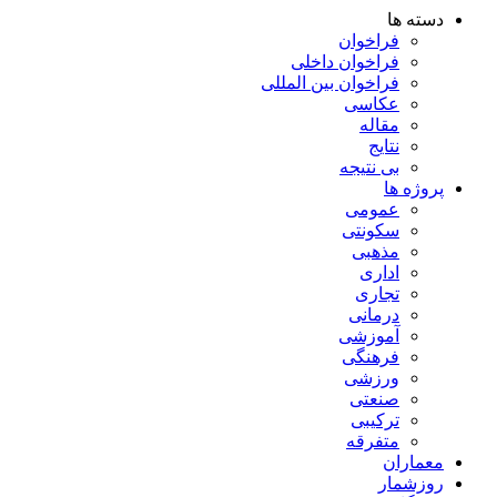
دسته ها
فراخوان
فراخوان داخلی
فراخوان بین المللی
عکاسی
مقاله
نتایج
بی نتیجه
پروژه ها
عمومی
سکونتی
مذهبی
اداری
تجاری
درمانی
آموزشی
فرهنگی
ورزشی
صنعتی
ترکیبی
متفرقه
معماران
روزشمار