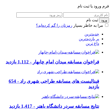
فرم ورود یا ثبت نام
ثبت نام
مرا به خاطر بسپار
رمزتان را گم کرده‌اید؟
جدیدترین
پر بازدیدترین
داغ ترین
فراخوان مسابقه میدان امام چابهار -
1,112 بازدید
فینالیست های مسابقه طراحی شهری راد -
654
بازدید
نتایج مسابقه سردر دانشگاه باهنر -
1,417 بازدید