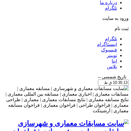
درباره ما
تلگرام
ورود به سایت
ثبت نام
تلگرام
اینستاگرام
فیسبوک
توییتر
ایتا
پلاس
تاریخ شمسی
--