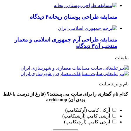
مسابقه طراحی بوستان ریحانه
۴ دیدگاه
مسابقه طراحی آرم جمهوری اسلامی و معمار
منتخب آن
۳ دیدگاه
تبلیغات
نام و برند سایت
کدام نام گفتاری را برای سایت می پسندید؟ (فارغ از درست یا غلط
بودن آن) archicomp
آرکی کامپ (آرکیکامپ)
آرشی کامپ (آرشیکامپ)
آرچی کامپ (آرچیکامپ)