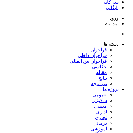
سه گانه
بایگانی
ورود
ثبت نام
دسته ها
فراخوان
فراخوان داخلی
فراخوان بین المللی
عکاسی
مقاله
نتایج
بی نتیجه
پروژه ها
عمومی
سکونتی
مذهبی
اداری
تجاری
درمانی
آموزشی