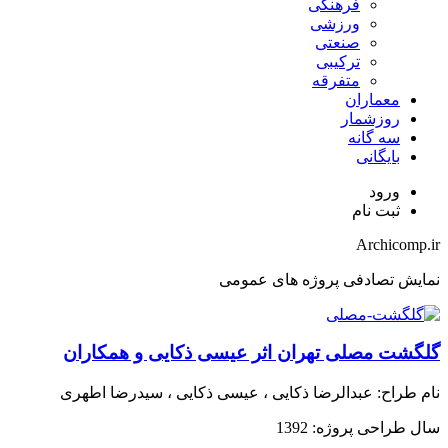
فرهنگی
ورزشی
صنعتی
ترکیبی
متفرقه
معماران
روزشمار
سه گانه
بایگانی
ورود
ثبت نام
Archicomp.ir
نمایش تصادفی پروژه های عمومی
گلگشت مصلی تهران اثر عیسی ذکایی و همکاران
نام طراح:
عبدالرضا ذکایی ، عیسی ذکایی ، سیدرضا اطهری
سال طراحی پروژه:
1392