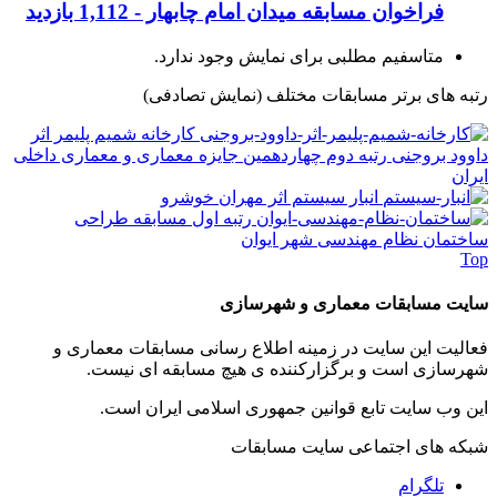
فراخوان مسابقه میدان امام چابهار -
1,112 بازدید
متاسفیم مطلبی برای نمایش وجود ندارد.
رتبه های برتر مسابقات مختلف
(نمایش تصادفی)
کارخانه شمیم پلیمر اثر
داوود بروجنی رتبه دوم چهاردهمین جایزه معماری و معماری داخلی
ایران
انبار سیستم اثر مهران خوشرو
رتبه اول مسابقه طراحی
ساختمان نظام مهندسی شهر ایوان
Top
سایت مسابقات معماری و شهرسازی
فعالیت این سایت در زمینه اطلاع رسانی مسابقات معماری و
شهرسازی است و برگزارکننده ی هیچ مسابقه ای نیست.
این وب سایت تابع قوانین جمهوری اسلامی ایران است.
شبکه های اجتماعی سایت مسابقات
تلگرام