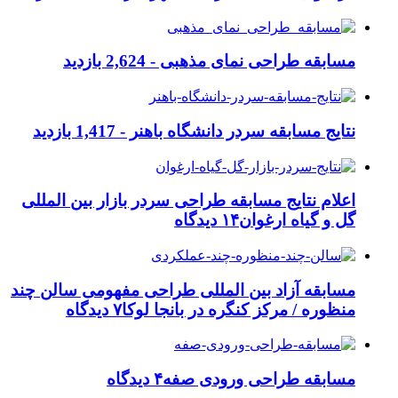
مسابقه طراحی نمای مذهبی -
2,624 بازدید
نتایج مسابقه سردر دانشگاه باهنر -
1,417 بازدید
اعلام نتایج مسابقه طراحی سردر بازار بین المللی
گل و گیاه ارغوان
۱۴ دیدگاه
مسابقه آزاد بین المللی طراحی مفهومی سالن چند
منظوره / مرکز کنگره در بانجا لوکا
۷ دیدگاه
مسابقه طراحی ورودی صفه
۴ دیدگاه