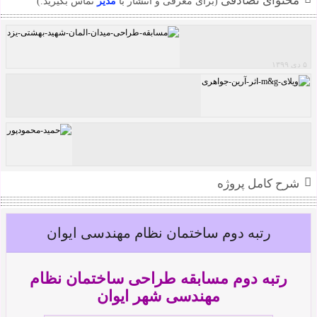
محتوای تصادفی
(برای معرفی و انتشار با
مدیر
تماس بگیرید.)
۵ دی ۱۳۹۹
مسابقه طراحی میدان و المان شهید بهشتی یزد
ویلای M&G اثر آرین جواهری
شرح کامل پروژه
حمید محمودپور
رتبه دوم ساختمان نظام مهندسی ایوان
رتبه دوم مسابقه طراحی ساختمان نظام
مهندسی شهر ایوان