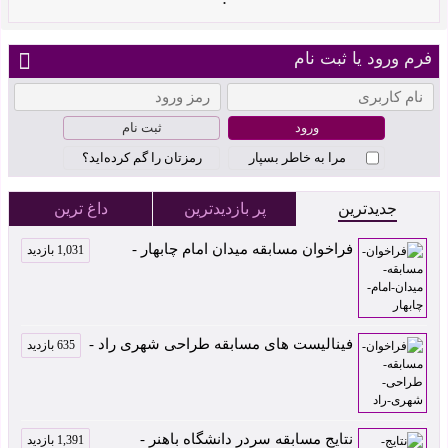
فرم ورود یا ثبت نام
ثبت نام
مرا به خاطر بسپار
رمزتان را گم کرده‌اید؟
جدیدترین
پر بازدیدترین
داغ ترین
فراخوان مسابقه میدان امام چابهار -
1,031 بازدید
فینالیست های مسابقه طراحی شهری راد -
635 بازدید
نتایج مسابقه سردر دانشگاه باهنر -
1,391 بازدید