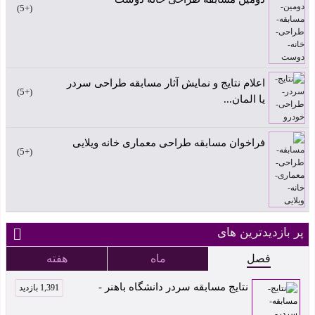
+5
اعلام نتایج و نمایش آثار مسابقه طراحی سردر
+5
یا المان...
فراخوان مسابقه طراحی معماری خانه ویلایی
+5
پر بازدیدترین های
فصل
ماه
هفته
نتایج مسابقه سردر دانشگاه باهنر -
1,391 بازدید