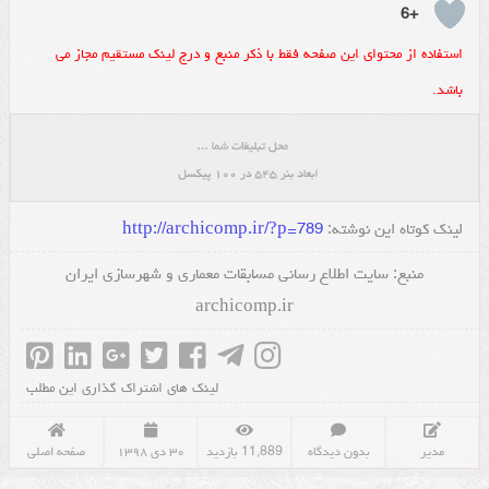
+6
استفاده از محتوای این صفحه فقط با ذکر منبع و درج لینک مستقیم مجاز می
باشد.
لینک کوتاه این نوشته:
http://archicomp.ir/?p=789
منبع:
سایت اطلاع رسانی مسابقات معماری و شهرسازی ایران
archicomp.ir
لینک های اشتراک گذاری این مطلب
مدیر
بدون دیدگاه
11,889 بازدید
۳۰ دی ۱۳۹۸
صفحه اصلی