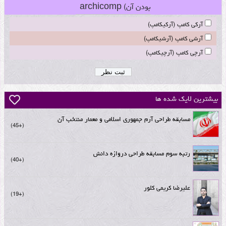
بودن آن) archicomp
آرکی کامپ (آرکیکامپ)
آرشی کامپ (آرشیکامپ)
آرچی کامپ (آرچیکامپ)
بیشترین لایک شده ها
مسابقه طراحی آرم جمهوری اسلامی و معمار منتخب آن
+45
رتبه سوم مسابقه طراحی دروازه دانش
+40
علیرضا کریمی کلور
+19