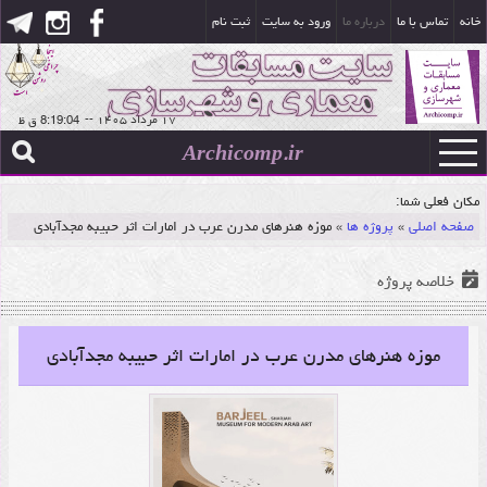
خانه
تماس با ما
درباره ما
ورود به سایت
ثبت نام
۱۷ مرداد ۱۴۰۵
--
Archicomp.ir
مکان فعلی شما:
صفحه اصلی
»
پروژه ها
»
موزه هنرهای مدرن عرب در امارات اثر حبیبه مجدآبادی
خلاصه پروژه
موزه هنرهای مدرن عرب در امارات اثر حبیبه مجدآبادی