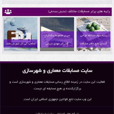
رتبه های برتر مسابقات مختلف
(نمایش تصادفی)
رتبه سوم مسابقه طراحی
سردر مجموعه بنکداران
آستان بقیع دفتر مشکات
آمل اثر مهدی دریانی
مکعب آبی اثر شورش عابد
سایت مسابقات معماری و شهرسازی
فعالیت این سایت در زمینه اطلاع رسانی مسابقات معماری و شهرسازی است و
برگزارکننده ی هیچ مسابقه ای نیست.
این وب سایت تابع قوانین جمهوری اسلامی ایران است.
شبکه های اجتماعی سایت مسابقات