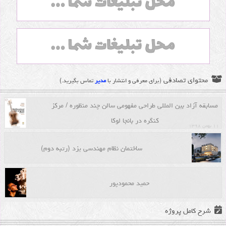
محتوای تصادفی
(برای معرفی و انتشار با
مدیر
تماس بگیرید.)
مسابقه آزاد بین المللی طراحی مفهومی سالن چند منظوره / مرکز
کنگره در بانجا لوکا
۱۱ بهمن ۱۳۹۸
ساختمان نظام مهندسی یزد (رتبه دوم)
حمید محمودپور
شرح کامل پروژه