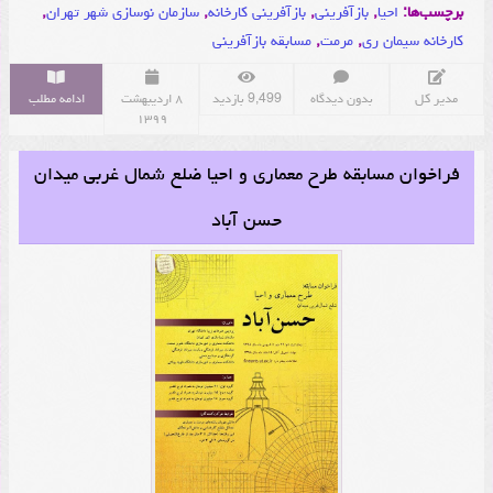
برچسب‌ها:
احیا
,
بازآفرینی
,
بازآفرینی کارخانه
,
سازمان نوسازی شهر تهران
,
کارخانه سیمان ری
,
مرمت
,
مسابقه بازآفرینی
مدیر کل
بدون دیدگاه
9,499 بازدید
۸ اردیبهشت
ادامه مطلب
۱۳۹۹
فراخوان مسابقه طرح معماری و احیا ضلع شمال غربی میدان
حسن آباد