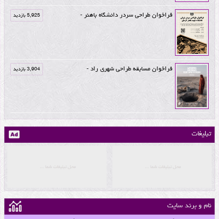
فراخوان طراحی سردر دانشگاه باهنر -
5,925 بازدید
فراخوان مسابقه طراحی شهری راد -
3,904 بازدید
تبلیغات
نام و برند سایت