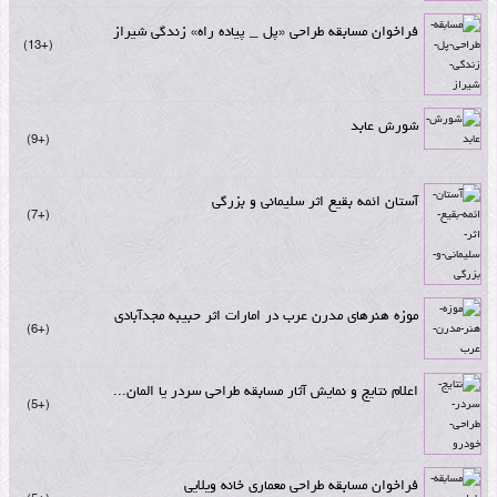
فراخوان مسابقه طراحی «پل _ پیاده راه» زندگی شیراز
+13
شورش عابد
+9
آستان ائمه بقیع اثر سلیمانی و بزرگی
+7
موزه هنرهای مدرن عرب در امارات اثر حبیبه مجدآبادی
+6
اعلام نتایج و نمایش آثار مسابقه طراحی سردر یا المان...
+5
فراخوان مسابقه طراحی معماری خانه ویلایی