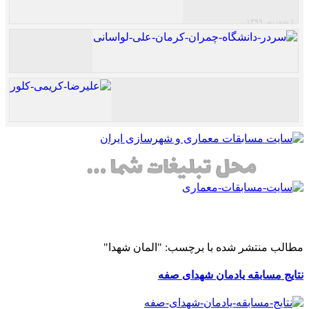
۱ شهریور ۱۳۹۹
نتایج مسابقه طراحی بوستان بانوان ریحانه
سردر دانشگاه چمران کرمان اثر علی لواسانی
علیرضا کریمی کلور
مطالب منتشر شده با برچسب: "المان شهدا"
نتایج مسابقه یادمان شهدای صفه