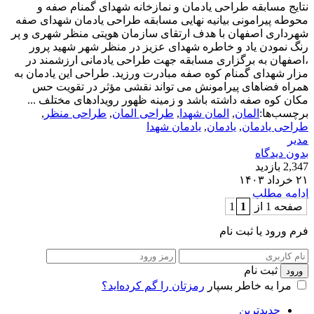
نتایج مسابقه طراحی یادمان و نمازخانه شهدای گمنام صفه و
محوطه پیرامونی بیانیه نهایی مسابقه طراحی یادمان شهدای صفه
شهرداری اصفهان با هدف ارتقای سازمان هویتی منظر شهری و پر
رنگ نمودن یاد و خاطره شهدای عزیز در منظر شهر شهید پرور
،اصفهان به برگزاری مسابقه جهت طراحی یادمانی ارزشمند در
مزار شهدای گمنام کوه صفه مبادرت ورزید. طراحی این یادمان به
همراه فضاهای پیرامونش می تواند نقشی مؤثر در تقویت حس
مکان کوه صفه داشته باشد و زمینه ظهور رویدادهای مختلف ...
برچسب‌ها:
المان
,
المان شهدا
,
طراحی المان
,
طراحی منظر
,
طراحی یادمان
,
یادمان
,
یادمان شهدا
مدیر
بدون دیدگاه
2,347 بازدید
۲۱ خرداد ۱۴۰۳
ادامه مطلب
صفحه 1 از 1
1
فرم ورود یا ثبت نام
ثبت نام
مرا به خاطر بسپار
رمزتان را گم کرده‌اید؟
جدیدترین