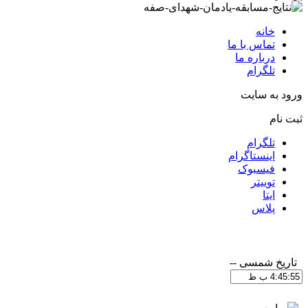
خانه
تماس با ما
درباره ما
تلگرام
ورود به سایت
ثبت نام
تلگرام
اینستاگرام
فیسبوک
توییتر
ایتا
پلاس
تاریخ شمسی
--