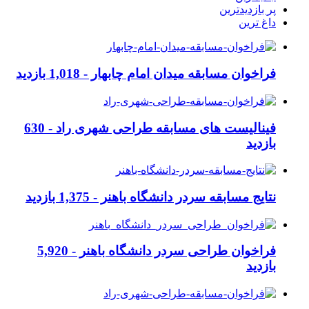
پر بازدیدترین
داغ ترین
فراخوان مسابقه میدان امام چابهار -
1,018 بازدید
فینالیست های مسابقه طراحی شهری راد -
630
بازدید
نتایج مسابقه سردر دانشگاه باهنر -
1,375 بازدید
فراخوان طراحی سردر دانشگاه باهنر -
5,920
بازدید