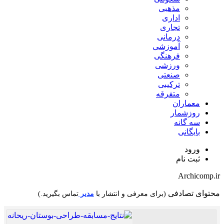
مذهبی
اداری
تجاری
درمانی
آموزشی
فرهنگی
ورزشی
صنعتی
ترکیبی
متفرقه
معماران
روزشمار
سه گانه
بایگانی
ورود
ثبت نام
Archicomp.ir
محتوای تصادفی
(برای معرفی و انتشار با
مدیر
تماس بگیرید.)