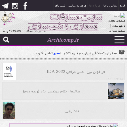
خانه
تماس با ما
درباره ما
ورود به سایت
ثبت نام
۱۸ مرداد ۱۴۰۵
--
Archicomp.ir
محتوای تصادفی
(برای معرفی و انتشار با
مدیر
تماس بگیرید.)
فراخوان بین المللی طراحی IDA 2022
۱۸ بهمن ۱۴۰۰
ساختمان نظام مهندسی یزد (رتبه دوم)
احمد رجبی