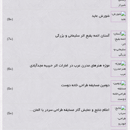
شورش عابد
+9
آستان ائمه بقیع اثر سلیمانی و بزرگی
+7
موزه هنرهای مدرن عرب در امارات اثر حبیبه مجدآبادی
+6
دومین مسابقه طراحی خانه دوست
+5
اعلام نتایج و نمایش آثار مسابقه طراحی سردر یا المان...
+5