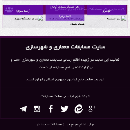
انبار سیستم اثر مهران
سردر دانشگاه سهند
زهرا عبدالرشیدی (پایان
رتبه های برتر مسابقات مختلف
(نمایش تصادفی)
خوشرو
(رتبه سوم)
نامه برتر)
سایت مسابقات معماری و شهرسازی
فعالیت این سایت در زمینه اطلاع رسانی مسابقات معماری و شهرسازی است و
برگزارکننده ی هیچ مسابقه ای نیست.
این وب سایت تابع قوانین جمهوری اسلامی ایران است.
شبکه های اجتماعی سایت مسابقات
برای اطلاع سریع تر از مسابقات جدید در