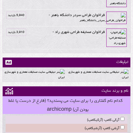
فراخوان طراحی سردر دانشگاه باهنر -
5,940 بازدید
فراخوان مسابقه طراحی شهری راد -
3,910 بازدید
تبلیغات
نام و برند سایت
کدام نام گفتاری را برای سایت می پسندید؟ (فارغ از درست یا غلط
بودن آن) archicomp
آرکی کامپ (آرکیکامپ)
آرشی کامپ (آرشیکامپ)