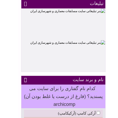
تبلیغات
نام و برند سایت
کدام نام گفتاری را برای سایت می
پسندید؟ (فارغ از درست یا غلط بودن آن)
archicomp
آرکی کامپ (آرکیکامپ)