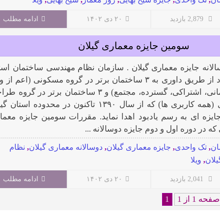
2,879 بازدید
۲۰ دی ۱۴۰۲
ادامه مطلب
سومین جایزه معماری گیلان
لانه جایزه معماری گیلان . سازمان نظام مهندسی ساختمان است
گیلان در نظر دارد از طریق داوری به ۳ ساختمان برتر در گروه مسکونی (اعم از 
تک واحدی، آپارتمانی، اشتراکی، گسترده، مجتمع) و ۳ ساختمان برتر در گرو
داخلی و بازسازی (همه کاربری ها) که از سال ۱۳۹۰ تاکنون در محدوده استان
ایزه ای به رسم یادبود اهدا نماید. مقررات سومین جایزه معما
که در دوره اول و دوم جایزه دوسالانه ...
ان
,
تک واحدی
,
جایزه معماری گیلان
,
دوسالانه معماری گیلان
,
نظام
لان
,
ویلا
2,041 بازدید
۲۰ دی ۱۴۰۲
ادامه مطلب
صفحه 1 از 1
1