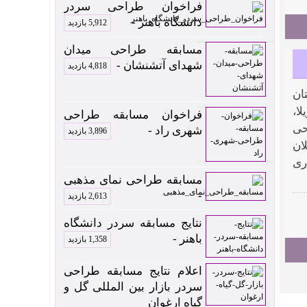
فراخوان طراحی سردر
دانشگاه باهنر -
5,912 بازدید
مسابقه طراحی میدان
شهدای آتشنشان -
4,818 بازدید
ان
ویلا،
فراخوان مسابقه طراحی
ه طراحی
شهری راد -
3,896 بازدید
 گیلان
ری
مسابقه طراحی نمای مذهبی
-
2,613 بازدید
نتایج مسابقه سردر دانشگاه
باهنر -
1,358 بازدید
اعلام نتایج مسابقه طراحی
سردر بازار بین المللی گل و
گیاه ارغوان