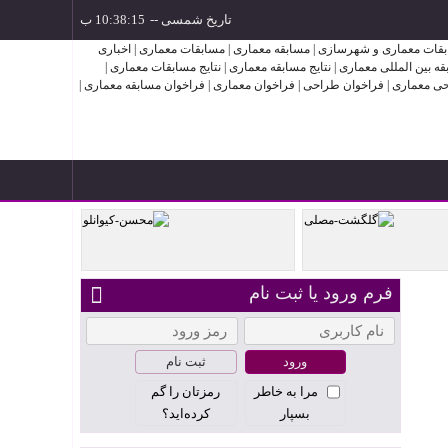
تاریخ شمسی
--
فرم ورود یا ثبت نام
ذکایی و
محسن کیوانلو
ثبت نام
مرا به خاطر
رمزتان را گم
بسپار
کرده‌اید؟