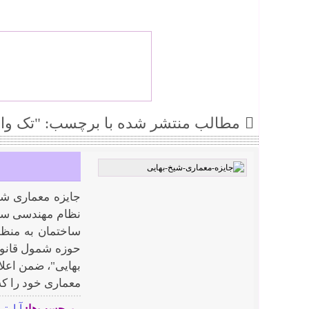
مطالب منتشر شده با برچسب: "تک وا
جایزه معماری ش
ساختمان به منظو
حوزه شمول قانون 
بهایی"، ضمن اعل
معماری خود را که در ۵ سال گذشته اجرا
برچسب‌ها:
آپارتم