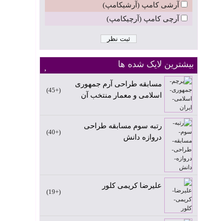
آرشی کامپ (آرشیکامپ)
آرچی کامپ (آرچیکامپ)
بیشترین لایک شده ها
مسابقه طراحی آرم جمهوری
+45
اسلامی و معمار منتخب آن
رتبه سوم مسابقه طراحی
+40
دروازه دانش
علیرضا کریمی کلور
+19