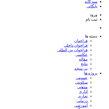
سه گانه
بایگانی
ورود
ثبت نام
دسته ها
فراخوان
فراخوان داخلی
فراخوان بین المللی
عکاسی
مقاله
نتایج
بی نتیجه
پروژه ها
عمومی
سکونتی
مذهبی
اداری
تجاری
درمانی
آموزشی