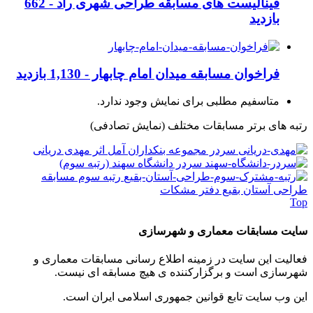
فینالیست های مسابقه طراحی شهری راد -
662
بازدید
فراخوان مسابقه میدان امام چابهار -
1,130 بازدید
متاسفیم مطلبی برای نمایش وجود ندارد.
رتبه های برتر مسابقات مختلف
(نمایش تصادفی)
سردر مجموعه بنکداران آمل اثر مهدی دریانی
سردر دانشگاه سهند (رتبه سوم)
رتبه سوم مسابقه
طراحی آستان بقیع دفتر مشکات
Top
سایت مسابقات معماری و شهرسازی
فعالیت این سایت در زمینه اطلاع رسانی مسابقات معماری و
شهرسازی است و برگزارکننده ی هیچ مسابقه ای نیست.
این وب سایت تابع قوانین جمهوری اسلامی ایران است.