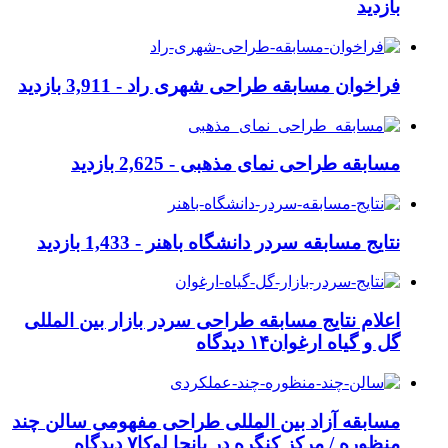
بازدید
فراخوان مسابقه طراحی شهری راد -
3,911 بازدید
مسابقه طراحی نمای مذهبی -
2,625 بازدید
نتایج مسابقه سردر دانشگاه باهنر -
1,433 بازدید
اعلام نتایج مسابقه طراحی سردر بازار بین المللی
گل و گیاه ارغوان
۱۴ دیدگاه
مسابقه آزاد بین المللی طراحی مفهومی سالن چند
منظوره / مرکز کنگره در بانجا لوکا
۷ دیدگاه