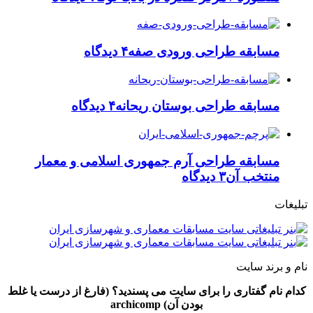
مسابقه طراحی ورودی صفه
۴ دیدگاه
مسابقه طراحی بوستان ریحانه
۴ دیدگاه
مسابقه طراحی آرم جمهوری اسلامی و معمار
منتخب آن
۳ دیدگاه
تبلیغات
نام و برند سایت
کدام نام گفتاری را برای سایت می پسندید؟ (فارغ از درست یا غلط
بودن آن) archicomp