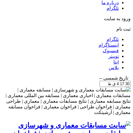
درباره ما
تلگرام
ورود به سایت
ثبت نام
تلگرام
اینستاگرام
فیسبوک
توییتر
ایتا
پلاس
تاریخ شمسی
--