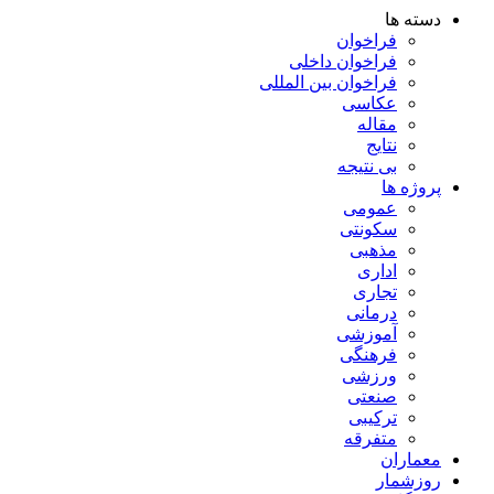
دسته ها
فراخوان
فراخوان داخلی
فراخوان بین المللی
عکاسی
مقاله
نتایج
بی نتیجه
پروژه ها
عمومی
سکونتی
مذهبی
اداری
تجاری
درمانی
آموزشی
فرهنگی
ورزشی
صنعتی
ترکیبی
متفرقه
معماران
روزشمار