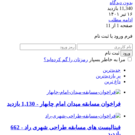
بدون دیدگاه
11,340 بازدید
۱۶ تیر ۱۴۰۱
ادامه مطلب
صفحه 1 از 1
1
فرم ورود یا ثبت نام
ثبت نام
مرا به خاطر بسپار
رمزتان را گم کرده‌اید؟
جدیدترین
پر بازدیدترین
داغ ترین
فراخوان مسابقه میدان امام چابهار -
1,130 بازدید
فینالیست های مسابقه طراحی شهری راد -
662
بازدید