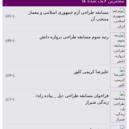
بیشترین لایک شده ها
مسابقه طراحی آرم جمهوری اسلامی و معمار
+45
منتخب آن
رتبه سوم مسابقه طراحی دروازه دانش
+40
علیرضا کریمی کلور
+19
فراخوان مسابقه طراحی «پل _ پیاده راه»
+13
زندگی شیراز