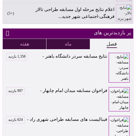
اعلام نتایج مرحله اول مسابقه طراحی تالار
+5
فرهنگی-اجتماعی شهر جدید...
پر بازدیدترین های
فصل
ماه
هفته
نتایج مسابقه سردر دانشگاه باهنر -
1,358 بازدید
فراخوان مسابقه میدان امام چابهار -
997 بازدید
فینالیست های مسابقه طراحی شهری راد -
624 بازدید