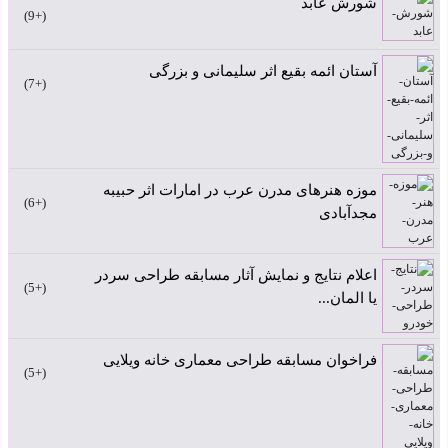
شورش عابد
+9
آستان ائمه بقیع اثر سلیمانی و بزرگی
+7
موزه هنرهای مدرن عرب در امارات اثر حبیبه
+6
مجدآبادی
اعلام نتایج و نمایش آثار مسابقه طراحی سردر
+5
یا المان...
فراخوان مسابقه طراحی معماری خانه ویلایی
+5