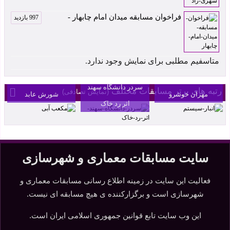
فراخوان مسابقه میدان امام چابهار -
997 بازدید
متاسفیم مطلبی برای نمایش وجود ندارد.
انبار سیستم اثر
مکعب آبی اثر
سردر دانشگاه سهند
رتبه های برتر مسابقات مختلف
(نمایش تصادفی)
مهران خوشرو
شورش عابد
اثر رد خاک
سایت مسابقات معماری و شهرسازی
فعالیت این سایت در زمینه اطلاع رسانی مسابقات معماری و
شهرسازی است و برگزارکننده ی هیچ مسابقه ای نیست.
این وب سایت تابع قوانین جمهوری اسلامی ایران است.