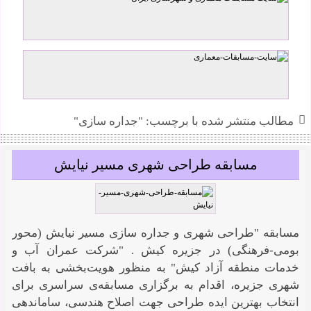
علیرضا کریمی کلور
مطالب منتشر شده با برچسب: "جداره سازی"
مسابقه طراحی شهری مسیر نیایش
مسابقه "طراحی شهری و جداره سازی مسیر نیایش (محور
بومی-فرهنگی) در جزیره کیش . "شرکت عمران آب و
خدمات منطقه آزاد کیش" به منظور هویت‌بخشی به بافت
شهری جزیره، اقدام به برگزاری مسابقه‌ی سراسری برای
انتخاب بهترین ایده طراحی جهت اصلاح هندسی، ساماندهی