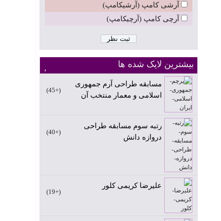
آرشی کامپ (آرشیکامپ)
آرچی کامپ (آرچیکامپ)
بیشترین لایک شده ها
مسابقه طراحی آرم جمهوری
+45
اسلامی و معمار منتخب آن
رتبه سوم مسابقه طراحی
+40
دروازه دانش
علیرضا کریمی کلور
+19