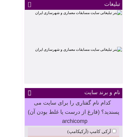
تبلیغات
نام و برند سایت
کدام نام گفتاری را برای سایت می
پسندید؟ (فارغ از درست یا غلط بودن آن)
archicomp
آرکی کامپ (آرکیکامپ)