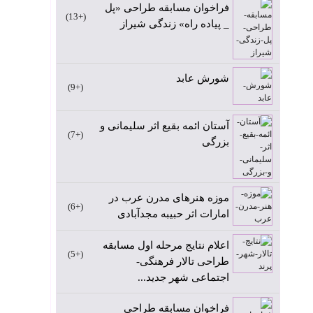
فراخوان مسابقه طراحی «پل
+13
_ پیاده راه» زندگی شیراز
شورش عابد
+9
آستان ائمه بقیع اثر سلیمانی و
+7
بزرگی
موزه هنرهای مدرن عرب در
+6
امارات اثر حبیبه مجدآبادی
اعلام نتایج مرحله اول مسابقه
+5
طراحی تالار فرهنگی-
اجتماعی شهر جدید...
فراخوان مسابقه طراحی