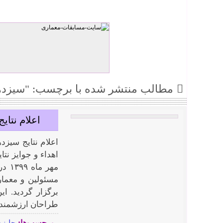
مطالب منتشر شده با برچسب: "سیزدهم
اعلام نتای
اعلام نتایج سیزد
اهداء و جوایز نت
مهر 
مسئولین و معما
برگزار گردید. 
طراحان ارزشمند ک
برچسب‌ها:
جایزه