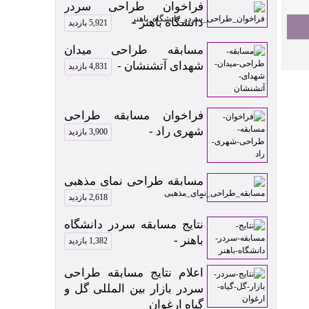
فراخوان طراحی سردر
دانشگاه باهنر -
5,921 بازدید
مسابقه طراحی میدان
شهدای آتشنشان -
4,831 بازدید
فراخوان مسابقه طراحی
شهری راد -
3,900 بازدید
مسابقه طراحی نمای مذهبی
-
2,618 بازدید
نتایج مسابقه سردر دانشگاه
باهنر -
1,382 بازدید
اعلام نتایج مسابقه طراحی
سردر بازار بین المللی گل و
گیاه ارغوان