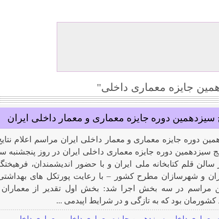
ین جایزه معماری داخلی"
ج سیزدهمین دوره جایزه معماری و معمار داخلی ایران
همین دوره جایزه معماری و معمار داخلی ایران مراسم اعلام نتایج
ایج سیزدهمین دوره جایزه معماری داخلی ایران در روز پنجشنبه س
ماه ۱۳۹۹ در سالن قلم کتابخانه ملی ایران و با حضور اندیشمندان، فرهیختگ
ران و شهرسازان مطرح کشور – با رعایت پورتکل های بهداشتی
این مراسم در سه بخش اجرا شد: بخش اول تقدیر از معماران
شورمان بود که به تازگی و در شرایط اپیدمی ...
 معماری داخلی
,
سیزدهمین جایزه معماری داخلی
,
معماری داخلی