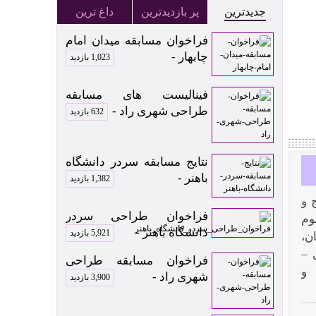
جدیدترین
پر بازدیدترین
داغ ترین
فراخوان مسابقه میدان امام
چابهار -
1,023 بازدید
فینالیست های مسابقه
طراحی شهری راد -
632 بازدید
نتایج مسابقه سردر دانشگاه
باهنر -
1,382 بازدید
 و
فراخوان طراحی سردر
وم
دانشگاه باهنر -
5,921 بازدید
ان،
 –
فراخوان مسابقه طراحی
 و
شهری راد -
3,900 بازدید