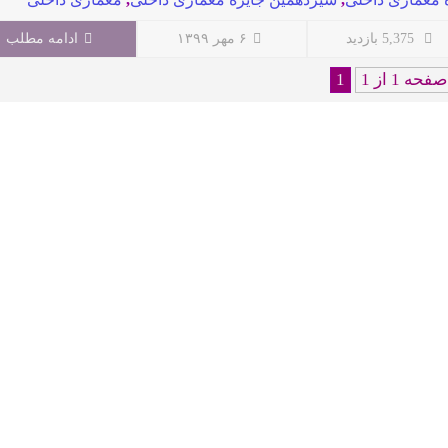
5,375 بازدید
۶ مهر ۱۳۹۹
ادامه مطلب
صفحه 1 از 1
1