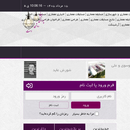
۱۵ مرداد ۱۴۰۵
--
موسوی و علی
شورش عابد
فرم ورود یا ثبت نام
ثبت نام
مرا به خاطر بسپار
رمزتان را گم کرده‌اید؟
جدیدترین
پر بازدیدترین
داغ ترین