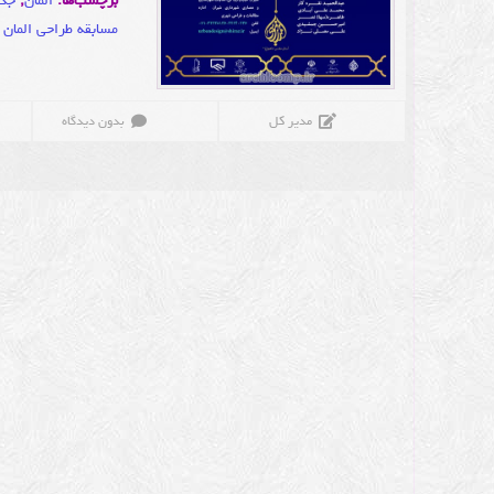
برچسب‌ها:
المان
,
جد
مسابقه طراحی المان
مدیر کل
بدون دیدگاه