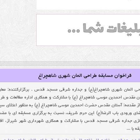
فراخوان مسابقه طراحی المان شهری شاهچراغ
حی المان شهری شاهچراغ(ع) و جداره شرقی مسجد قدس . برگزارکننده: معا
ن مقدس احمدبن موسی شاهچراغ (ع) با مشارکت و همکاری اداره مطالعات و طر
 مقدمه: آستان مقدس حضرت احمدبن موسی شاهچراغ (ع) به منظور اعتلای سی
ای ورودی باب الرضا(ع) این حرم شریف، نسبت به برگزاری مسابقه ای با مض
سازی جداره شرقی مسجد قدس با مشارکت و همکاری شهرداری شهر شیراز، اق
 با ...