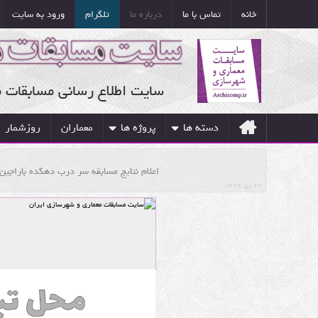
خانه
تماس با ما
درباره ما
تلگرام
ورود به سایت
سایت اطلاع رسانی مسابقات 
دسته ها
پروژه ها
معماران
روزشمار
اعلام نتایج مسابقه سر درب دهکده باراجین
۲۷ دی ۱۳۹۹