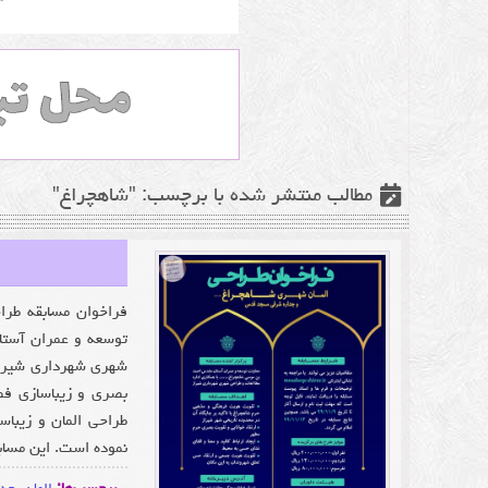
مطالب منتشر شده با برچسب: "شاهچراغ"
فراخوان مسابقه طرا
توسعه و عمران آستا
شهری شهرداری شیراز
بصری و زیباسازی فض
طراحی المان و زیبا
نموده است. این مسابقه