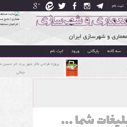
ثبت نام
معماری و شهرسازی ایران
سه گانه
بایگانی
ورود
ثبت نام
پروژه طراحی تالار شهر پرند اثر حسین 
جمالی