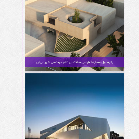
رتبه اول مسابقه طراحی ساختمان نظام مهندسی شهر ایوان