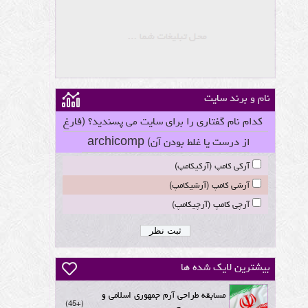
نام و برند سایت
کدام نام گفتاری را برای سایت می پسندید؟ (فارغ
از درست یا غلط بودن آن) archicomp
آرکی کامپ (آرکیکامپ)
آرشی کامپ (آرشیکامپ)
آرچی کامپ (آرچیکامپ)
بیشترین لایک شده ها
مسابقه طراحی آرم جمهوری اسلامی و
+45