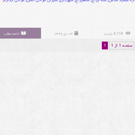
اره مسجد قدس
,
شاه چراغ
,
شاهچراغ
,
شهرداری شیراز
,
طراحی المان
,
طراحی جداره
,
5,118 بازدید
۱۳ دی ۱۳۹۹
ادامه مطلب
صفحه 1 از 1
1