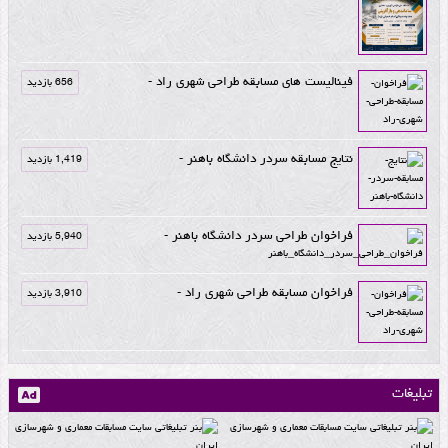
فینالیست های مسابقه طراحی شهری راد -
656 بازدید
نتایج مسابقه سردر دانشگاه باهنر -
1,419 بازدید
فراخوان طراحی سردر دانشگاه باهنر -
5,940 بازدید
فراخوان مسابقه طراحی شهری راد -
3,910 بازدید
تبلیغات