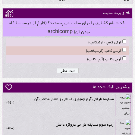
نام و برند سایت
کدام نام گفتاری را برای سایت می پسندید؟ (فارغ از درست یا غلط
بودن آن) archicomp
آرکی کامپ (آرکیکامپ)
آرشی کامپ (آرشیکامپ)
آرچی کامپ (آرچیکامپ)
بیشترین لایک شده ها
مسابقه طراحی آرم جمهوری اسلامی و معمار منتخب آن
+45
رتبه سوم مسابقه طراحی دروازه دانش
+40