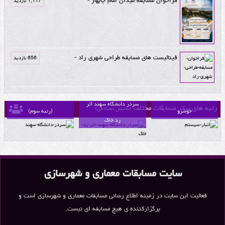
1,117 بازدید
فینالیست های مسابقه طراحی شهری راد -
656 بازدید
انبار سیستم اثر مهران
سردر دانشگاه سهند
سردر دانشگاه سهند اثر
رتبه های برتر مسابقات مختلف
(نمایش تصادفی)
خوشرو
(رتبه سوم)
رد خاک
سایت مسابقات معماری و شهرسازی
فعالیت این سایت در زمینه اطلاع رسانی مسابقات معماری و شهرسازی است و
برگزارکننده ی هیچ مسابقه ای نیست.