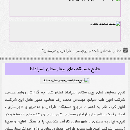
مطالب منتشر شده با برچسب: "طراحی بیمارستان"
نتایج مسابقه نمای بیمارستان اسپادانا
نتایج مسابقه نمای بیمارستان اسپادانا اعلام شد؛ به گزارش روابط عمومی
شرکت امین طب سپانو، مهندس محمد رضا عمانی، مدیر عامل این شرکت،
اظهار کرد: نظر به اهمیت ترویج مسابقات طراحی و معماری و شهرسازی ،
ایجاد رقابت سالم میان طراحان معماری، شهرسازی و رشته های وابسته و در
نتیجه نیل به معماری و شهرسازی کارآمد متناسب با فرهنگ، اقلیم و محیط
زیست، شرکت امین طب سپانو طراحی معماری نمای پروژه احداث بیمارستان