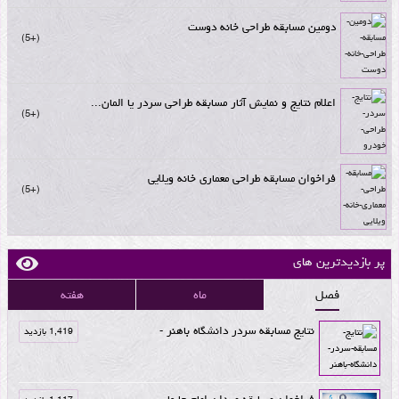
دومین مسابقه طراحی خانه دوست
+5
اعلام نتایج و نمایش آثار مسابقه طراحی سردر یا المان...
+5
فراخوان مسابقه طراحی معماری خانه ویلایی
+5
پر بازدیدترین های
فصل
ماه
هفته
نتایج مسابقه سردر دانشگاه باهنر -
1,419 بازدید
فراخوان مسابقه میدان امام چابهار -