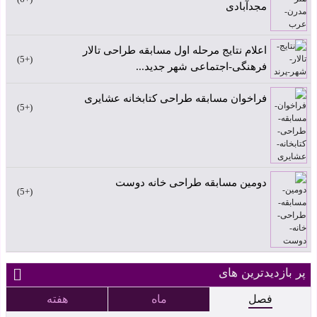
مجدآبادی
اعلام نتایج مرحله اول مسابقه طراحی تالار
+5
فرهنگی-اجتماعی شهر جدید...
فراخوان مسابقه طراحی کتابخانه عشایری
+5
دومین مسابقه طراحی خانه دوست
+5
پر بازدیدترین های
فصل
ماه
هفته