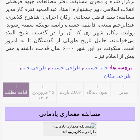
برگزارکننده و مجری مسابقه: دفتر مطالعات جبهه فرهنگی
انقلاب اسلامی دبیر جشنواره: استاد عبدالحمید نقره کار مدیر
مسابقه: سید فاضل سجادی ارکان اجرایی: شاهرخ کلانتری،
عبدالرحیم منیعی، فاطمه حسنی، راضیه بونیک، سمیه رشوند.
روایت مکان شهر ری که آن را در گذشته، شیخ البلاد
می‌خواندند، حامل تاریخ طویلی از گذشتگان تا به امروز
است. سکونت در این شهر ۶۰۰۰ سال قدمت داشته و حتی
پیش از اسلام نیز ...
برچسب‌ها:
خانه حسینیه
,
طراحی حسینیه
,
طراحی خانه
,
طراحی مکان
مدیر
بدون دیدگاه
2,009 بازدید
۲۵ فروردین
ادامه مطلب
۱۴۰۳
مسابقه معماری یادمانی