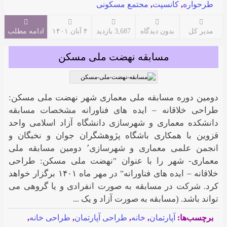
طرحواره
,
کانسپت
,
مجتمع مسکونی
مدیر کل
بدون دیدگاه
3,687 بازدید
۴ آبان ۱۴۰۱
ادامه مطلب
مسابقه نهضت ملی مسکن
دومین دوره مسابقه ملی معماری شهر نهضت ملی مسکن:
طراحی خلاقانه – ایده های فناورانه مشخصات مسابقه
دانشکده معماری و شهرسازی دانشگاه آزاد اسلامی واحد
قزوین با همکاری باشگاه پژوهشگران جوان و نخبگان و
انجمن علمی معماری و شهرسازی٬ دومین مسابقه ملی
معماری- شهر را با عنوان "نهضت ملی مسکن: طراحی
خلاقانه – ایده های فناورانه" در مهر ماه ۱۴۰۱ برگزار خواهد
کرد. شرکت در مسابقه به صورت انفرادی و یا گروهی می
تواند باشد. (مسابقه به صورت آزاد و یک ...
برچسب‌ها:
آپارتمان
,
خانه
,
طراحی آپارتمان
,
طراحی خانه
,