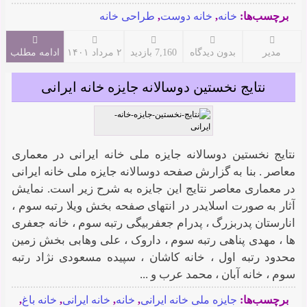
برچسب‌ها:
خانه
,
خانه دوست
,
طراحی خانه
مدیر
بدون دیدگاه
7,160 بازدید
۲ مرداد ۱۴۰۱
ادامه مطلب
نتایج نخستین دوسالانه جایزه خانه ایرانی
نتایج نخستین دوسالانه جایزه ملی خانه ایرانی در معماری
معاصر . بنا به گزارش صفحه دوسالانه جایزه ملی خانه ایرانی
در معماری معاصر نتایج این جایزه به شرح زیر است. نمایش
آثار به صورت اسلایدر در انتهای صفحه بخش ویلا رتبه سوم ،
انارستان پدربزرگ ، پدرام جعفربیگی رتبه سوم ، خانه جعفری
ها ، مهدی پناهی رتبه سوم ، داروک ، علی وهابی بخش زمین
محدود رتبه اول ، خانه کاشان ، سپیده مسعودی نژاد رتبه
سوم ، خانه آبان ، محمد عرب و ...
برچسب‌ها:
جایزه ملی خانه ایرانی
,
خانه
,
خانه ایرانی
,
خانه باغ
,