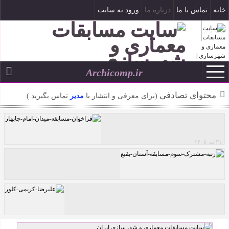
خانه
تماس با ما
درباره ما
ورود به سایت
ثبت نام
Archicomp.ir
۱۵ مرداد ۱۴۰۵
--
محتوای تصادفی
(برای معرفی و انتشار با
مدیر
تماس بگیرید.)
۳۱ تیر ۱۴۰۵
فراخوان مسابقه میدان امام چابهار
رتبه مشترک سوم مسابقه آستان بقیع