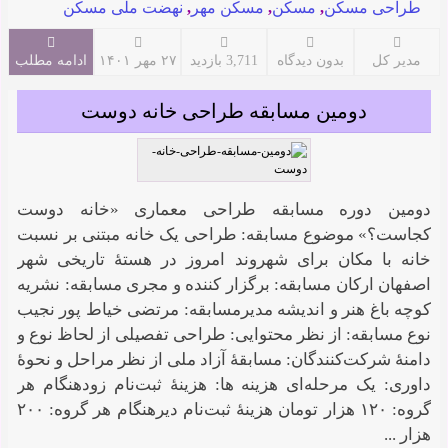
طراحی مسکن
,
مسکن
,
مسکن مهر
,
نهضت ملی مسکن
مدیر کل
بدون دیدگاه
3,711 بازدید
۲۷ مهر ۱۴۰۱
ادامه مطلب
دومین مسابقه طراحی خانه دوست
دومین دوره مسابقه طراحی معماری «خانه دوست
کجاست؟» موضوع مسابقه: طراحی یک خانه مبتنی بر نسبت
خانه با مکان برای شهروند امروز در هستۀ تاریخی شهر
اصفهان ارکان مسابقه: برگزار کننده و مجری مسابقه: نشریه
کوچه باغ هنر و اندیشه مدیرمسابقه: مرتضی خیاط پور نجیب
نوع مسابقه: از نظر محتوایی: طراحی تفصیلی از لحاظ نوع و
دامنۀ شرکت‌کنندگان: مسابقۀ آزاد ملی از نظر مراحل و نحوۀ
داوری: یک مرحله‌ای هزینه ها: هزینۀ ثبت‌نام زودهنگام هر
گروه: ۱۲۰ هزار تومان هزینۀ ثبت‌نام دیرهنگام هر گروه: ۲۰۰
هزار ...