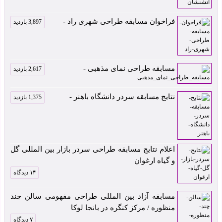
فراخوان مسابقه طراحی شهری راد -
3,897 بازدید
مسابقه طراحی نمای مذهبی -
2,617 بازدید
نتایج مسابقه سردر دانشگاه باهنر -
1,375 بازدید
اعلام نتایج مسابقه طراحی سردر بازار بین المللی گل
و گیاه ارغوان
۱۴ دیدگاه
مسابقه آزاد بین المللی طراحی مفهومی سالن چند
منظوره / مرکز کنگره در بانجا لوکا
۷ دیدگاه