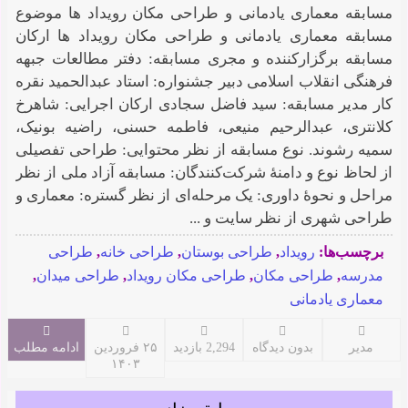
مسابقه معماری یادمانی و طراحی مکان رویداد ها موضوع
مسابقه معماری یادمانی و طراحی مکان رویداد ها ارکان
مسابقه برگزارکننده و مجری مسابقه: دفتر مطالعات جبهه
فرهنگی انقلاب اسلامی دبیر جشنواره: استاد عبدالحمید نقره
کار مدیر مسابقه: سید فاضل سجادی ارکان اجرایی: شاهرخ
کلانتری، عبدالرحیم منیعی، فاطمه حسنی، راضیه بونیک،
سمیه رشوند. نوع مسابقه از نظر محتوایی: طراحی تفصیلی
از لحاظ نوع و دامنۀ شرکت‌کنندگان: مسابقه آزاد ملی از نظر
مراحل و نحوۀ داوری: یک مرحله‌ای از نظر گستره: معماری و
طراحی شهری از نظر سایت و ...
برچسب‌ها:
رویداد
,
طراحی بوستان
,
طراحی خانه
,
طراحی
مدرسه
,
طراحی مکان
,
طراحی مکان رویداد
,
طراحی میدان
,
معماری یادمانی
مدیر
بدون دیدگاه
2,294 بازدید
۲۵ فروردین
ادامه مطلب
۱۴۰۳