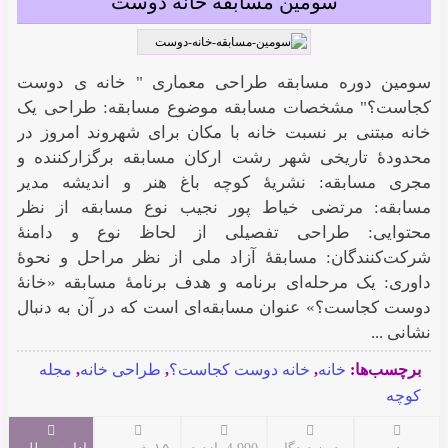
سومین مسابقه خانه دوست
سومین دوره مسابقه طراحی معماری " خانه ی دوست
کجاست؟" مشخصات مسابقه موضوع مسابقه: طراحی یک
خانه مبتنی بر نسبت خانه با مکان برای شهروند امروز در
محدودۀ تاریخی شهر رشت ارکان مسابقه برگزارکننده و
مجری مسابقه: نشریۀ کوچه باغ هنر و اندیشه مدیر
مسابقه: مرتضی خیاط پور نجیب نوع مسابقه از نظر
محتوایی: طراحی تفصیلی از لحاظ نوع و دامنۀ
شرکت‌کنندگان: مسابقۀ آزاد ملی از نظر مراحل و نحوۀ
داوری: یک مرحله‌ای برنامه و هدف برنامۀ مسابقه «خانۀ
دوست کجاست؟» عنوان مسابقه‌ای است که در آن به دنبال
نشانی ...
برچسب‌ها:
خانه
,
خانه دوست کجاست؟
,
طراحی خانه
,
مجله
کوچه