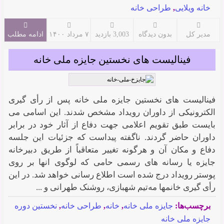
خانه ویلایی
,
طراحی خانه
مدیر کل
بدون دیدگاه
3,003 بازدید
۷ مرداد ۱۴۰۰
ادامه مطلب
فینالیست های نخستین جایزه ملی خانه
فینالیست های نخستین جایزه ملی خانه پس از رأی گیری
الکترونیکی از داوران رویداد مشخص شدند. این اسامی می
بایست طبق تقویم اعلامی جهت دفاع از آثار خود در برابر
داوران حاضر گردند. ناگفته پیداست که جزئیات این جلسه
دفاع و مکان آن و هرگونه تغییر متعاقباً از طریق دبیرخانه
جایزه یا رسانه های رسمی حامی که لوگوی انها بر روی
پوستر رویداد درج شده است اطلاع رسانی خواهد شد. در این
رأی گیری خانمها مه‌تیم شهبازی، روشنک طهرانی و ...
برچسب‌ها:
جایزه ملی خانه
,
خانه
,
طراحی خانه
,
نخستین دوره
جایزه ملی خانه