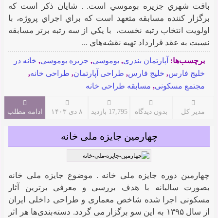
بافت شهري جزيره بوموسي است. . شايان ذکر است که
برگزار کننده مسابقه متعهد است که براي اجراي پروژه، با
اولويت انتخاب رتبه نخست، با يکي از سه رتبه برتر مسابقه
نسبت به عقد قرارداد تهيه نقشه‌هاي ...
برچسب‌ها:
آپارتمان بندری
,
بوموسی
,
جزیره بوموسی
,
خانه در
خلیج فارس
,
خلیج فارس
,
طراحی آپارتمان
,
طراحی خانه
,
مجتمع مسکونی
,
مسابقه طراحی خانه
مدیر کل
بدون دیدگاه
17,795 بازدید
۸ دی ۱۴۰۳
ادامه مطلب
چهارمین جایزه ملی خانه
چهارمین دوره جایزه ملی خانه . موضوع جایزه ملی خانه
بصورت سالیانه با هدف بررسی و معرفی برترین آثار
مسکونی اجرا شده شاخص معماری و طراحی داخلی ایران
از سال ۱۳۹۵ به این سو برگزار می گردد. دسته‌بندی‌ها هر اثر