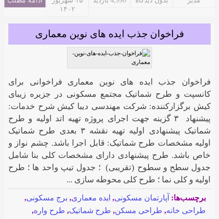
مدیر
بدون دیدگاه
4,990 بازدید
۱۵ شهریور
ادامه مطلب
۱۴۰۲
فراخوان جذب ایده های نوین معماری
فراخوان جذب ایده های نوین معماری فراخوانی برای
کانسپت و طرح شماتیک مجتمع مسکونی در جزیره زیبای
کیش برگزارکننده: شرکت مهندسی دیبا کیش شرح خدمات:
پیشنهاد ۳ گزینه جهت اجرای پروژه تهیه اتد اولیه و طرح
شماتیک پیشنهادی اولیه تهیه نقشه ۳ بعدی طرح شماتیک
اولیه مشخصات طرح شماتیک: قابل اجرا باشد. چشم نواز و
خاص باشد. طرح پیشنهادی دارای مشخصات کلی بنا شامل
جدول سطح و سطوح (تقریبی) ؛ جدول تیپ واحد ها ؛ طرح
اولیه و کلی نما ؛ طرح کلی محوطه سازی ...
برچسب‌ها:
آپارتمان مسکونی
,
ایده معماری
,
برج مسکونی
,
طراحی خانه
,
طراحی مسکن
,
طرح شماتیک
,
طرح واره
,