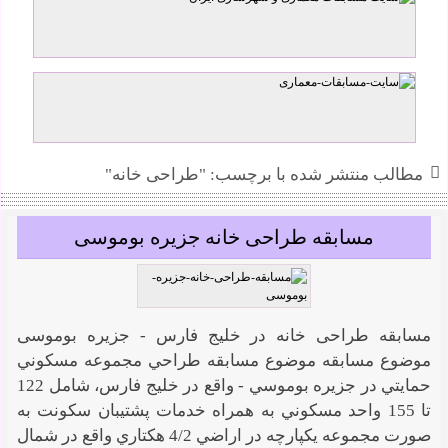
علیرضا کریمی کلور
مطالب منتشر شده با برچسب: "طراحی خانه"
مسابقه طراحی خانه جزیره بوموسی
مسابقه طراحی خانه در خلیج فارس - جزیره بوموسی
موضوع مسابقه موضوع مسابقه طراحي مجموعه مسکوني
حمايتي در جزيره بوموسي - واقع در خليج فارس، شامل 122
تا 155 واحد مسکوني به همراه خدمات پشتيبان سکونت به
صورت مجموعه يکپارچه در اراضي 4/2 هکتاري واقع در شمال