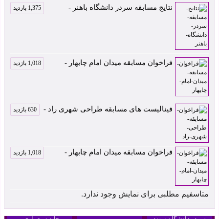
نتایج مسابقه سردر دانشگاه باهنر -
1,375 بازدید
فراخوان مسابقه میدان امام چابهار -
1,018 بازدید
فینالیست های مسابقه طراحی شهری راد -
630 بازدید
فراخوان مسابقه میدان امام چابهار -
1,018 بازدید
کارخانه شمیم پلیمر
اثر داوود بروجنی رتبه
متاسفیم مطلبی برای نمایش وجود ندارد.
سردر مجموعه
دوم چهاردهمین
بنکداران آمل اثر
سردر دانشگاه سهند
جایزه معماری و