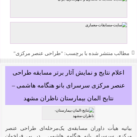
شورش عابد
مطالب منتشر شده با برچسب: "طراحی عنصر مرکزی"
اعلام نتایج و نمایش آثار برتر مسابقه طراحی
عنصر مرکزی سرسرای بانو هنگامه هاشمی –
نتایج المان بیمارستان ناظران مشهد
بیانیه هیأت داوران مسابقه‌ی یک‌مرحله‌ای طراحی عنصر
مرکزی سرسرای بانو هنگامه هاشمی . در پی فراخوان