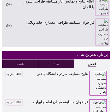
اعلام نتایج و نمایش آثار مسابقه طراحی سردر
+5
یا المان...
فراخوان مسابقه طراحی معماری خانه ویلایی
+5
پر بازدیدترین های
فصل
ماه
هفته
نتایج مسابقه سردر دانشگاه باهنر -
1,405 بازدید
فراخوان مسابقه میدان امام چابهار -
1,067 بازدید