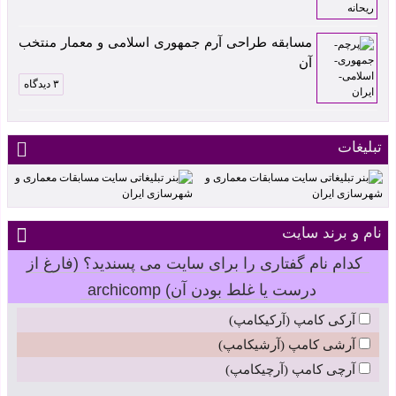
مسابقه طراحی آرم جمهوری اسلامی و معمار منتخب
آن
۳ دیدگاه
تبلیغات
نام و برند سایت
کدام نام گفتاری را برای سایت می پسندید؟ (فارغ از
درست یا غلط بودن آن) archicomp
آرکی کامپ (آرکیکامپ)
آرشی کامپ (آرشیکامپ)
آرچی کامپ (آرچیکامپ)