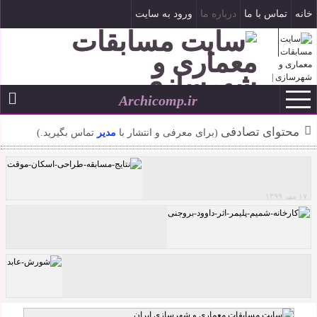
خانه
تماس با ما
درباره ما
ورود به سایت
ثبت نام
Archicomp.ir
۱۷ مرداد ۱۴۰۵
--
محتوای تصادفی
(برای معرفی و انتشار با
مدیر
تماس بگیرید.)
۱۷ مهر ۱۳۹۹
نتایج مسابقه طراحی اسکان موقت
کارخانه شمیم پلیمر اثر داوود بروجنی