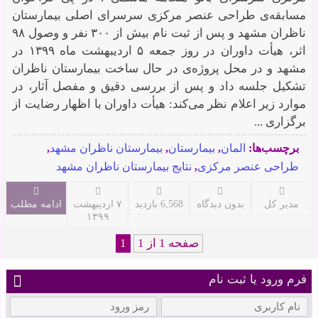
مسابقه‌ی طراحی عنصر مرکزی سرسرای اصلی بیمارستان
ناظران مشهد و پس از ثبت نام بیش از ۳۰۰ نفر و وصول ۹۸
اثر، هیأت داوران در روز جمعه ۵ اردیبهشت ماه ۱۳۹۹ در
مشهد و در محل پروژه‌ی در حال ساخت بیمارستان ناظران
تشکیل جلسه داد و پس از بررسی دقیق و مفصل آثار، در
موارد زیر اعلام نظر می‌کند: هیأت داوران با اظهار رضایت از
برگزاری ...
برچسب‌ها:
المان
,
بیمارستان
,
بیمارستان ناظران مشهد
,
طراحی عنصر مرکزی
,
نتایج بیمارستان ناظران مشهد
مدیر کل
بدون دیدگاه
6,568 بازدید
۷ اردیبهشت
ادامه مطلب
۱۳۹۹
صفحه 1 از 1
1
فرم ورود یا ثبت نام