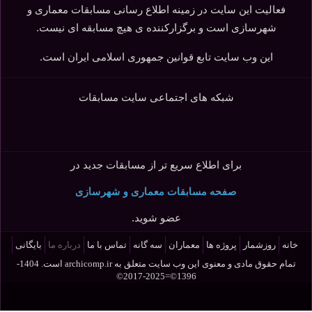
فعالیت این سایت در زمینه اطلاع رسانی مسابقات معماری و
شهرسازی است و برگزارکننده ی هیچ مسابقه ای نیست.
این وب سایت تابع قوانین جمهوری اسلامی ایران است.
شبکه های اجتماعی سایت مسابقات
برای اطلاع سریع تر از مسابقات جدید در
صفحه مسابقات معماری و شهرسازی
عضو شوید.
خانه
روزشمار
پروژه ها
معماران
سه گانه
تماس با ما
درباره ما
بایگانی
تمام حقوق مادی و معنوی این وب سایت متعلق به
archicomp.ir
است. 1404-
1396©=2025-2017©