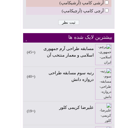
آرشی کامپ (آرشیکامپ)
آرچی کامپ (آرچیکامپ)
بیشترین لایک شده ها
مسابقه طراحی آرم جمهوری
+45
اسلامی و معمار منتخب آن
رتبه سوم مسابقه طراحی
+40
دروازه دانش
علیرضا کریمی کلور
+19