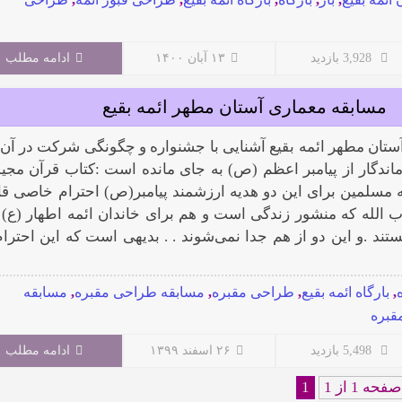
3,928 بازدید
۱۳ آبان ۱۴۰۰
ادامه مطلب
مسابقه معماری آستان مطهر ائمه بقیع
ستان مطهر ائمه بقیع آشنایی با جشنواره و چگونگی شرکت در آن 
اندگار از پیامبر اعظم (ص) به جای مانده است :کتاب قرآن مجید
ه مسلمین برای این دو هدیه ارزشمند پیامبر(ص) احترام خاصی قا
اب الله که منشور زندگی است و هم برای خاندان ائمه اطهار (ع) 
ستند .و این دو از هم جدا نمی‌شوند . . بدیهی است که این احترام
,
بارگاه ائمه بقیع
,
طراحی مقبره
,
مسابقه طراحی مقبره
,
مسابقه
قبره
5,498 بازدید
۲۶ اسفند ۱۳۹۹
ادامه مطلب
صفحه 1 از 1
1