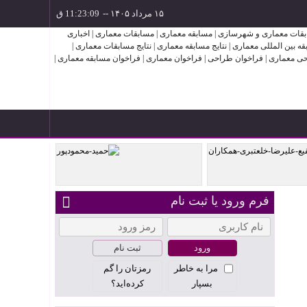
۱۵ مرداد ۱۴۰۵
--
فرم ورود یا ثبت نام
ادهم ،
حمید محمودپور
ثبت نام
مرا به خاطر
رمزتان را گم
بسپار
کرده‌اید؟