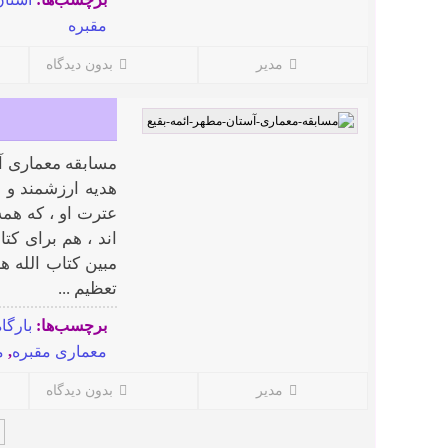
مقبره
مدیر
بدون دیدگاه
مسابقه معماری آ
هدیه ارزشمند و م
عترت او ، که هم
اند ، هم برای کت
مبین کتاب الله ه
تعظیم ...
برچسب‌ها:
بارگاه
معماری مقبره
,
م
مدیر
بدون دیدگاه