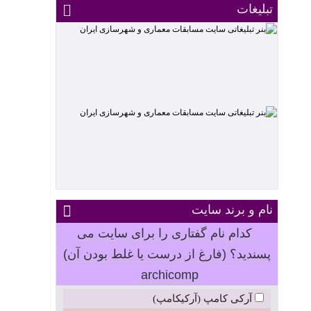
تبلیغات
نام و برند سایت
کدام نام گفتاری را برای سایت می
پسندید؟ (فارغ از درست یا غلط بودن آن)
archicomp
آرکی کامپ (آرکیکامپ)