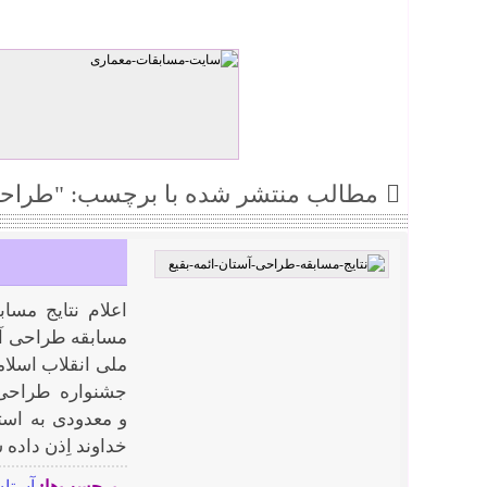
مطالب منتشر شده با برچسب: "طراحی
اعلام نتایج مسا
ملی انقلاب اسلا
جشنواره طراحی آس
و معدودی به استناد فِ
خداوند اِذن داده 
برچسب‌ها:
آستان