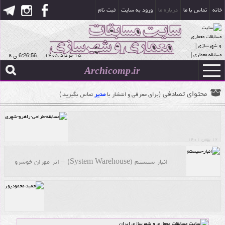
خانه
تماس با ما
درباره ما
ورود به سایت
ثبت نام
۱۵ مرداد ۱۴۰۵
--
Archicomp.ir
محتوای تصادفی
(برای معرفی و انتشار با
مدیر
تماس بگیرید.)
۱۲ بهمن ۱۴۰۱
مسابقه طراحی راهرو شهری
انبار سیستم (System Warehouse) – اثر مهران خوشرو