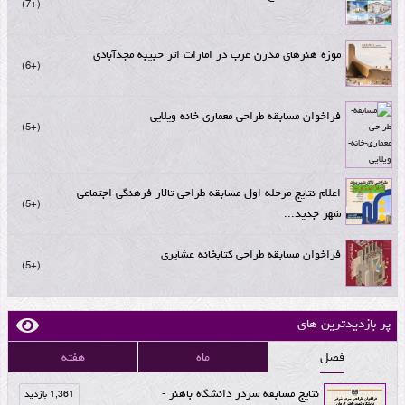
+7
موزه هنرهای مدرن عرب در امارات اثر حبیبه مجدآبادی
+6
فراخوان مسابقه طراحی معماری خانه ویلایی
+5
اعلام نتایج مرحله اول مسابقه طراحی تالار فرهنگی-اجتماعی
+5
شهر جدید...
فراخوان مسابقه طراحی کتابخانه عشایری
+5
پر بازدیدترین های
فصل
ماه
هفته
نتایج مسابقه سردر دانشگاه باهنر -
1,361 بازدید