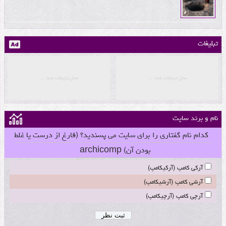
تبلیغات
نام و برند سایت
کدام نام گفتاری را برای سایت می پسندید؟ (فارغ از درست یا غلط
بودن آن) archicomp
آرکی کامپ (آرکیکامپ)
آرشی کامپ (آرشیکامپ)
آرچی کامپ (آرچیکامپ)