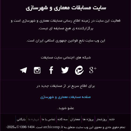
سایت مسابقات معماری و شهرسازی
فعالیت این سایت در زمینه اطلاع رسانی مسابقات معماری و شهرسازی است و
برگزارکننده ی هیچ مسابقه ای نیست.
این وب سایت تابع قوانین جمهوری اسلامی ایران است.
شبکه های اجتماعی سایت مسابقات
برای اطلاع سریع تر از مسابقات جدید در
صفحه مسابقات معماری و شهرسازی
عضو شوید.
خانه
روزشمار
پروژه ها
معماران
سه گانه
تماس با ما
درباره ما
بایگانی
تمام حقوق مادی و معنوی این وب سایت متعلق به
archicomp.ir
است. 1404-1396©=2025-