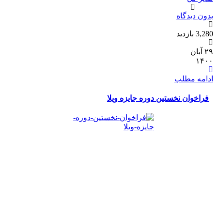
دون دیدگاه
3,2 بازدید
۲۹ آبان
۱۴۰
دامه مطلب
فراخوان نخستین دوره‌ جایزه­ ویلا