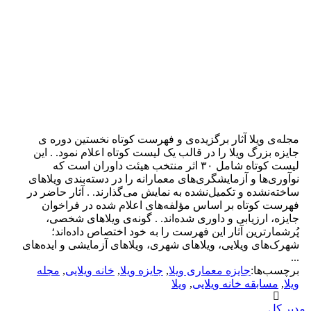
مجله‌ی ویلا آثار برگزیده‌ی و فهرست کوتاه نخستین دوره‌ ی
جایزه بزرگ ویلا را در قالب یک لیست کوتاه اعلام نمود. . این
لیست کوتاه شامل ۳۰ اثر منتخب هیئت داوران است که
نوآوری‌ها و آزمایشگری‌های معمارانه را در دسته‌بندی ویلاهای
ساخته‌نشده و تکمیل‌نشده به نمایش می‌گذارند. . آثار حاضر در
فهرست کوتاه بر اساس مؤلفه‌های اعلام شده در فراخوان
جایزه، ارزیابی و داوری شده‌اند. . گونه‌ی ویلاهای شخصی،
پُرشمارترین آثار این فهرست را به خود اختصاص داده‌اند؛
شهرک‌های ویلایی، ویلاهای شهری، ویلاهای آزمایشی و ایده‌های
...
برچسب‌ها:
جایزه معماری ویلا
,
جایزه ویلا
,
خانه ویلایی
,
مجله
ویلا
,
مسابقه خانه ویلایی
,
ویلا
دیر کل