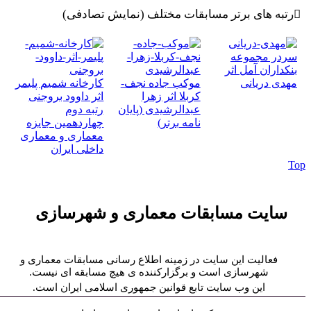
رتبه های برتر مسابقات مختلف
(نمایش تصادفی)
سردر مجموعه
بنکداران آمل اثر
مهدی دریانی
موکب جاده نجف-
کارخانه شمیم پلیمر
کربلا اثر زهرا
اثر داوود بروجنی
عبدالرشیدی (پایان
رتبه دوم
نامه برتر)
چهاردهمین جایزه
معماری و معماری
داخلی ایران
To
سایت مسابقات معماری و شهرسازی
فعالیت این سایت در زمینه اطلاع رسانی مسابقات معماری و
شهرسازی است و برگزارکننده ی هیچ مسابقه ای نیست.
این وب سایت تابع قوانین جمهوری اسلامی ایران است.