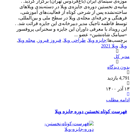
موزه‌ی سینمای ایران (باغ‌فردوس تهران) برگزار گردید. .
بیانیه‌ی نخستین دوره‌ی جایزه‌ی ویلا در دسته‌بندی ویلاهای
ساخته‌نشده پس از شرحی کوتاه از فعالیت‌های آموزشی،
فرهنگی و حرفه‌ای مجله‌ی ویلا در سطح ملی و بین‌المللی،
توسط فاطمه تاجیک مدیر دبیرخانه‌ی این جایزه قرائت شد. .
این رویداد با معرفی داوران این جایزه و سخنرانی پروفسور
«سیامک شاه‌نشین» عضو ...
برچسب‌ها:
جایزه ویلا
,
طراحی ویلا
,
فیروز فیروز
,
مجله ویلا
,
ویلا
,
ویلا 2021
دیر کل
دون دیدگاه
4,7 بازدید
آذر ۱۴۰۰
دامه مطلب
فهرست کوتاه نخستین دوره جایزه ویلا