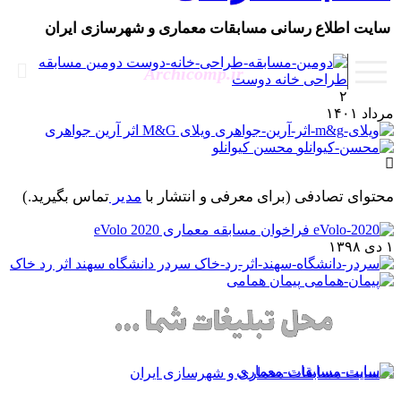
سایت اطلاع رسانی مسابقات معماری و شهرسازی ایران
دومین مسابقه
Archicomp.ir
طراحی خانه دوست
۲
رداد ۱۴۰۱
ویلای M&G اثر آرین جواهری
محسن کیوانلو
حتوای تصادفی
(برای معرفی و انتشار با
مدیر
تماس بگیرید.)
فراخوان مسابقه معماری eVolo 2020
 ۱۳۹۸
سردر دانشگاه سهند اثر رد خاک
پیمان همامی