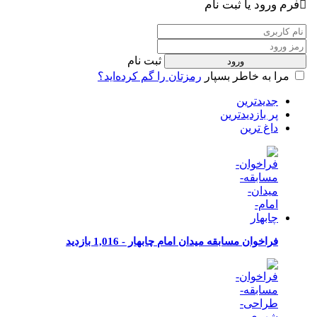
فرم ورود یا ثبت نام
ثبت نام
مرا به خاطر بسپار
رمزتان را گم کرده‌اید؟
جدیدترین
پر بازدیدترین
داغ ترین
فراخوان مسابقه میدان امام چابهار -
1,016 بازدید